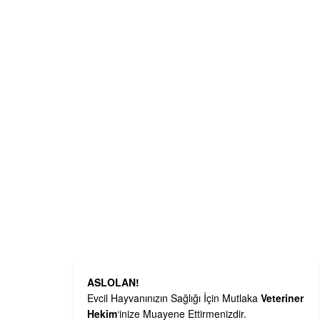
ASLOLAN!
Evcil Hayvanınızın Sağlığı İçin Mutlaka
Veteriner
Hekim
‘inize Muayene Ettirmenizdir.