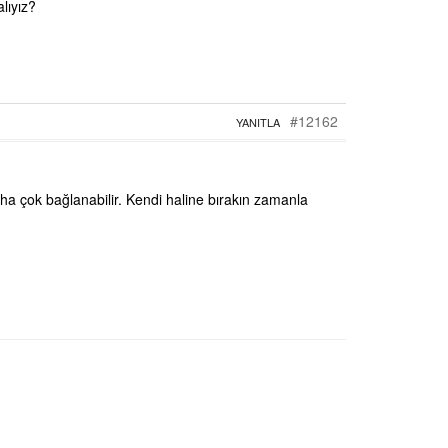
lıyız?
#12162
YANITLA
ha çok bağlanabilir. Kendi haline bırakın zamanla