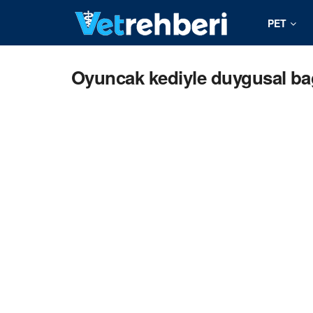
PET
Oyuncak kediyle duygusal ba