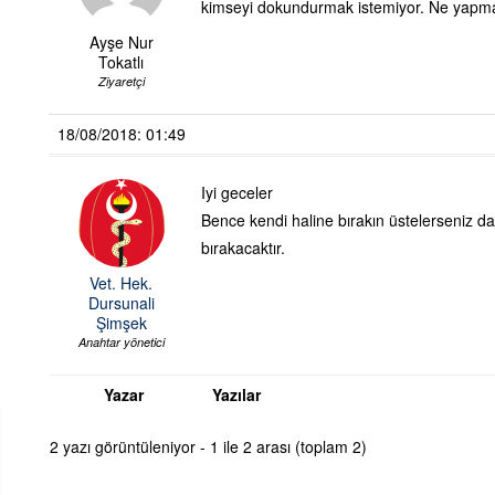
kimseyi dokundurmak istemiyor. Ne yapma
Ayşe Nur
Tokatlı
Ziyaretçi
18/08/2018: 01:49
Iyi geceler
Bence kendi haline bırakın üstelerseniz da
bırakacaktır.
Vet. Hek.
Dursunali
Şimşek
Anahtar yönetici
Yazar
Yazılar
2 yazı görüntüleniyor - 1 ile 2 arası (toplam 2)