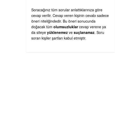
Soracağınız tüm sorular anlattıklarınıza göre
cevap verilir. Cevap veren kişinin cevabı sadece
öneri niteliğindedir. Bu öneri sonucunda
doğacak tüm
olumsuzluklar
cevap verene ya
da siteye
yüklenemez
ve
suçlanamaz
. Soru
soran kişiler şartları kabul etmiştir.