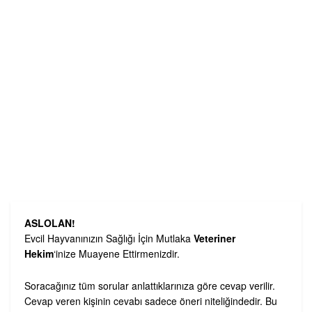
ASLOLAN!
Evcil Hayvanınızın Sağlığı İçin Mutlaka
Veteriner
Hekim
‘inize Muayene Ettirmenizdir.
Soracağınız tüm sorular anlattıklarınıza göre cevap verilir.
Cevap veren kişinin cevabı sadece öneri niteliğindedir. Bu