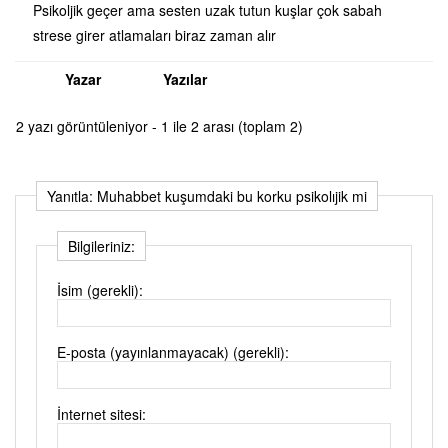
Psikoljik geçer ama sesten uzak tutun kuşlar çok sabah
strese girer atlamaları biraz zaman alır
Yazar
Yazılar
2 yazı görüntüleniyor - 1 ile 2 arası (toplam 2)
Yanıtla: Muhabbet kuşumdaki bu korku psikolıjik mi
Bilgileriniz:
İsim (gerekli):
E-posta (yayınlanmayacak) (gerekli):
İnternet sitesi: