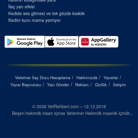
İlaç yan etkisi
Kedide ses gitmesi ve tek gözde kısıklık
Kedim kuru mama yemiyor
Veteriner İlaç Dozu Hesaplama
Hakkımızda
Yazarlar
Yazar Başvurusu
Yazı Gönder
Reklam
Gizlilik
İletişim
© 2026 VetRehberi.com – 12.12.2016
Beşeri hekimlik insan içinse Veteriner Hekimlik insanlık içindir...