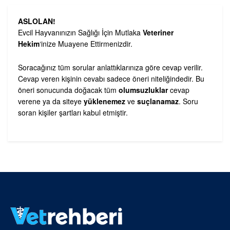
ASLOLAN!
Evcil Hayvanınızın Sağlığı İçin Mutlaka
Veteriner
Hekim
‘inize Muayene Ettirmenizdir.
Soracağınız tüm sorular anlattıklarınıza göre cevap verilir.
Cevap veren kişinin cevabı sadece öneri niteliğindedir. Bu
öneri sonucunda doğacak tüm
olumsuzluklar
cevap
verene ya da siteye
yüklenemez
ve
suçlanamaz
. Soru
soran kişiler şartları kabul etmiştir.