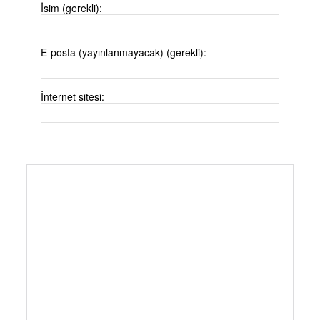
İsim (gerekli):
E-posta (yayınlanmayacak) (gerekli):
İnternet sitesi: