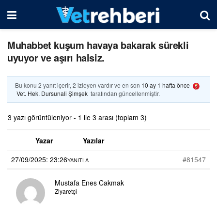
Muhabbet kuşum havaya bakarak sürekli
uyuyor ve aşırı halsiz.
Bu konu 2 yanıt içerir, 2 izleyen vardır ve en son
10 ay 1 hafta önce
Vet. Hek. Dursunali Şimşek
tarafından güncellenmiştir.
3 yazı görüntüleniyor - 1 ile 3 arası (toplam 3)
Yazar
Yazılar
27/09/2025: 23:26
#81547
YANITLA
Mustafa Enes Cakmak
Ziyaretçi