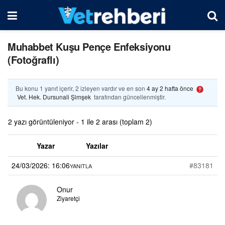
Muhabbet Kuşu Pençe Enfeksiyonu
(Fotoğraflı)
Bu konu 1 yanıt içerir, 2 izleyen vardır ve en son
4 ay 2 hafta önce
Vet. Hek. Dursunali Şimşek
tarafından güncellenmiştir.
2 yazı görüntüleniyor - 1 ile 2 arası (toplam 2)
Yazar
Yazılar
24/03/2026: 16:06
#83181
YANITLA
Onur
Ziyaretçi