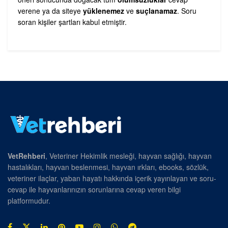
verene ya da siteye
yüklenemez
ve
suçlanamaz
. Soru
soran kişiler şartları kabul etmiştir.
VetRehberi
, Veteriner Hekimlik mesleği, hayvan sağlığı, hayvan
hastalıkları, hayvan beslenmesi, hayvan ırkları, ebooks, sözlük,
veteriner ilaçlar, yaban hayatı hakkında içerik yayınlayan ve soru-
cevap ile hayvanlarınızın sorunlarına cevap veren bilgi
platformudur.