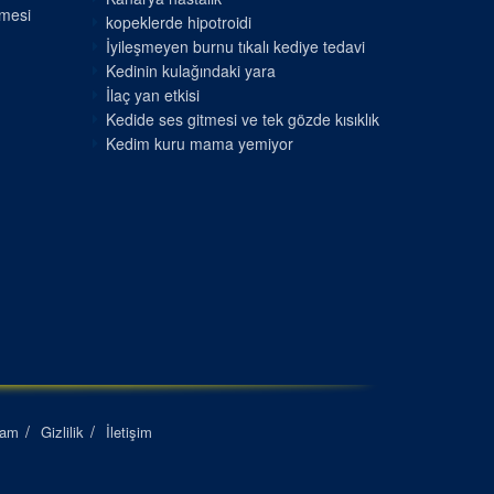
nmesi
kopeklerde hipotroidi
İyileşmeyen burnu tıkalı kediye tedavi
Kedinin kulağındaki yara
İlaç yan etkisi
Kedide ses gitmesi ve tek gözde kısıklık
Kedim kuru mama yemiyor
lam
Gizlilik
İletişim