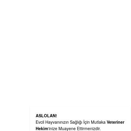
ASLOLAN!
Evcil Hayvanınızın Sağlığı İçin Mutlaka
Veteriner
Hekim
‘inize Muayene Ettirmenizdir.