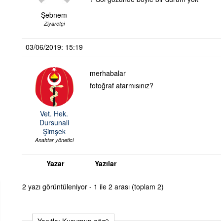
Şebnem
Ziyaretçi
03/06/2019: 15:19
merhabalar
fotoğraf atarmısınız?
Vet. Hek.
Dursunali
Şimşek
Anahtar yönetici
Yazar
Yazılar
2 yazı görüntüleniyor - 1 ile 2 arası (toplam 2)
Yanıtla: Kuşumun gözü