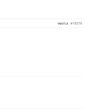
#18376
YANITLA