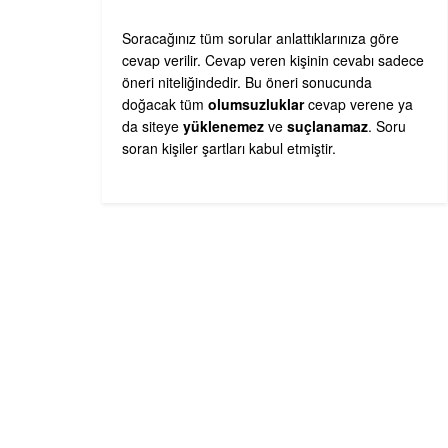
Soracağınız tüm sorular anlattıklarınıza göre
cevap verilir. Cevap veren kişinin cevabı sadece
öneri niteliğindedir. Bu öneri sonucunda
doğacak tüm
olumsuzluklar
cevap verene ya
da siteye
yüklenemez
ve
suçlanamaz
. Soru
soran kişiler şartları kabul etmiştir.