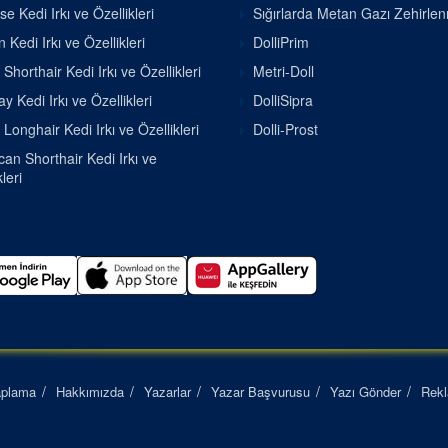
se Kedi Irkı ve Özellikleri
Sığırlarda Metan Gazı Zehirle
 Kedi Irkı ve Özellikleri
DolliPrim
h Shorthair Kedi Irkı ve Özellikleri
Metri-Doll
 Kedi Irkı ve Özellikleri
DolliSipra
h Longhair Kedi Irkı ve Özellikleri
Dolli-Prost
an Shorthair Kedi Irkı ve
leri
aplama
Hakkımızda
Yazarlar
Yazar Başvurusu
Yazı Gönder
Rek