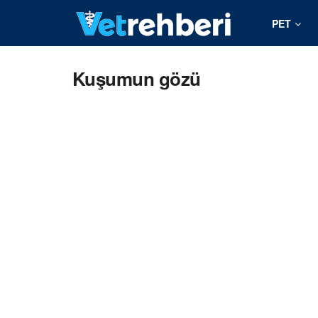
PET
Kuşumun gözü