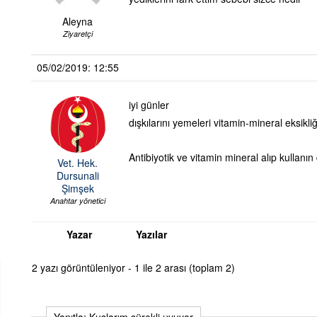
Aleyna
Ziyaretçi
05/02/2019: 12:55
iyi günler
dışkılarını yemeleri vitamin-mineral eksikl
Antibiyotik ve vitamin mineral alıp kullanın
Vet. Hek.
Dursunali
Şimşek
Anahtar yönetici
Yazar
Yazılar
2 yazı görüntüleniyor - 1 ile 2 arası (toplam 2)
Yanıtla: Kuşlarım sürekli uyuyor