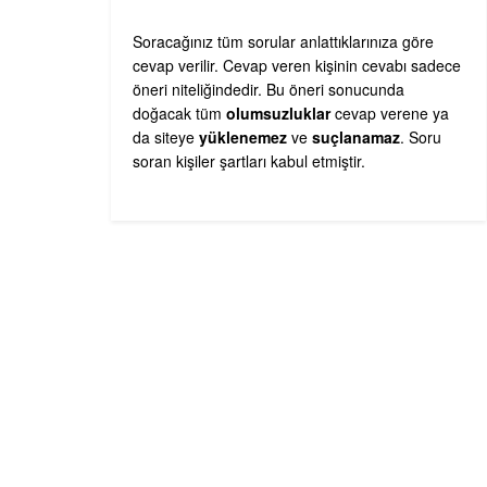
Soracağınız tüm sorular anlattıklarınıza göre
cevap verilir. Cevap veren kişinin cevabı sadece
öneri niteliğindedir. Bu öneri sonucunda
doğacak tüm
olumsuzluklar
cevap verene ya
da siteye
yüklenemez
ve
suçlanamaz
. Soru
soran kişiler şartları kabul etmiştir.