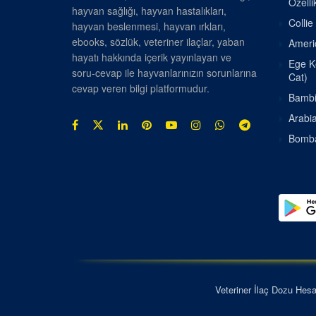
Özellik
hayvan sağlığı, hayvan hastalıkları,
Collie
hayvan beslenmesi, hayvan ırkları,
ebooks, sözlük, veteriner ilaçlar, yaban
Americ
hayatı hakkında içerik yayınlayan ve
Ege Ke
soru-cevap ile hayvanlarınızın sorunlarına
Cat)
cevap veren bilgi platformudur.
Bambin
Arabia
Bombay
Veteriner İlaç Dozu Hes