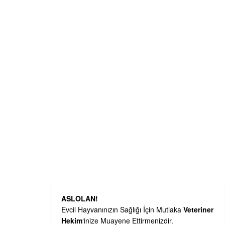
ASLOLAN!
Evcil Hayvanınızın Sağlığı İçin Mutlaka
Veteriner
Hekim
‘inize Muayene Ettirmenizdir.