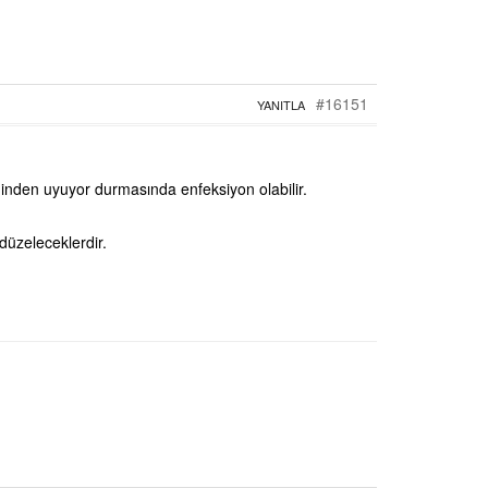
#16151
YANITLA
iğinden uyuyor durmasında enfeksiyon olabilir.
 düzeleceklerdir.