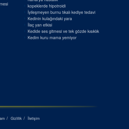
nmesi
kopeklerde hipotroidi
İyileşmeyen burnu tıkalı kediye tedavi
Kedinin kulağındaki yara
İlaç yan etkisi
Kedide ses gitmesi ve tek gözde kısıklık
Kedim kuru mama yemiyor
lam
Gizlilik
İletişim