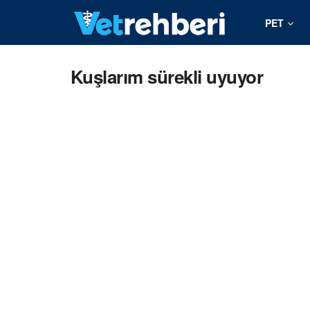
PET
Kuşlarım sürekli uyuyor