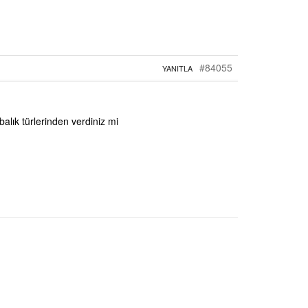
#84055
YANITLA
lık türlerinden verdiniz mi