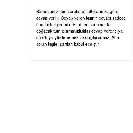
Soracağınız tüm sorular anlattıklarınıza göre
cevap verilir. Cevap veren kişinin cevabı sadece
öneri niteliğindedir. Bu öneri sonucunda
doğacak tüm
olumsuzluklar
cevap verene ya
da siteye
yüklenemez
ve
suçlanamaz
. Soru
soran kişiler şartları kabul etmiştir.