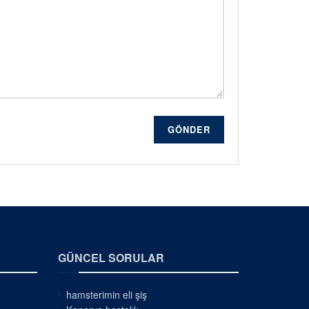
GÖNDER
GÜNCEL SORULAR
hamsterimin eli şiş