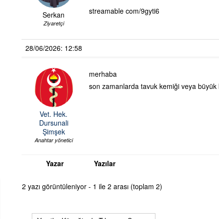
streamable com/9gyti6
Serkan
Ziyaretçi
28/06/2026: 12:58
merhaba
son zamanlarda tavuk kemiği veya büyük ba
Vet. Hek.
Dursunali
Şimşek
Anahtar yönetici
Yazar
Yazılar
2 yazı görüntüleniyor - 1 ile 2 arası (toplam 2)