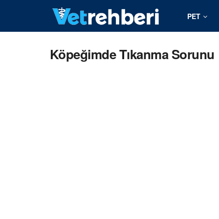
PET
Köpeğimde Tıkanma Sorunu