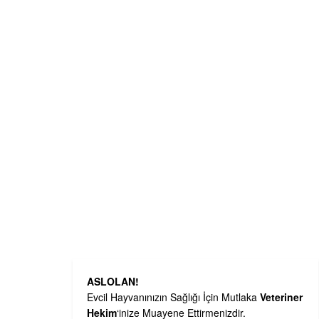
ASLOLAN!
Evcil Hayvanınızın Sağlığı İçin Mutlaka
Veteriner
Hekim
‘inize Muayene Ettirmenizdir.