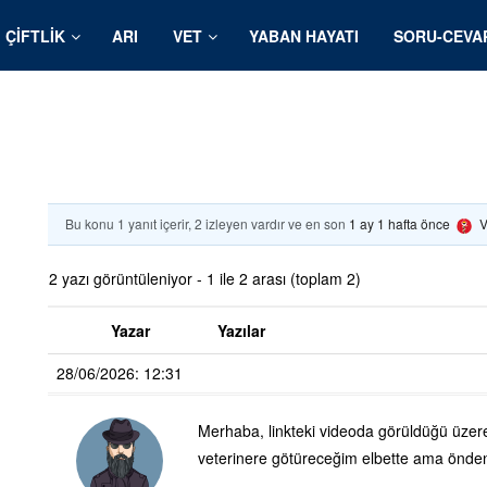
ÇIFTLIK
ARI
VET
YABAN HAYATI
SORU-CEVA
Bu konu 1 yanıt içerir, 2 izleyen vardır ve en son
1 ay 1 hafta önce
V
2 yazı görüntüleniyor - 1 ile 2 arası (toplam 2)
Yazar
Yazılar
28/06/2026: 12:31
Merhaba, linkteki videoda görüldüğü üzere
veterinere götüreceğim elbette ama önden 