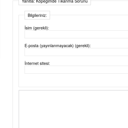
Yanıtla: Köpeğimde Tıkanma Sorunu
Bilgileriniz:
İsim (gerekli):
E-posta (yayınlanmayacak) (gerekli):
İnternet sitesi: