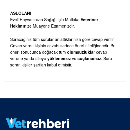
ASLOLAN!
Evcil Hayvanınızın Sağlığı İçin Mutlaka
Veteriner
Hekim
‘inize Muayene Ettirmenizdir.
Soracağınız tüm sorular anlattıklarınıza göre cevap verilir.
Cevap veren kişinin cevabı sadece öneri niteliğindedir. Bu
öneri sonucunda doğacak tüm
olumsuzluklar
cevap
verene ya da siteye
yüklenemez
ve
suçlanamaz
. Soru
soran kişiler şartları kabul etmiştir.