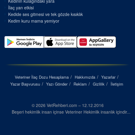
Kedinin kulağındaki yara
İlaç yan etkisi
Kedide ses gitmesi ve tek gözde kısıklık
Kedim kuru mama yemiyor
Veteriner İlaç Dozu Hesaplama
Hakkımızda
Yazarlar
Yazar Başvurusu
Yazı Gönder
Reklam
Gizlilik
İletişim
© 2026 VetRehberi.com – 12.12.2016
Beşeri hekimlik insan içinse Veteriner Hekimlik insanlık içindir...