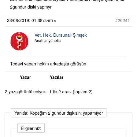
2gundur diski yapmyr
23/08/2019: 01:38
#20241
YANITLA
Vet. Hek. Dursunali Şimşek
Anahtar yönetici
Tedavi yapan hekim arkadaşla görüşün
Yazar
Yazılar
2 yazı görüntüleniyor - 1 ile 2 arası (toplam 2)
Yanıtla: Köpeğim 2 gündür dışkısını yapamiyor
Bilgileriniz: