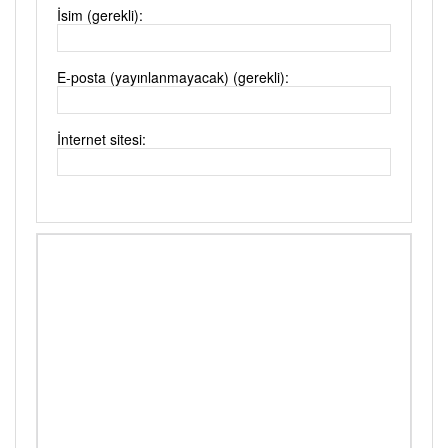
İsim (gerekli):
E-posta (yayınlanmayacak) (gerekli):
İnternet sitesi: