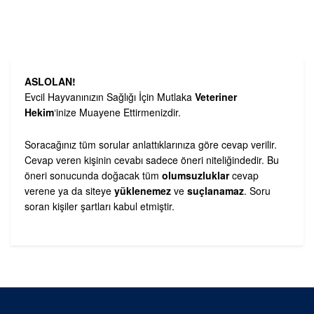
ASLOLAN!
Evcil Hayvanınızın Sağlığı İçin Mutlaka
Veteriner
Hekim
‘inize Muayene Ettirmenizdir.
Soracağınız tüm sorular anlattıklarınıza göre cevap verilir.
Cevap veren kişinin cevabı sadece öneri niteliğindedir. Bu
öneri sonucunda doğacak tüm
olumsuzluklar
cevap
verene ya da siteye
yüklenemez
ve
suçlanamaz
. Soru
soran kişiler şartları kabul etmiştir.