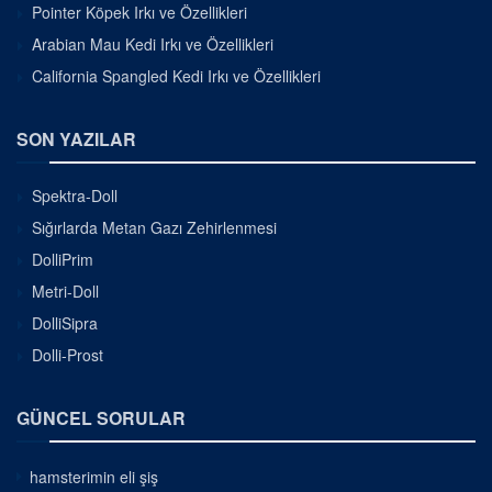
Pointer Köpek Irkı ve Özellikleri
Arabian Mau Kedi Irkı ve Özellikleri
California Spangled Kedi Irkı ve Özellikleri
SON YAZILAR
Spektra-Doll
Sığırlarda Metan Gazı Zehirlenmesi
DolliPrim
Metri-Doll
DolliSipra
Dolli-Prost
GÜNCEL SORULAR
hamsterimin eli şiş