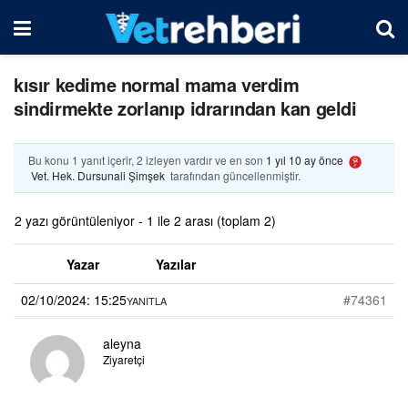
kısır kedime normal mama verdim
sindirmekte zorlanıp idrarından kan geldi
Bu konu 1 yanıt içerir, 2 izleyen vardır ve en son
1 yıl 10 ay önce
Vet. Hek. Dursunali Şimşek
tarafından güncellenmiştir.
2 yazı görüntüleniyor - 1 ile 2 arası (toplam 2)
Yazar
Yazılar
02/10/2024: 15:25
#74361
YANITLA
aleyna
Ziyaretçi