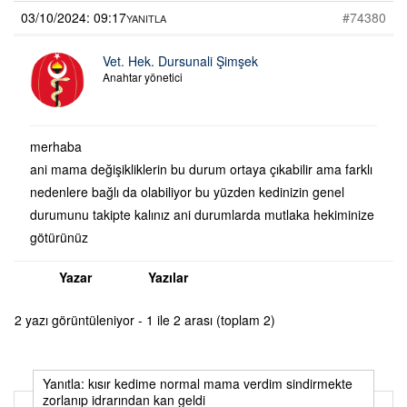
03/10/2024: 09:17
#74380
YANITLA
Vet. Hek. Dursunali Şimşek
Anahtar yönetici
merhaba
ani mama değişikliklerin bu durum ortaya çıkabilir ama farklı
nedenlere bağlı da olabiliyor bu yüzden kedinizin genel
durumunu takipte kalınız ani durumlarda mutlaka hekiminize
götürünüz
Yazar
Yazılar
2 yazı görüntüleniyor - 1 ile 2 arası (toplam 2)
Yanıtla: kısır kedime normal mama verdim sindirmekte
zorlanıp idrarından kan geldi