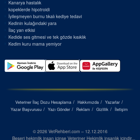
Kanarya hastalık
kopeklerde hipotroidi
İyileşmeyen burnu tıkalı kediye tedavi
Kedinin kulağındaki yara
İlaç yan etkisi
Kedide ses gitmesi ve tek gözde kısıklık
Kedim kuru mama yemiyor
Veteriner İlaç Dozu Hesaplama
Hakkımızda
Yazarlar
Yazar Başvurusu
Yazı Gönder
Reklam
Gizlilik
İletişim
© 2026 VetRehberi.com – 12.12.2016
Beşeri hekimlik insan içinse Veteriner Hekimlik insanlık içindir...