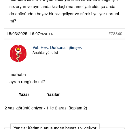
sezeryan ve aynı anda kısırlaştırma ameliyatı oldu şu anda
da anüsünden beyaz bir sıvı geliyor ve sürekli yalıyor normal
mi?
15/03/2025: 16:07
#78340
YANITLA
Vet. Hek. Dursunali Şimşek
Anahtar yönetici
merhaba
ayran renginde mi?
Yazar
Yazılar
2 yazı görüntüleniyor - 1 ile 2 arası (toplam 2)
Yanıtla: Kedimin anüsünden beyaz sıvı geliyor