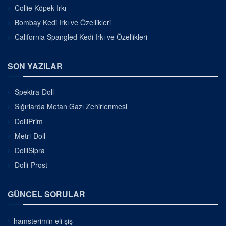
Collie Köpek Irkı
Bombay Kedi Irkı ve Özellikleri
California Spangled Kedi Irkı ve Özellikleri
SON YAZILAR
Spektra-Doll
Sığırlarda Metan Gazı Zehirlenmesi
DolliPrim
Metri-Doll
DolliSipra
Dolli-Prost
GÜNCEL SORULAR
hamsterimin eli şiş