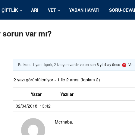
ÇIFTLIK
ARI
VET
YABAN HAYATI
SORU-CEVA
r sorun var mı?
Bu konu 1 yanıt içerir, 2 izleyen vardır ve en son
8 yıl 4 ay önce
Vet
2 yazı görüntüleniyor - 1 ile 2 arası (toplam 2)
Yazar
Yazılar
02/04/2018: 13:42
Merhaba,