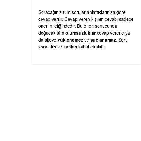
Soracağınız tüm sorular anlattıklarınıza göre
cevap verilir. Cevap veren kişinin cevabı sadece
öneri niteliğindedir. Bu öneri sonucunda
doğacak tüm
olumsuzluklar
cevap verene ya
da siteye
yüklenemez
ve
suçlanamaz
. Soru
soran kişiler şartları kabul etmiştir.