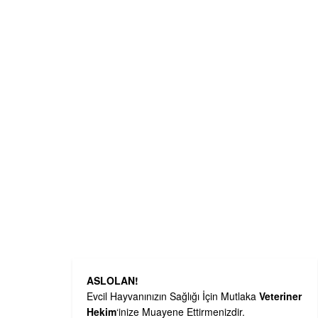
ASLOLAN!
Evcil Hayvanınızın Sağlığı İçin Mutlaka
Veteriner
Hekim
‘inize Muayene Ettirmenizdir.