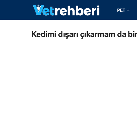
PET
Kedimi dışarı çıkarmam da bi