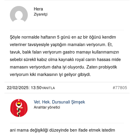
Hera
Ziyaretçi
Şöyle normalde haftanın 5 günü en az bir öğünü kendim
veteriner tavsiyesiyle yaptığım mamaları veriyorum. Et,
tavuk, balık falan veriyorum gastro mamayı kullanmamızın
sebebi sürekli kabız olma kaynaklı royal canin hassas mide
mamasını veriyordum daha iyi oluyordu. Zaten probiyotik
veriyorum kiki markasının iyi geliyor gibiydi.
22/02/2025: 13:50
#77805
YANITLA
Vet. Hek. Dursunali Şimşek
Anahtar yönetici
ani mama değişikliği düzeyinde ben ifade etmek istedim