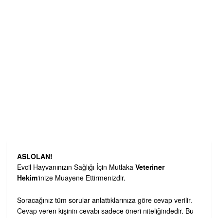
ASLOLAN!
Evcil Hayvanınızın Sağlığı İçin Mutlaka
Veteriner
Hekim
‘inize Muayene Ettirmenizdir.
Soracağınız tüm sorular anlattıklarınıza göre cevap verilir.
Cevap veren kişinin cevabı sadece öneri niteliğindedir. Bu