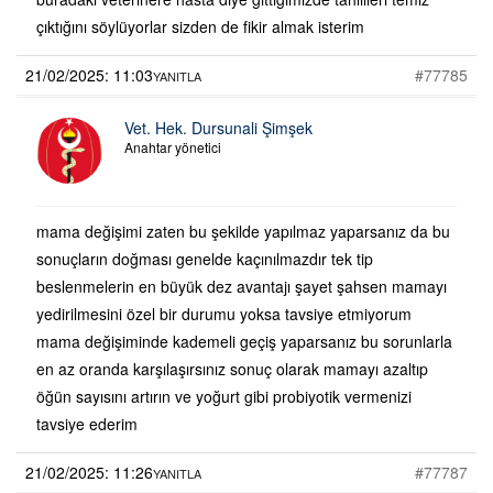
çıktığını söylüyorlar sizden de fikir almak isterim
21/02/2025: 11:03
#77785
YANITLA
Vet. Hek. Dursunali Şimşek
Anahtar yönetici
mama değişimi zaten bu şekilde yapılmaz yaparsanız da bu
sonuçların doğması genelde kaçınılmazdır tek tip
beslenmelerin en büyük dez avantajı şayet şahsen mamayı
yedirilmesini özel bir durumu yoksa tavsiye etmiyorum
mama değişiminde kademeli geçiş yaparsanız bu sorunlarla
en az oranda karşılaşırsınız sonuç olarak mamayı azaltıp
öğün sayısını artırın ve yoğurt gibi probiyotik vermenizi
tavsiye ederim
21/02/2025: 11:26
#77787
YANITLA