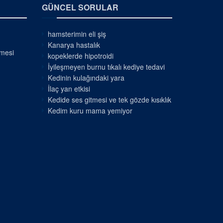
GÜNCEL SORULAR
hamsterimin eli şiş
Kanarya hastalık
nmesi
kopeklerde hipotroidi
İyileşmeyen burnu tıkalı kediye tedavi
Kedinin kulağındaki yara
İlaç yan etkisi
Kedide ses gitmesi ve tek gözde kısıklık
Kedim kuru mama yemiyor