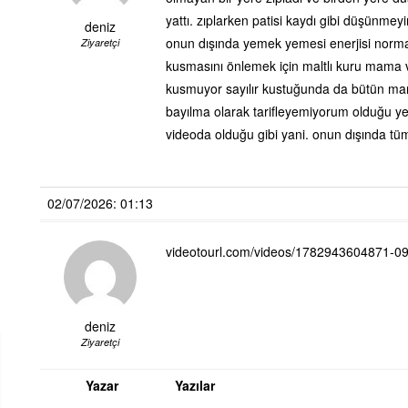
yattı. zıplarken patisi kaydı gibi düşünmey
deniz
onun dışında yemek yemesi enerjisi normal
Ziyaretçi
kusmasını önlemek için maltlı kuru mama ve
kusmuyor sayılır kustuğunda da bütün mama
bayılma olarak tarifleyemiyorum olduğu y
videoda olduğu gibi yani. onun dışında tü
02/07/2026: 01:13
videotourl.com/videos/1782943604871-
deniz
Ziyaretçi
Yazar
Yazılar