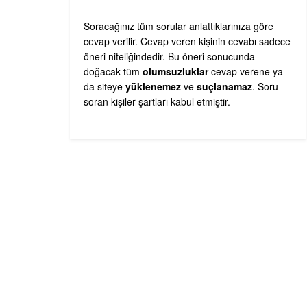
Soracağınız tüm sorular anlattıklarınıza göre
cevap verilir. Cevap veren kişinin cevabı sadece
öneri niteliğindedir. Bu öneri sonucunda
doğacak tüm
olumsuzluklar
cevap verene ya
da siteye
yüklenemez
ve
suçlanamaz
. Soru
soran kişiler şartları kabul etmiştir.