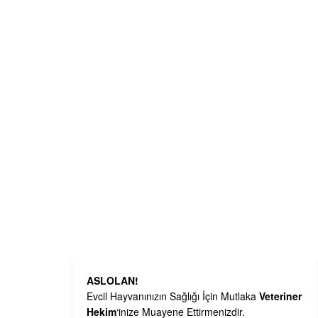
ASLOLAN!
Evcil Hayvanınızın Sağlığı İçin Mutlaka
Veteriner
Hekim
‘inize Muayene Ettirmenizdir.