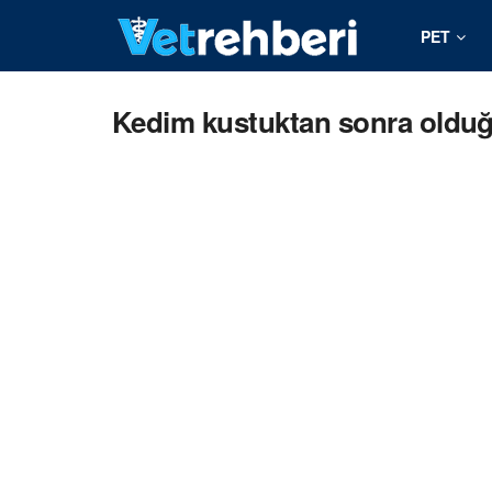
PET
Kedim kustuktan sonra olduğ