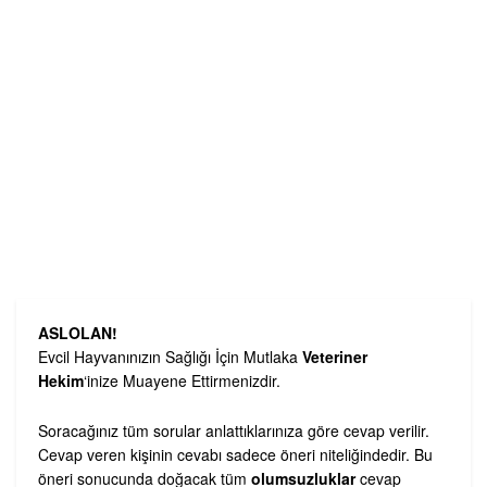
ASLOLAN!
Evcil Hayvanınızın Sağlığı İçin Mutlaka
Veteriner
Hekim
‘inize Muayene Ettirmenizdir.
Soracağınız tüm sorular anlattıklarınıza göre cevap verilir.
Cevap veren kişinin cevabı sadece öneri niteliğindedir. Bu
öneri sonucunda doğacak tüm
olumsuzluklar
cevap