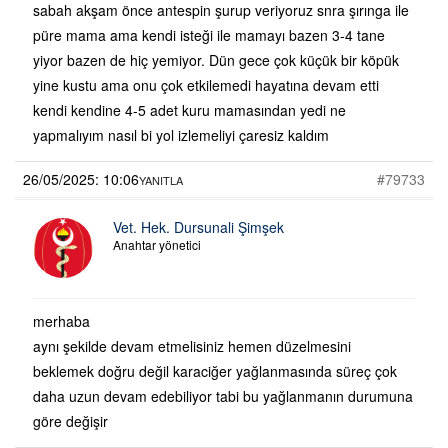
sabah akşam önce antespin şurup veriyoruz snra şırınga ile
püre mama ama kendi isteği ile mamayı bazen 3-4 tane
yiyor bazen de hiç yemiyor. Dün gece çok küçük bir köpük
yine kustu ama onu çok etkilemedi hayatına devam etti
kendi kendine 4-5 adet kuru mamasından yedi ne
yapmalıyım nasıl bi yol izlemeliyi çaresiz kaldım
26/05/2025: 10:06
#79733
YANITLA
Vet. Hek. Dursunali Şimşek
Anahtar yönetici
merhaba
aynı şekilde devam etmelisiniz hemen düzelmesini
beklemek doğru değil karaciğer yağlanmasında süreç çok
daha uzun devam edebiliyor tabi bu yağlanmanın durumuna
göre değişir