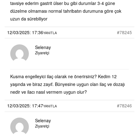
tavsiye ederim gastrit ülser bu gibi durumlar 3-4 güne
düzelme olmaması normal tahribatın durumuna göre çok
uzun da sürebiliyor
12/03/2025: 17:36
#78245
YANITLA
Selenay
Ziyaretçi
Kusma engelleyici ilaç olarak ne önerirsiniz? Kedim 12
yaşında ve biraz zayıf. Bünyesine uygun olan ilaç ve dozajı
nedir ve ilacı nasıl vermem uygun olur?
12/03/2025: 17:47
#78246
YANITLA
Selenay
Ziyaretçi