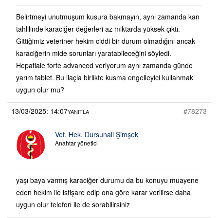
Belirtmeyi unutmuşum kusura bakmayın, aynı zamanda kan
tahlilinde karaciğer değerleri az miktarda yüksek çıktı.
Gittiğimiz veteriner hekim ciddi bir durum olmadığını ancak
karaciğerin mide sorunları yaratabileceğini söyledi.
Hepatiale forte advanced veriyorum aynı zamanda günde
yarım tablet. Bu ilaçla birlikte kusma engelleyici kullanmak
uygun olur mu?
13/03/2025: 14:07
#78273
YANITLA
Vet. Hek. Dursunali Şimşek
Anahtar yönetici
yaşı baya varmış karaciğer durumu da bu konuyu muayene
eden hekim ile istişare edip ona göre karar verilirse daha
uygun olur telefon ile de sorabilirsiniz