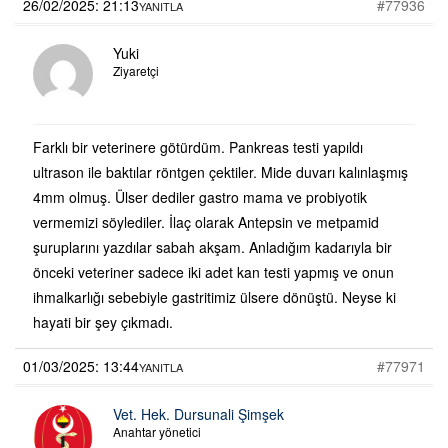
26/02/2025: 21:13
#77936
YANITLA
Yuki
Ziyaretçi
Farklı bir veterinere götürdüm. Pankreas testi yapıldı
ultrason ile baktılar röntgen çektiler. Mide duvarı kalınlaşmış
4mm olmuş. Ülser dediler gastro mama ve probiyotik
vermemizi söylediler. İlaç olarak Antepsin ve metpamid
şuruplarını yazdılar sabah akşam. Anladığım kadarıyla bir
önceki veteriner sadece iki adet kan testi yapmış ve onun
ihmalkarlığı sebebiyle gastritimiz ülsere dönüştü. Neyse ki
hayati bir şey çıkmadı.
01/03/2025: 13:44
#77971
YANITLA
Vet. Hek. Dursunali Şimşek
Anahtar yönetici