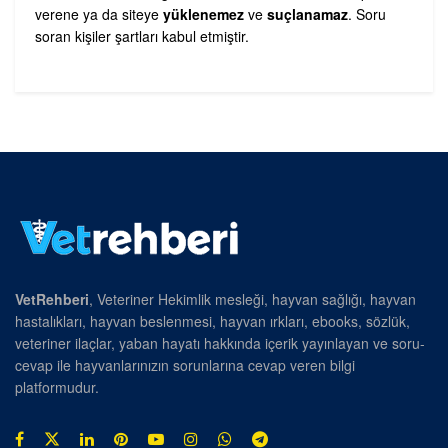
verene ya da siteye
yüklenemez
ve
suçlanamaz
. Soru
soran kişiler şartları kabul etmiştir.
VetRehberi
, Veteriner Hekimlik mesleği, hayvan sağlığı, hayvan
hastalıkları, hayvan beslenmesi, hayvan ırkları, ebooks, sözlük,
veteriner ilaçlar, yaban hayatı hakkında içerik yayınlayan ve soru-
cevap ile hayvanlarınızın sorunlarına cevap veren bilgi
platformudur.