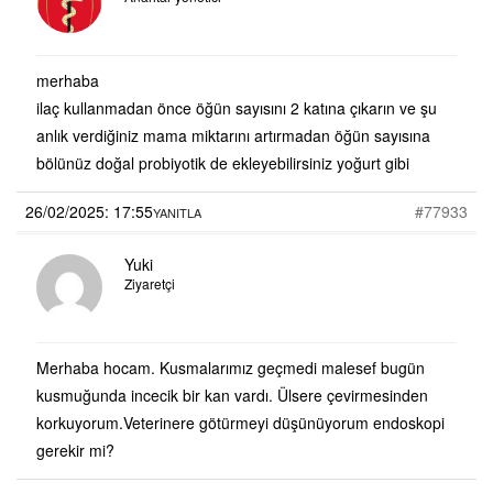
merhaba
ilaç kullanmadan önce öğün sayısını 2 katına çıkarın ve şu
anlık verdiğiniz mama miktarını artırmadan öğün sayısına
bölünüz doğal probiyotik de ekleyebilirsiniz yoğurt gibi
26/02/2025: 17:55
#77933
YANITLA
Yuki
Ziyaretçi
Merhaba hocam. Kusmalarımız geçmedi malesef bugün
kusmuğunda incecik bir kan vardı. Ülsere çevirmesinden
korkuyorum.Veterinere götürmeyi düşünüyorum endoskopi
gerekir mi?