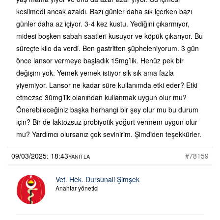
kesilmedi ancak azaldı. Bazı günler daha sık içerken bazı
günler daha az içiyor. 3-4 kez kustu. Yediğini çıkarmıyor,
midesi boşken sabah saatleri kusuyor ve köpük çıkarıyor. Bu
süreçte kilo da verdi. Ben gastritten şüpheleniyorum. 3 gün
önce lansor vermeye başladık 15mg’lik. Henüz pek bir
değişim yok. Yemek yemek istiyor sık sık ama fazla
yiyemiyor. Lansor ne kadar süre kullanımda etki eder? Etki
etmezse 30mg’lik olanından kullanmak uygun olur mu?
Önerebileceğiniz başka herhangi bir şey olur mu bu durum
için? Bir de laktozsuz probiyotik yoğurt vermem uygun olur
mu? Yardımcı olursanız çok sevinirim. Şimdiden teşekkürler.
09/03/2025: 18:43
#78159
YANITLA
Vet. Hek. Dursunali Şimşek
Anahtar yönetici