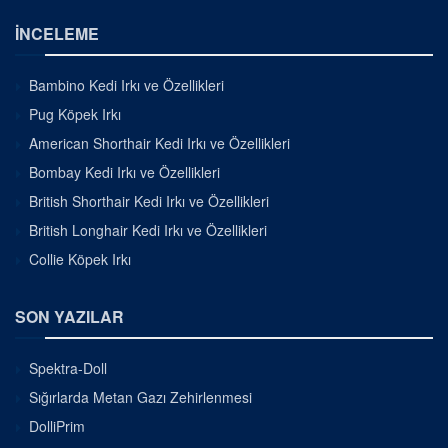
İNCELEME
Bambino Kedi Irkı ve Özellikleri
Pug Köpek Irkı
American Shorthair Kedi Irkı ve Özellikleri
Bombay Kedi Irkı ve Özellikleri
British Shorthair Kedi Irkı ve Özellikleri
British Longhair Kedi Irkı ve Özellikleri
Collie Köpek Irkı
SON YAZILAR
Spektra-Doll
Sığırlarda Metan Gazı Zehirlenmesi
DolliPrim