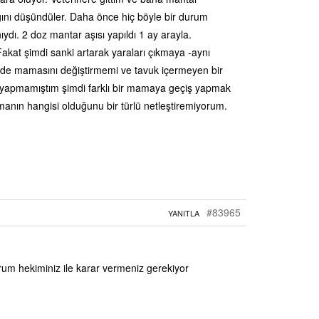
ğını düşündüler. Daha önce hiç böyle bir durum
dı. 2 doz mantar aşısı yapıldı 1 ay arayla.
 Fakat şimdi sanki artarak yaraları çıkmaya -aynı
mde mamasını değiştirmemi ve tavuk içermeyen bir
yapmamıştım şimdi farklı bir mamaya geçiş yapmak
manın hangisi olduğunu bir türlü netleştiremiyorum.
#83965
YANITLA
um hekiminiz ile karar vermeniz gerekiyor