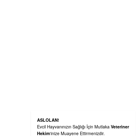
ASLOLAN!
Evcil Hayvanınızın Sağlığı İçin Mutlaka
Veteriner
Hekim
‘inize Muayene Ettirmenizdir.