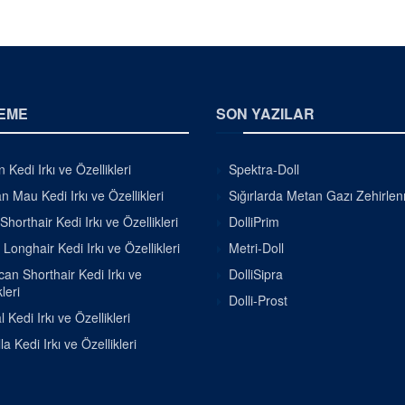
EME
SON YAZILAR
 Kedi Irkı ve Özellikleri
Spektra-Doll
n Mau Kedi Irkı ve Özellikleri
Sığırlarda Metan Gazı Zehirle
Shorthair Kedi Irkı ve Özellikleri
DolliPrim
h Longhair Kedi Irkı ve Özellikleri
Metri-Doll
an Shorthair Kedi Irkı ve
DolliSipra
leri
Dolli-Prost
 Kedi Irkı ve Özellikleri
la Kedi Irkı ve Özellikleri