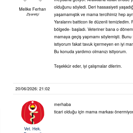
olduğunu söyledi. Deri hassasiyeti yaşadı
Melike Ferhan
yaşamamıştık ve mama tercihimiz hep aynıy
Ziyaretçi
Yaralarını batticon ile düzenli temizledim.
bölgede- başladı. Veteriner bana o döne
mamaya geçiş yapmamı söylemişti. Bunu 
istiyorum fakat tavuk içermeyen en iyi ma
Bu konuda yardımcı olmanızı istiyorum.
Teşekkür eder, iyi çalışmalar dilerim.
20/06/2026: 21:02
merhaba
ticari olduğu için mama markası önermiyor
Vet. Hek.