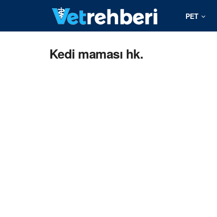
PET
Kedi maması hk.