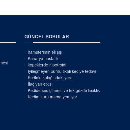
GÜNCEL SORULAR
hamsterimin eli şiş
Kanarya hastalık
nmesi
kopeklerde hipotroidi
İyileşmeyen burnu tıkalı kediye tedavi
Kedinin kulağındaki yara
İlaç yan etkisi
Kedide ses gitmesi ve tek gözde kısıklık
Kedim kuru mama yemiyor