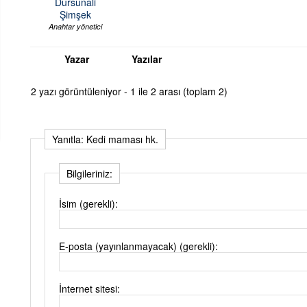
Dursunali
Şimşek
Anahtar yönetici
Yazar
Yazılar
2 yazı görüntüleniyor - 1 ile 2 arası (toplam 2)
Yanıtla: Kedi maması hk.
Bilgileriniz:
İsim (gerekli):
E-posta (yayınlanmayacak) (gerekli):
İnternet sitesi: