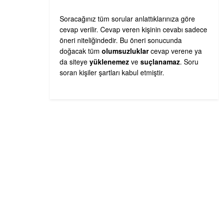
Soracağınız tüm sorular anlattıklarınıza göre
cevap verilir. Cevap veren kişinin cevabı sadece
öneri niteliğindedir. Bu öneri sonucunda
doğacak tüm
olumsuzluklar
cevap verene ya
da siteye
yüklenemez
ve
suçlanamaz
. Soru
soran kişiler şartları kabul etmiştir.