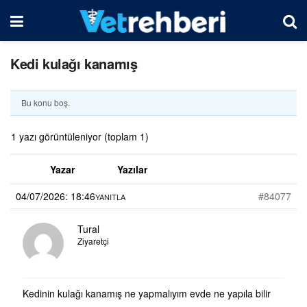
Kedi kulağı kanamış
Bu konu boş.
1 yazı görüntüleniyor (toplam 1)
Yazar
Yazılar
04/07/2026: 18:46
#84077
YANITLA
Tural
Ziyaretçi
Kedinin kulağı kanamış ne yapmalıyım evde ne yapıla bilir