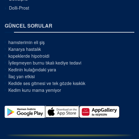
Dolli-Prost
GÜNCEL SORULAR
hamsterimin eli şiş
Kanarya hastalık
kopeklerde hipotroidi
İyileşmeyen burnu tıkalı kediye tedavi
Kedinin kulağındaki yara
İlaç yan etkisi
Kedide ses gitmesi ve tek gözde kısıklık
Kedim kuru mama yemiyor