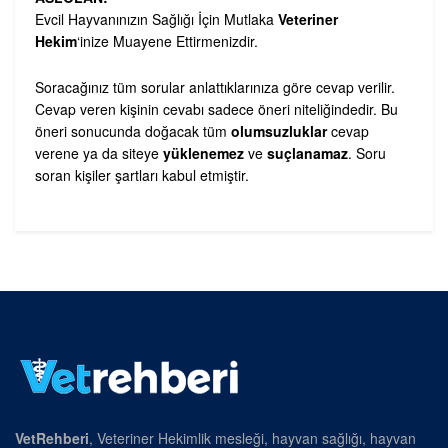
Evcil Hayvanınızın Sağlığı İçin Mutlaka
Veteriner
Hekim
‘inize Muayene Ettirmenizdir.
Soracağınız tüm sorular anlattıklarınıza göre cevap verilir.
Cevap veren kişinin cevabı sadece öneri niteliğindedir. Bu
öneri sonucunda doğacak tüm
olumsuzluklar
cevap
verene ya da siteye
yüklenemez
ve
suçlanamaz
. Soru
soran kişiler şartları kabul etmiştir.
VetRehberi
, Veteriner Hekimlik mesleği, hayvan sağlığı, hayvan