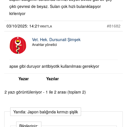
çıktı çevresi de beyaz. Suları çok hızlı bulanıklaşıyor
kirleniyor
03/10/2025: 14:21
#81682
YANITLA
Vet. Hek. Dursunali Şimşek
Anahtar yönetici
apse gibi duruyor antibiyotik kullanılması gerekiyor
Yazar
Yazılar
2 yazı görüntüleniyor - 1 ile 2 arası (toplam 2)
Yanıtla: Japon balığında kırmızı şişlik
Bilgileriniz: