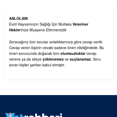
ASLOLAN!
Evcil Hayvanınızın Sağlığı İçin Mutlaka
Veteriner
Hekim
‘inize Muayene Ettirmenizdir.
Soracağınız tüm sorular anlattıklarınıza göre cevap verilir.
Cevap veren kişinin cevabı sadece öneri niteliğindedir. Bu
öneri sonucunda doğacak tüm
olumsuzluklar
cevap
verene ya da siteye
yüklenemez
ve
suçlanamaz
. Soru
soran kişiler şartları kabul etmiştir.