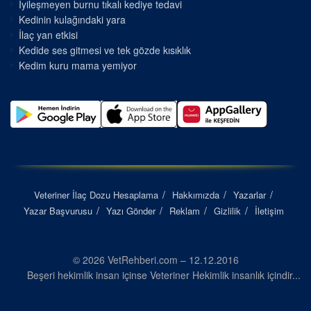
İyileşmeyen burnu tıkalı kediye tedavi
Kedinin kulağındaki yara
İlaç yan etkisi
Kedide ses gitmesi ve tek gözde kısıklık
Kedim kuru mama yemiyor
Veteriner İlaç Dozu Hesaplama
Hakkımızda
Yazarlar
Yazar Başvurusu
Yazı Gönder
Reklam
Gizlilik
İletişim
© 2026 VetRehberi.com – 12.12.2016
Beşeri hekimlik insan içinse Veteriner Hekimlik insanlık içindir...