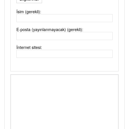
İsim (gerekli):
E-posta (yayınlanmayacak) (gerekli):
İnternet sitesi: