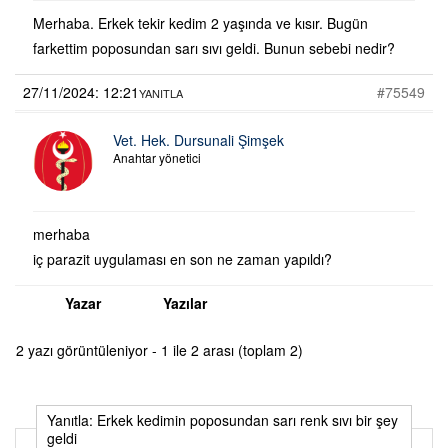
Merhaba. Erkek tekir kedim 2 yaşında ve kısır. Bugün
farkettim poposundan sarı sıvı geldi. Bunun sebebi nedir?
27/11/2024: 12:21
#75549
YANITLA
Vet. Hek. Dursunali Şimşek
Anahtar yönetici
merhaba
iç parazit uygulaması en son ne zaman yapıldı?
Yazar
Yazılar
2 yazı görüntüleniyor - 1 ile 2 arası (toplam 2)
Yanıtla: Erkek kedimin poposundan sarı renk sıvı bir şey
geldi