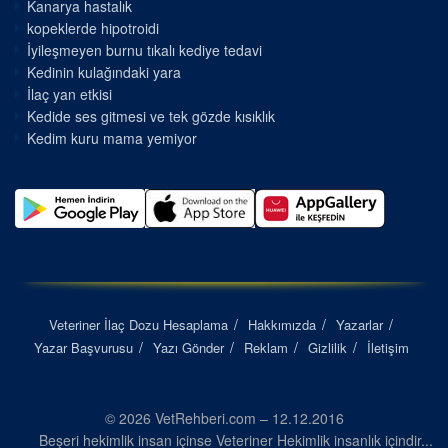
Kanarya hastalık
kopeklerde hipotroidi
İyileşmeyen burnu tıkalı kediye tedavi
Kedinin kulağındaki yara
İlaç yan etkisi
Kedide ses gitmesi ve tek gözde kısıklık
Kedim kuru mama yemiyor
Veteriner İlaç Dozu Hesaplama
Hakkımızda
Yazarlar
Yazar Başvurusu
Yazı Gönder
Reklam
Gizlilik
İletişim
© 2026 VetRehberi.com – 12.12.2016
Beşeri hekimlik insan içinse Veteriner Hekimlik insanlık içindir...