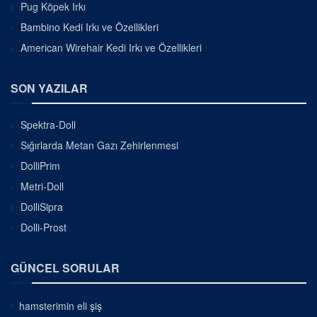
Pug Köpek Irkı
Bambino Kedi Irkı ve Özellikleri
American Wirehair Kedi Irkı ve Özellikleri
SON YAZILAR
Spektra-Doll
Sığırlarda Metan Gazı Zehirlenmesi
DolliPrim
Metri-Doll
DolliSipra
Dolli-Prost
GÜNCEL SORULAR
hamsterimin eli şiş