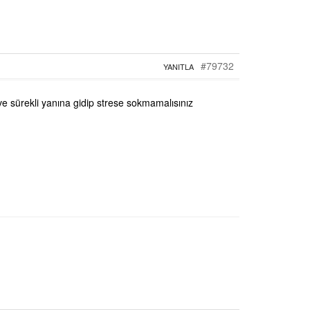
#79732
YANITLA
ve sürekli yanına gidip strese sokmamalısınız