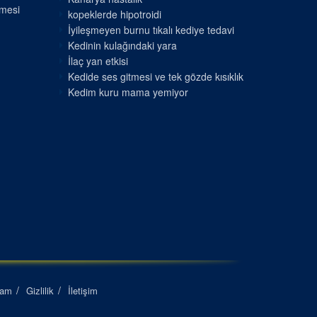
nmesi
kopeklerde hipotroidi
İyileşmeyen burnu tıkalı kediye tedavi
Kedinin kulağındaki yara
İlaç yan etkisi
Kedide ses gitmesi ve tek gözde kısıklık
Kedim kuru mama yemiyor
lam
Gizlilik
İletişim