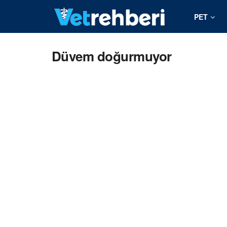
PET
Düvem doğurmuyor