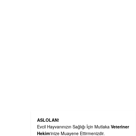
ASLOLAN!
Evcil Hayvanınızın Sağlığı İçin Mutlaka
Veteriner
Hekim
‘inize Muayene Ettirmenizdir.