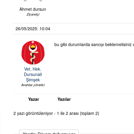
Ahmet dursun
Ziyaretçi
26/05/2025: 10:04
bu gibi durumlarda sancıyı beklemelisiniz 
Vet. Hek.
Dursunali
Şimşek
Anahtar yönetici
Yazar
Yazılar
2 yazı görüntüleniyor - 1 ile 2 arası (toplam 2)
Yanıtla: Düvem doğurmuyor