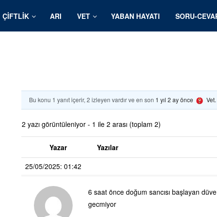
ÇIFTLIK
ARI
VET
YABAN HAYATI
SORU-CEVA
Bu konu 1 yanıt içerir, 2 izleyen vardır ve en son
1 yıl 2 ay önce
Vet
2 yazı görüntüleniyor - 1 ile 2 arası (toplam 2)
Yazar
Yazılar
25/05/2025: 01:42
6 saat önce doğum sancısı başlayan düv
gecmiyor