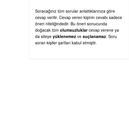
Soracağınız tüm sorular anlattıklarınıza göre
cevap verilir. Cevap veren kişinin cevabı sadece
öneri niteliğindedir. Bu öneri sonucunda
doğacak tüm
olumsuzluklar
cevap verene ya
da siteye
yüklenemez
ve
suçlanamaz
. Soru
soran kişiler şartları kabul etmiştir.