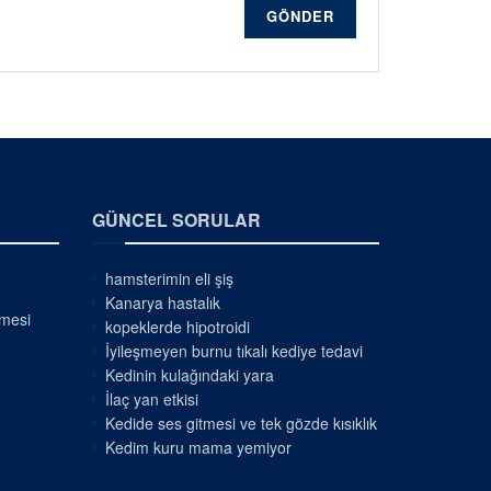
GÖNDER
GÜNCEL SORULAR
hamsterimin eli şiş
Kanarya hastalık
nmesi
kopeklerde hipotroidi
İyileşmeyen burnu tıkalı kediye tedavi
Kedinin kulağındaki yara
İlaç yan etkisi
Kedide ses gitmesi ve tek gözde kısıklık
Kedim kuru mama yemiyor