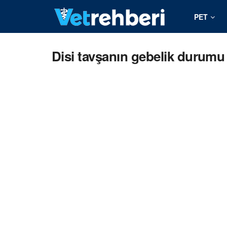
PET
Disi tavşanın gebelik durumu