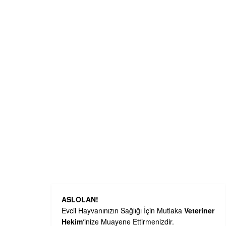
ASLOLAN!
Evcil Hayvanınızın Sağlığı İçin Mutlaka
Veteriner
Hekim
‘inize Muayene Ettirmenizdir.