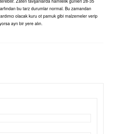
terebilir. Zaten tavşanlarda hamilelik günleri 28-35
zarfından bu tarz durumlar normal. Bu zamandan
ardımcı olacak kuru ot pamuk gibi malzemeler verip
orsa ayrı bir yere alın.