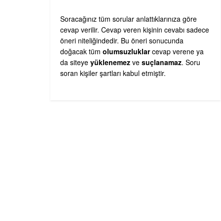
Soracağınız tüm sorular anlattıklarınıza göre
cevap verilir. Cevap veren kişinin cevabı sadece
öneri niteliğindedir. Bu öneri sonucunda
doğacak tüm
olumsuzluklar
cevap verene ya
da siteye
yüklenemez
ve
suçlanamaz
. Soru
soran kişiler şartları kabul etmiştir.