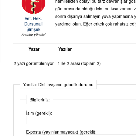
hamilelikten dolayı bu tarz davranışlar gös
gün arasında olduğu için, bu kısa zaman 
sonra dışarıya salmayın yuva yapmasına y
Vet. Hek.
Dursunali
yardımcı olun. Eğer erkek çok rahatsız ediy
Şimşek
Anahtar yönetici
Yazar
Yazılar
2 yazı görüntüleniyor - 1 ile 2 arası (toplam 2)
Yanıtla: Disi tavşanın gebelik durumu
Bilgileriniz:
İsim (gerekli):
E-posta (yayınlanmayacak) (gerekli):