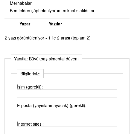
Merhabalar
Ben telden şüpheleniyorum mıknatıs atıldı mı
Yazar
Yazılar
2 yazı görüntüleniyor - 1 ile 2 arası (toplam 2)
Yanıtla: Büyükbaş simental düvem
Bilgileriniz:
İsim (gerekli):
E-posta (yayınlanmayacak) (gerekli):
İnternet sitesi: