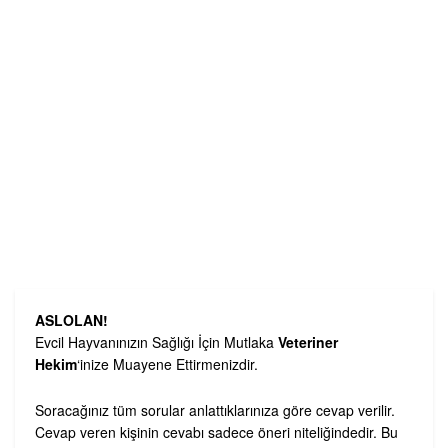
ASLOLAN!
Evcil Hayvanınızın Sağlığı İçin Mutlaka
Veteriner
Hekim
‘inize Muayene Ettirmenizdir.
Soracağınız tüm sorular anlattıklarınıza göre cevap verilir.
Cevap veren kişinin cevabı sadece öneri niteliğindedir. Bu