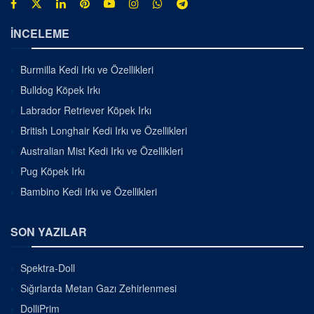
İNCELEME
Burmilla Kedi Irkı ve Özellikleri
Bulldog Köpek Irkı
Labrador Retriever Köpek Irkı
British Longhair Kedi Irkı ve Özellikleri
Australian Mist Kedi Irkı ve Özellikleri
Pug Köpek Irkı
Bambino Kedi Irkı ve Özellikleri
SON YAZILAR
Spektra-Doll
Sığırlarda Metan Gazı Zehirlenmesi
DolliPrim