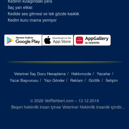
Kedinin kulağındaki yara
İlaç yan etkisi
Kedide ses gitmesi ve tek gözde kısıklık
Kedim kuru mama yemiyor
Veteriner İlaç Dozu Hesaplama
Hakkımızda
Yazarlar
Yazar Başvurusu
Yazı Gönder
Reklam
Gizlilik
İletişim
© 2026 VetRehberi.com – 12.12.2016
Beşeri hekimlik insan içinse Veteriner Hekimlik insanlık içindir...