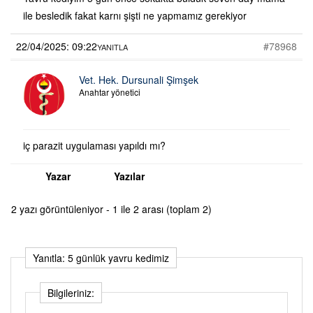
ile besledik fakat karnı şişti ne yapmamız gerekiyor
22/04/2025: 09:22
#78968
YANITLA
Vet. Hek. Dursunali Şimşek
Anahtar yönetici
iç parazit uygulaması yapıldı mı?
Yazar
Yazılar
2 yazı görüntüleniyor - 1 ile 2 arası (toplam 2)
Yanıtla: 5 günlük yavru kedimiz
Bilgileriniz: