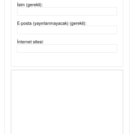
İsim (gerekli):
E-posta (yayınlanmayacak) (gerekli):
İnternet sitesi: