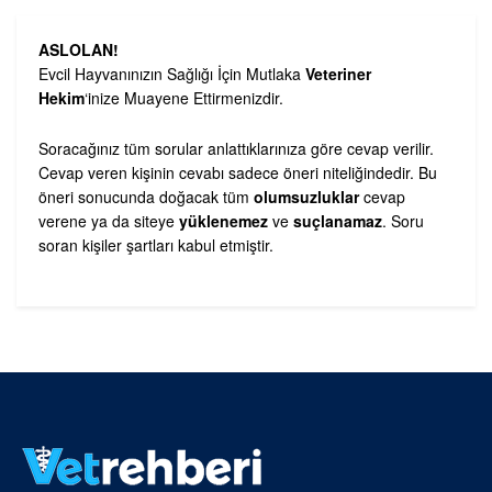
ASLOLAN!
Evcil Hayvanınızın Sağlığı İçin Mutlaka
Veteriner
Hekim
‘inize Muayene Ettirmenizdir.
Soracağınız tüm sorular anlattıklarınıza göre cevap verilir.
Cevap veren kişinin cevabı sadece öneri niteliğindedir. Bu
öneri sonucunda doğacak tüm
olumsuzluklar
cevap
verene ya da siteye
yüklenemez
ve
suçlanamaz
. Soru
soran kişiler şartları kabul etmiştir.