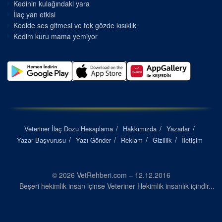
Kedinin kulağındaki yara
İlaç yan etkisi
Kedide ses gitmesi ve tek gözde kısıklık
Kedim kuru mama yemiyor
Veteriner İlaç Dozu Hesaplama
Hakkımızda
Yazarlar
Yazar Başvurusu
Yazı Gönder
Reklam
Gizlilik
İletişim
© 2026 VetRehberi.com – 12.12.2016
Beşeri hekimlik insan içinse Veteriner Hekimlik insanlık içindir...