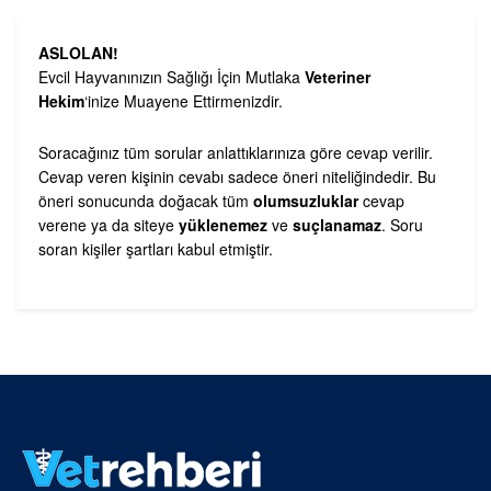
ASLOLAN!
Evcil Hayvanınızın Sağlığı İçin Mutlaka
Veteriner
Hekim
‘inize Muayene Ettirmenizdir.
Soracağınız tüm sorular anlattıklarınıza göre cevap verilir.
Cevap veren kişinin cevabı sadece öneri niteliğindedir. Bu
öneri sonucunda doğacak tüm
olumsuzluklar
cevap
verene ya da siteye
yüklenemez
ve
suçlanamaz
. Soru
soran kişiler şartları kabul etmiştir.