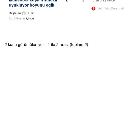
uyukluyor boyunu eğik
Vet. Hek. Dursunali 
Başlatan:
Tülin
Evcil Kuşlar
içinde
2 konu görüntüleniyor - 1 ile 2 arası (toplam 2)