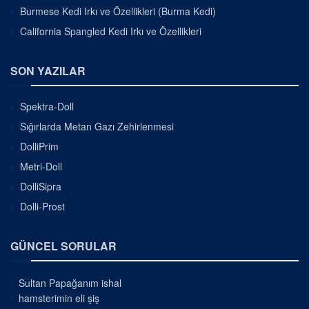
Burmese Kedi Irkı ve Özellikleri (Burma Kedi)
California Spangled Kedi Irkı ve Özellikleri
SON YAZILAR
Spektra-Doll
Sığırlarda Metan Gazı Zehirlenmesi
DolliPrim
Metri-Doll
DolliSipra
Dolli-Prost
GÜNCEL SORULAR
Sultan Papağanım ishal
hamsterimin eli şiş