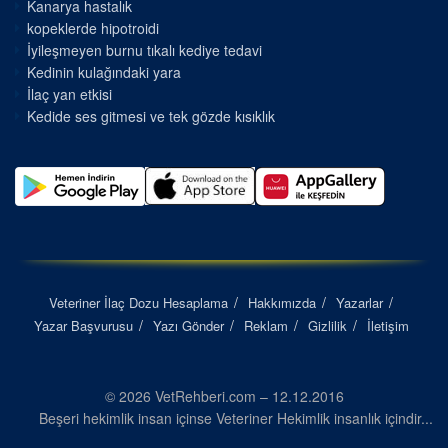
Kanarya hastalık
kopeklerde hipotroidi
İyileşmeyen burnu tıkalı kediye tedavi
Kedinin kulağındaki yara
İlaç yan etkisi
Kedide ses gitmesi ve tek gözde kısıklık
Veteriner İlaç Dozu Hesaplama
Hakkımızda
Yazarlar
Yazar Başvurusu
Yazı Gönder
Reklam
Gizlilik
İletişim
© 2026 VetRehberi.com – 12.12.2016
Beşeri hekimlik insan içinse Veteriner Hekimlik insanlık içindir...