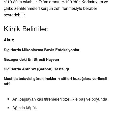
%10-30 ‘a çıkabilir. Ölüm oranın %100 ‘dür. Kadminyum ve
çinko zehirlenmeleri kurşun zehirlenmesiyle beraber
seyredebilir.
Klinik Belirtiler;
Akut;
Sığırlarda Mikoplazma Bovis Enfeksiyonları
Gezegendeki En Stresli Hayvan
Sığırlarda Anthrax (Şarbon) Hastalığı
Mastitis tedavisi gören ineklerin sütleri buzağılara verilmeli
mi?
Ani başlayan kas titremeleri özellikle baş ve boyunda
Ağızda köpük