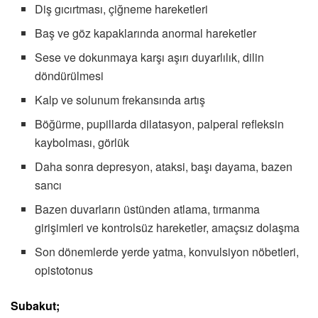
Diş gıcırtması, çiğneme hareketleri
Baş ve göz kapaklarında anormal hareketler
Sese ve dokunmaya karşı aşırı duyarlılık, dilin
döndürülmesi
Kalp ve solunum frekansında artış
Böğürme, pupillarda dilatasyon, palperal refleksin
kaybolması, görlük
Daha sonra depresyon, ataksi, başı dayama, bazen
sancı
Bazen duvarların üstünden atlama, tırmanma
girişimleri ve kontrolsüz hareketler, amaçsız dolaşma
Son dönemlerde yerde yatma, konvulsiyon nöbetleri,
opistotonus
Subakut;