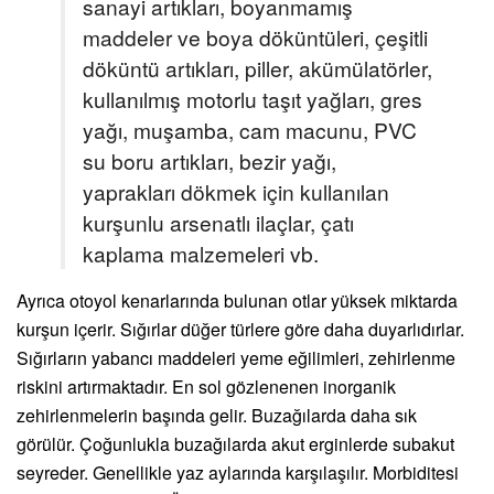
sanayi artıkları, boyanmamış
maddeler ve boya döküntüleri, çeşitli
döküntü artıkları, piller, akümülatörler,
kullanılmış motorlu taşıt yağları, gres
yağı, muşamba, cam macunu, PVC
su boru artıkları, bezir yağı,
yaprakları dökmek için kullanılan
kurşunlu arsenatlı ilaçlar, çatı
kaplama malzemeleri vb.
Ayrıca otoyol kenarlarında bulunan otlar yüksek miktarda
kurşun içerir. Sığırlar düğer türlere göre daha duyarlıdırlar.
Sığırların yabancı maddeleri yeme eğilimleri, zehirlenme
riskini artırmaktadır. En sol gözlenenen inorganik
zehirlenmelerin başında gelir. Buzağılarda daha sık
görülür. Çoğunlukla buzağılarda akut erginlerde subakut
seyreder. Genellikle yaz aylarında karşılaşılır. Morbiditesi