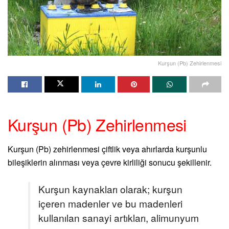
Kurşun (Pb) Zehirlenmesi
Kurşun (Pb) Zehirlenmesi
Kurşun (Pb) zehirlenmesi çiftlik veya ahırlarda kurşunlu
bileşiklerin alınması veya çevre kirliliği sonucu şekillenir.
Kurşun kaynakları olarak; kurşun
içeren madenler ve bu madenleri
kullanılan sanayi artıkları, alimunyum