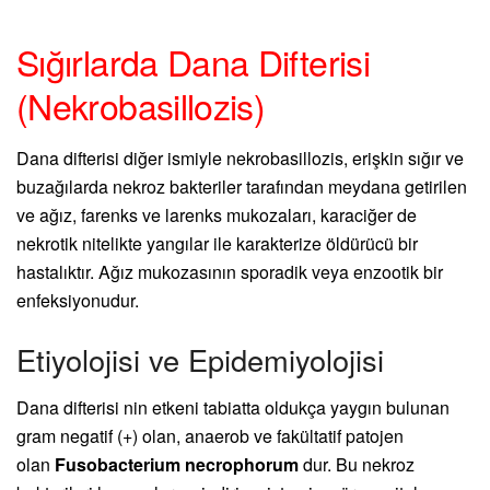
Sığırlarda Dana Difterisi
(Nekrobasillozis)
Dana difterisi diğer ismiyle nekrobasillozis, erişkin sığır ve
buzağılarda nekroz bakteriler tarafından meydana getirilen
ve ağız, farenks ve larenks mukozaları, karaciğer de
nekrotik nitelikte yangılar ile karakterize öldürücü bir
hastalıktır. Ağız mukozasının sporadik veya enzootik bir
enfeksiyonudur.
Etiyolojisi ve Epidemiyolojisi
Dana difterisi nin etkeni tabiatta oldukça yaygın bulunan
gram negatif (+) olan, anaerob ve fakültatif patojen
olan
Fusobacterium necrophorum
dur. Bu nekroz