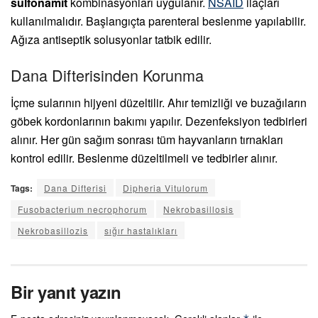
sulfonamit
kombinasyonları uygulanır.
NSAID
ilaçları
kullanılmalıdır. Başlangıçta parenteral beslenme yapılabilir.
Ağıza antiseptik solusyonlar tatbik edilir.
Dana Difterisinden Korunma
İçme sularının hijyeni düzeltilir. Ahır temizliği ve buzağıların
göbek kordonlarının bakımı yapılır. Dezenfeksiyon tedbirleri
alınır. Her gün sağım sonrası tüm hayvanların tırnakları
kontrol edilir. Beslenme düzeltilmeli ve tedbirler alınır.
Tags:
Dana Difterisi
Dipheria Vitulorum
Fusobacterium necrophorum
Nekrobasillosis
Nekrobasillozis
sığır hastalıkları
Bir yanıt yazın