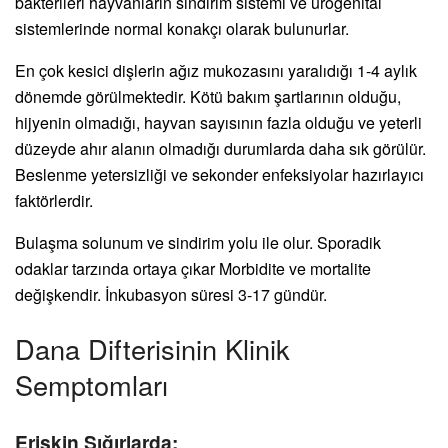
bakterileri hayvanların sindirim sistemi ve ürogenital
sistemlerinde normal konakçı olarak bulunurlar.
En çok kesici dişlerin ağız mukozasını yaralıdığı 1-4 aylık
dönemde görülmektedir. Kötü bakım şartlarının olduğu,
hijyenin olmadığı, hayvan sayısının fazla olduğu ve yeterli
düzeyde ahır alanın olmadığı durumlarda daha sık görülür.
Beslenme yetersizliği ve sekonder enfeksiyolar hazırlayıcı
faktörlerdir.
Bulaşma solunum ve sindirim yolu ile olur. Sporadik
odaklar tarzında ortaya çıkar Morbidite ve mortalite
değişkendir. İnkubasyon süresi 3-17 gündür.
Dana Difterisinin Klinik
Semptomları
Erişkin Sığırlarda;