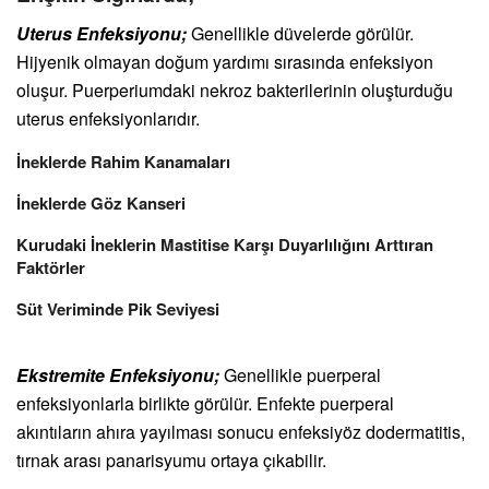
Uterus Enfeksiyonu;
Genellikle düvelerde görülür.
Hijyenik olmayan doğum yardımı sırasında enfeksiyon
oluşur. Puerperiumdaki nekroz bakterilerinin oluşturduğu
uterus enfeksiyonlarıdır.
İneklerde Rahim Kanamaları
İneklerde Göz Kanseri
Kurudaki İneklerin Mastitise Karşı Duyarlılığını Arttıran
Faktörler
Süt Veriminde Pik Seviyesi
Ekstremite Enfeksiyonu;
Genellikle puerperal
enfeksiyonlarla birlikte görülür. Enfekte puerperal
akıntıların ahıra yayılması sonucu enfeksiyöz dodermatitis,
tırnak arası panarisyumu ortaya çıkabilir.