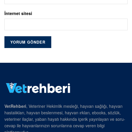
İnternet sitesi
VetRehberi
, Veteriner Hekimlik mesleği, hayvan sağlığı, hayvan
hastalıkları, hayvan beslenmesi, hayvan ırkları, ebooks, sözlük,
veteriner ilaçlar, yaban hayatı hakkında içerik yayınlayan ve soru-
cevap ile hayvanlarınızın sorunlarına cevap veren bilgi