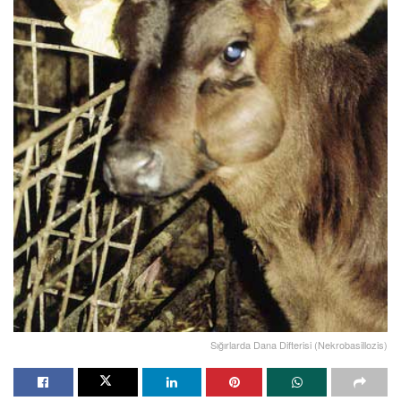
Sığırlarda Dana Difterisi (Nekrobasillozis)