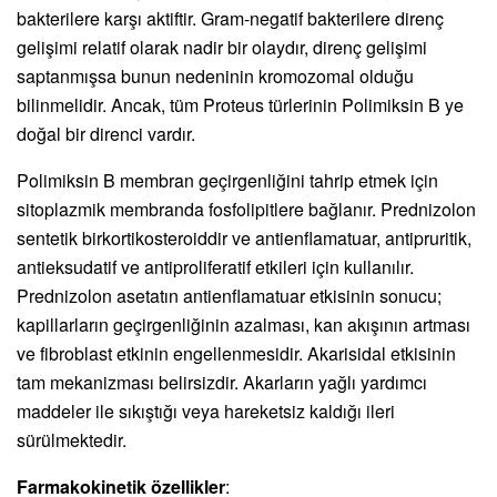
bakterilere karşı aktiftir. Gram-negatif bakterilere direnç
gelişimi relatif olarak nadir bir olaydır, direnç gelişimi
saptanmışsa bunun nedeninin kromozomal olduğu
bilinmelidir. Ancak, tüm Proteus türlerinin Polimiksin B ye
doğal bir direnci vardır.
Polimiksin B membran geçirgenliğini tahrip etmek için
sitoplazmik membranda fosfolipitlere bağlanır. Prednizolon
sentetik birkortikosteroiddir ve antienflamatuar, antipruritik,
antieksudatif ve antiproliferatif etkileri için kullanılır.
Prednizolon asetatın antienflamatuar etkisinin sonucu;
kapillarların geçirgenliğinin azalması, kan akışının artması
ve fibroblast etkinin engellenmesidir. Akarisidal etkisinin
tam mekanizması belirsizdir. Akarların yağlı yardımcı
maddeler ile sıkıştığı veya hareketsiz kaldığı ileri
sürülmektedir.
Farmakokinetik özellikler
: