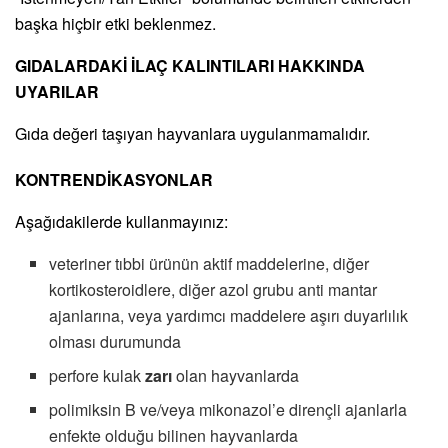
başka hiçbir etki beklenmez.
GIDALARDAKİ İLAÇ KALINTILARI HAKKINDA
UYARILAR
Gıda değeri taşıyan hayvanlara uygulanmamalıdır.
KONTRENDİKASYONLAR
Aşağıdakilerde kullanmayınız:
veteriner tıbbi ürünün aktif maddelerine, diğer
kortikosteroidlere, diğer azol grubu anti mantar
ajanlarına, veya yardımcı maddelere aşırı duyarlılık
olması durumunda
perfore kulak
zarı
olan hayvanlarda
polimiksin B ve/veya mikonazol’e dirençli ajanlarla
enfekte olduğu bilinen hayvanlarda