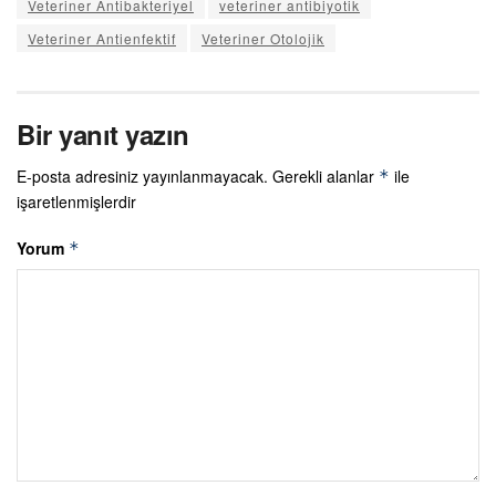
Veteriner Antibakteriyel
veteriner antibiyotik
Veteriner Antienfektif
Veteriner Otolojik
Bir yanıt yazın
E-posta adresiniz yayınlanmayacak.
Gerekli alanlar
ile
*
işaretlenmişlerdir
Yorum
*