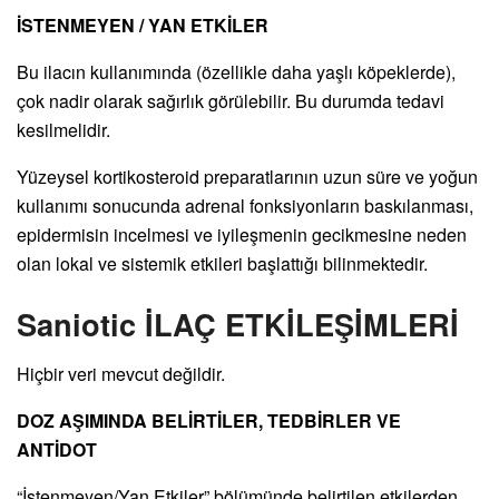
İSTENMEYEN / YAN ETKİLER
Bu ilacın kullanımında (özellikle daha yaşlı köpeklerde),
çok nadir olarak sağırlık görülebilir. Bu durumda tedavi
kesilmelidir.
Yüzeysel kortikosteroid preparatlarının uzun süre ve yoğun
kullanımı sonucunda adrenal fonksiyonların baskılanması,
epidermisin incelmesi ve iyileşmenin gecikmesine neden
olan lokal ve sistemik etkileri başlattığı bilinmektedir.
Saniotic İLAÇ ETKİLEŞİMLERİ
Hiçbir veri mevcut değildir.
DOZ AŞIMINDA BELİRTİLER, TEDBİRLER VE
ANTİDOT
“İstenmeyen/Yan Etkiler” bölümünde belirtilen etkilerden