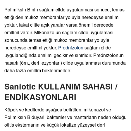
Polimiksin B nin sağlam cilde uygulanması sonucu, temas
ettiği deri muköz membranlar yoluyla neredeyse emilimi
yoktur, fakat ciltte açık yaralar varsa önemli derecede
emilimi vardır. Mikonazolun sağlam cilde uygulaması
sonucunda temas ettiği muköz membranlar yoluyla
neredeyse emilimi yoktur.
Prednizolon
sağlam cilde
uygulandığında emilimi gecikir ve sınırlıdır. Prednizolonun
hasarlı (örn., deri lezyonları) cilde uygulanması durumunda
daha fazla emilim beklenmelidir.
Saniotic KULLANIM SAHASI /
ENDİKASYONLARI
Köpek
ve kedilerde aşağıda belirtilen, mikonazol ve
Polimiksin B duyarlı bakteriler ve mantarların neden olduğu
otitis eksternanın ve küçük lokalize yüzeysel deri