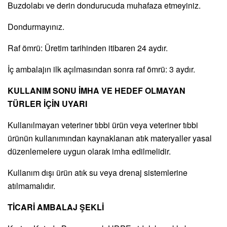
Buzdolabı ve derin dondurucuda muhafaza etmeyiniz.
Dondurmayınız.
Raf ömrü: Üretim tarihinden itibaren 24 aydır.
İç ambalajın ilk açılmasından sonra raf ömrü: 3 aydır.
KULLANIM SONU İMHA VE HEDEF OLMAYAN
TÜRLER İÇİN UYARI
Kullanılmayan veteriner tıbbi ürün veya veteriner tıbbi
ürünün kullanımından kaynaklanan atık materyaller yasal
düzenlemelere uygun olarak imha edilmelidir.
Kullanım dışı ürün atık su veya drenaj sistemlerine
atılmamalıdır.
TİCARİ AMBALAJ ŞEKLİ