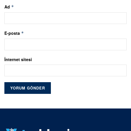
Ad
*
E-posta
*
İnternet sitesi