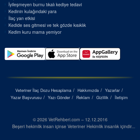
İyileşmeyen burnu tıkalı kediye tedavi
Kedinin kulağındaki yara
İlaç yan etkisi
Kedide ses gitmesi ve tek gözde kısıklık
Kedim kuru mama yemiyor
Veteriner İlaç Dozu Hesaplama
Hakkımızda
Yazarlar
Yazar Başvurusu
Yazı Gönder
Reklam
Gizlilik
İletişim
© 2026 VetRehberi.com – 12.12.2016
Beşeri hekimlik insan içinse Veteriner Hekimlik insanlık içindir...