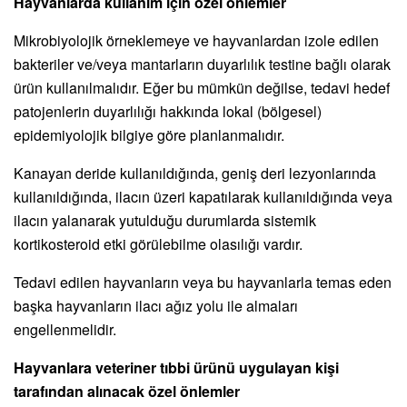
Hayvanlarda kullanım için özel önlemler
Mikrobiyolojik örneklemeye ve hayvanlardan izole edilen
bakteriler ve/veya mantarların duyarlılık testine bağlı olarak
ürün kullanılmalıdır. Eğer bu mümkün değilse, tedavi hedef
patojenlerin duyarlılığı hakkında lokal (bölgesel)
epidemiyolojik bilgiye göre planlanmalıdır.
Kanayan deride kullanıldığında, geniş deri lezyonlarında
kullanıldığında, ilacın üzeri kapatılarak kullanıldığında veya
ilacın yalanarak yutulduğu durumlarda sistemik
kortikosteroid etki görülebilme olasılığı vardır.
Tedavi edilen hayvanların veya bu hayvanlarla temas eden
başka hayvanların ilacı ağız yolu ile almaları
engellenmelidir.
Hayvanlara veteriner tıbbi ürünü uygulayan kişi
tarafından alınacak özel önlemler