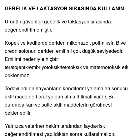
GEBELİK VE LAKTASYON SIRASINDA KULLANIM
Ürünün güvenliği gebelik ve laktasyon sırasında
değerlendirilmemiştir.
Köpek ve kedilerde deriden mikonazol, polimiksin B ve
prednisolonun deriden emilimi çok düşük seviyededir.
Emilimi nedeniyle hiçbir
teratojenik/embriyotoksik/fetotoksik ve maternotoksik etki
beklenmez.
Tedavi edilen hayvanların kendilerini yalamaları sonucu
aktif maddeleri oral yoldan alma ihtimali vardır. Bu
durumda kan ve sütte aktif maddelerin görülmesi
beklenebilir.
Yalnızca veteriner hekim tarafından fayda/risk
değerlendirilmesi yapıldıktan sonra kullanılmalıdır.