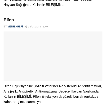
Hayvan Sağlığında Kullanılır BİLEŞİMİ: ...
Rifen
BY
VETREHBERI
23/01/2018
0
Rifen Enjeksiyonluk Çözelti Veteriner Non-steroid Antienflamatuar,
Analjezik, Antipiretik, Antiromatizmal Sadece Hayvan Sağlığında
Kullanılır BİLEŞİMİ: Rifen Enjeksiyonluk çözelti berrak renksizden
kahverengimsi-sarımsıya ...