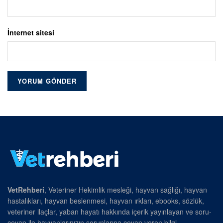
İnternet sitesi
VetRehberi
, Veteriner Hekimlik mesleği, hayvan sağlığı, hayvan
hastalıkları, hayvan beslenmesi, hayvan ırkları, ebooks, sözlük,
veteriner ilaçlar, yaban hayatı hakkında içerik yayınlayan ve soru-
cevap ile hayvanlarınızın sorunlarına cevap veren bilgi