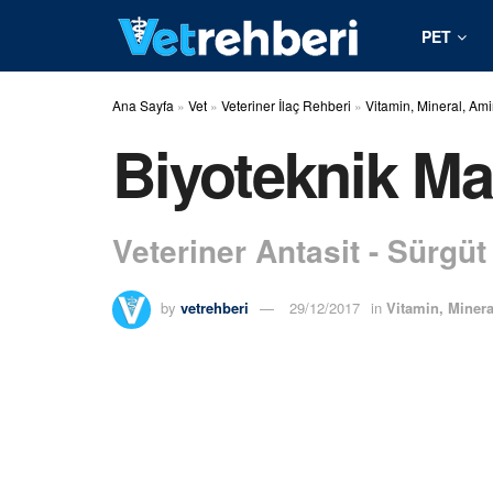
PET
Ana Sayfa
»
Vet
»
Veteriner İlaç Rehberi
»
Vitamin, Mineral, Ami
Biyoteknik Ma
Veteriner Antasit - Sürgüt
by
vetrehberi
29/12/2017
in
Vitamin, Minera