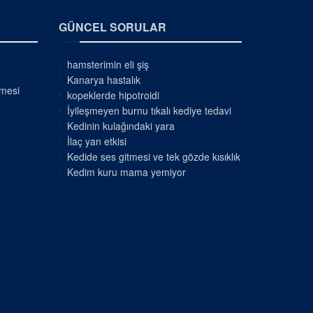
GÜNCEL SORULAR
hamsterimin eli şiş
Kanarya hastalık
nmesi
kopeklerde hipotroidi
İyileşmeyen burnu tıkalı kediye tedavi
Kedinin kulağındaki yara
İlaç yan etkisi
Kedide ses gitmesi ve tek gözde kısıklık
Kedim kuru mama yemiyor