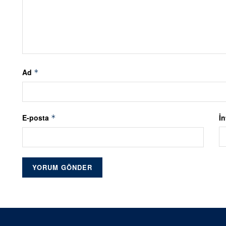
Ad
*
E-posta
İn
*