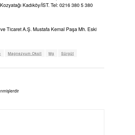
 Kozyatağı Kadıköy/İST. Tel: 0216 380 5 380
e Ticaret A.Ş. Mustafa Kemal Paşa Mh. Eski
e
Magnezyum Oksit
Mg
Sürgüt
enmişlerdir