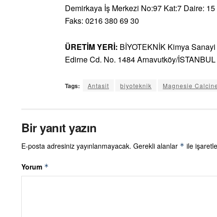
Demirkaya İş Merkezi No:97 Kat:7 Daire: 15
Faks: 0216 380 69 30
ÜRETİM YERİ:
BİYOTEKNİK Kimya Sanayi v
Edirne Cd. No. 1484 Arnavutköy/İSTANBUL
Tags:
Antasit
biyoteknik
Magnesie Calcin
Bir yanıt yazın
E-posta adresiniz yayınlanmayacak.
Gerekli alanlar
ile işaretl
*
Yorum
*