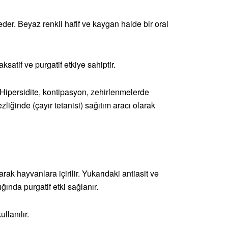
er. Beyaz renkli hafif ve kaygan halde bir oral
laksatif ve purgatif etkiye sahiptir.
Hipersidite, kontipasyon, zehirlenmelerde
liğinde (çayır tetanisi) sağıtım aracı olarak
larak hayvanlara içirilir. Yukarıdaki antiasit ve
ığında purgatif etki sağlanır.
llanılır.