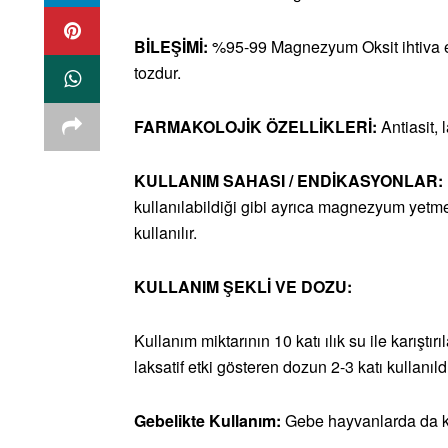
BİLEŞİMİ:
%95-99 Magnezyum Oksit ihtiva ed
tozdur.
FARMAKOLOJİK ÖZELLİKLERİ:
Antiasit, 
KULLANIM SAHASI / ENDİKASYONLAR:
kullanılabildiği gibi ayrıca magnezyum yetmez
kullanılır.
KULLANIM ŞEKLİ VE DOZU:
Kullanım miktarının 10 katı ılık su ile karıştırı
laksatif etki gösteren dozun 2-3 katı kullanıld
Gebelikte Kullanım:
Gebe hayvanlarda da ku