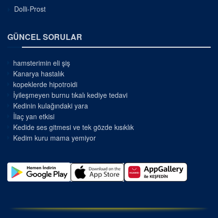
Dolli-Prost
GÜNCEL SORULAR
hamsterimin eli şiş
Kanarya hastalık
kopeklerde hipotroidi
İyileşmeyen burnu tıkalı kediye tedavi
Kedinin kulağındaki yara
İlaç yan etkisi
Kedide ses gitmesi ve tek gözde kısıklık
Kedim kuru mama yemiyor