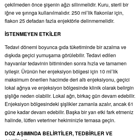
çekilmeden önce şişenin ağzı silinmelidir. Kuru, steril bir
iğne ve şırınga kullanılmalıdır. 250 ml’lik flakonlar için,
flakon 25 defadan fazla enjektörle delinmemelidir.
İSTENMEYEN ETKİLER
Tedavi dönemi boyunca gıda tüketiminde bir azalma ve
dışkıda geçici yumuşama görülebilir. Tedavi edilen
hayvanlar tedavinin bitiminden sonra hızla ve tamamen
iyileşir. Ürünün her enjeksiyon bölgesi için 10 ml’lik
maksimum önerilen hacimde deri altı enjeksiyonu, geçici
lokal ağrıya ve enjeksiyon bölgesinde klinik olarak belirgin
şişliğe neden olabilir. Lokal ağrı, birkaç gün devam edebilir.
Enjeksiyon bölgesindeki şişlikler zamanla azalır, ancak 61
güne kadar devam edebilir. Başka bir yan etki fark etmeniz
halinde, lütfen veteriner hekiminizle temasa geçin.
DOZ AŞIMINDA BELİRTİLER, TEDBİRLER VE