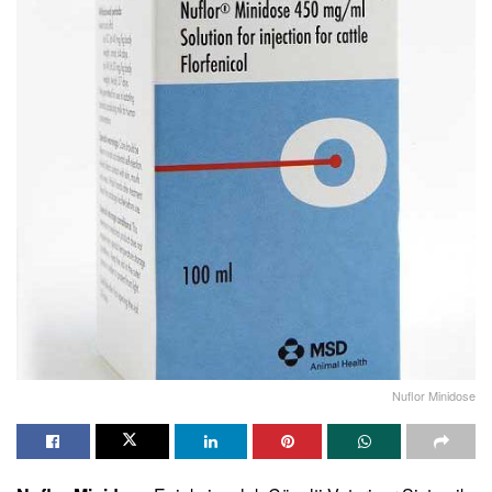
Nuflor Minidose