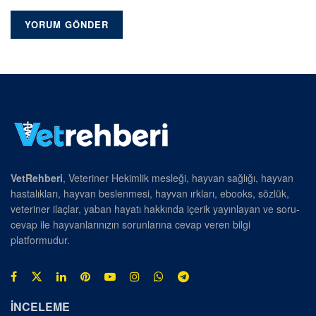
VetRehberi
, Veteriner Hekimlik mesleği, hayvan sağlığı, hayvan
hastalıkları, hayvan beslenmesi, hayvan ırkları, ebooks, sözlük,
veteriner ilaçlar, yaban hayatı hakkında içerik yayınlayan ve soru-
cevap ile hayvanlarınızın sorunlarına cevap veren bilgi
platformudur.
İNCELEME