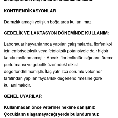
KONTRENDİKASYONLAR
Damızlık amaçlı yetişkin boğalarda kullanılmaz.
GEBELİK VE LAKTASYON DÖNEMİNDE KULLANIM:
Laboratuar hayvanlarında yapılan çalışmalarda, florfenikol
için embriyotoksik veya fetotoksik potansiyele dair hiçbir
kanıta rastlanmamıştır. Ancak, florfenikolün sığırların üreme
performansı ve gebelik üzerindeki etkisi
değerlendirilmemiştir. İlaç yalnızca sorumlu veteriner
tarafından yapılan fayda/risk değerlendirmesine göre
kullanılmalıdır.
GENEL UYARILAR
Kullanmadan önce veteriner hekime danışınız
Çocukların ulaşamayacağı yerde bulundurunuz