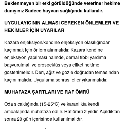
Beklenmeyen bir etki görüldüğünde veteriner hekime
danışınız Sadece hayvan sağlığında kullanılır.
UYGULAYICININ ALMASI GEREKEN ÖNLEMLER VE
HEKİMLER İÇİN UYARILAR
Kazara enjeksiyon/kendine enjeksiyon olasılığından
kaçınmak için önlem alınmalıdır. Kazara kendine
enjeksiyon yapılması halinde, derhal tıbbi yardıma
başvurulmalı ve prospektüs veya etiket hekime
gösterilmelidir. Deri, ağız ve gözle doğrudan temasından
kaçınılmalıdır. Uygulama sonrası eller yıkanmalıdır.
MUHAFAZA ŞARTLARI VE RAF ÖMRÜ
Oda sıcaklığında (15-25°C) ve karanlıkta kendi
ambalajında muhafaza edilir. Raf ömrü 2 yıldır. Açıldıktan
sonra 28 gün içerisinde kullanılmalıdır.