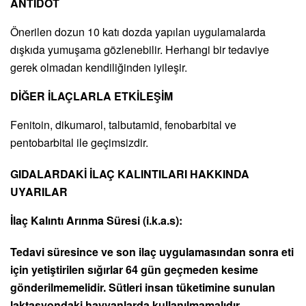
ANTİDOT
Önerilen dozun 10 katı dozda yapılan uygulamalarda
dışkıda yumuşama gözlenebilir. Herhangi bir tedaviye
gerek olmadan kendiliğinden iyileşir.
DİĞER İLAÇLARLA ETKİLEŞİM
Fenitoin, dikumarol, talbutamid, fenobarbital ve
pentobarbital ile geçimsizdir.
GIDALARDAKİ İLAÇ KALINTILARI HAKKINDA
UYARILAR
İlaç Kalıntı Arınma Süresi (i.k.a.s):
Tedavi süresince ve son ilaç uygulamasından sonra eti
için yetiştirilen sığırlar 64 gün geçmeden kesime
gönderilmemelidir. Sütleri insan tüketimine sunulan
laktasyondaki hayvanlarda kullanılmamalıdır.