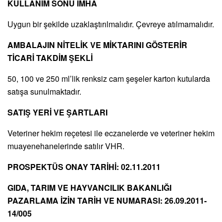
KULLANIM SONU İMHA
Uygun bir şekilde uzaklaştırılmalıdır. Çevreye atılmamalıdır.
AMBALAJIN NİTELİK VE MİKTARINI GÖSTERİR
TİCARİ TAKDİM ŞEKLİ
50, 100 ve 250 ml’lik renksiz cam şeşeler karton kutularda
satışa sunulmaktadır.
SATIŞ YERİ VE ŞARTLARI
Veteriner hekim reçetesi ile eczanelerde ve veteriner hekim
muayenehanelerinde satılır VHR.
PROSPEKTÜS ONAY TARİHİ: 02.11.2011
GIDA, TARIM VE HAYVANCILIK BAKANLIĞI
PAZARLAMA İZİN TARİH VE NUMARASI: 26.09.2011-
14/005