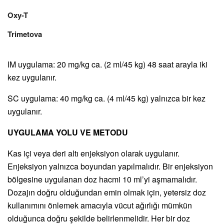
Oxy-T
Trimetova
IM uygulama: 20 mg/kg ca. (2 ml/45 kg) 48 saat arayla iki
kez uygulanır.
SC uygulama: 40 mg/kg ca. (4 ml/45 kg) yalnızca bir kez
uygulanır.
UYGULAMA YOLU VE METODU
Kas içi veya deri altı enjeksiyon olarak uygulanır.
Enjeksiyon yalnızca boyundan yapılmalıdır. Bir enjeksiyon
bölgesine uygulanan doz hacmi 10 ml’yi aşmamalıdır.
Dozajın doğru olduğundan emin olmak için, yetersiz doz
kullanımını önlemek amacıyla vücut ağırlığı mümkün
olduğunca doğru şekilde belirlenmelidir. Her bir doz