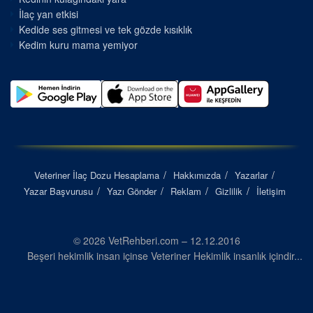
İlaç yan etkisi
Kedide ses gitmesi ve tek gözde kısıklık
Kedim kuru mama yemiyor
Veteriner İlaç Dozu Hesaplama
Hakkımızda
Yazarlar
Yazar Başvurusu
Yazı Gönder
Reklam
Gizlilik
İletişim
© 2026 VetRehberi.com – 12.12.2016
Beşeri hekimlik insan içinse Veteriner Hekimlik insanlık içindir...