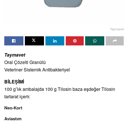
Taymavet
Taymavet
Oral Çözelti Granülü
Veteriner Sistemik Antibakteriyel
BİLEŞİMİ
100 g’lık ambalajda 100 g Tilosin baza eşdeğer Tilosin
tartarat içerir.
Neo-Kort
Aviastım