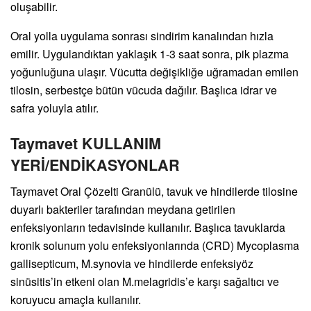
oluşabilir.
Oral yolla uygulama sonrası sindirim kanalından hızla
emilir. Uygulandıktan yaklaşık 1-3 saat sonra, pik plazma
yoğunluğuna ulaşır. Vücutta değişikliğe uğramadan emilen
tilosin, serbestçe bütün vücuda dağılır. Başlıca idrar ve
safra yoluyla atılır.
Taymavet KULLANIM
YERİ/ENDİKASYONLAR
Taymavet Oral Çözelti Granülü, tavuk ve hindilerde tilosine
duyarlı bakteriler tarafından meydana getirilen
enfeksiyonların tedavisinde kullanılır. Başlıca tavuklarda
kronik solunum yolu enfeksiyonlarında (CRD) Mycoplasma
gallisepticum, M.synovia ve hindilerde enfeksiyöz
sinüsitis’in etkeni olan M.melagridis’e karşı sağaltıcı ve
koruyucu amaçla kullanılır.