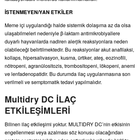
İSTENMEYEN/YAN ETKİLER
Meme içi uygulandığı halde sistemik dolaşıma az da olsa
ulaşabilmeleri nedeniyle β-laktam antimikrobiyallere
duyarlı hayvanlarda nadiren alerjik reaksiyonlara neden
olabileceği belirtilmektedir. Bu reaksiyonlar akut anafilaksi,
kollaps, hipersalivasyon, kusma, ürtiker, ateş, eozinofili,
nötropeni, agranülositozis, trombositopeni, lökopeni, anemi
ve lenfadenopatidir. Bu durumda ilaç uygulanmasına son
verilmeli ve semptomatik tedavi yapılmalıdır.
Multidry DC İLAÇ
ETKİLEŞİMLERİ
Bilinen ilaç etkileşimi yoktur. MULTIDRY DC’nin etkisinin
engellenmesi veya azalması söz konusu olacağından