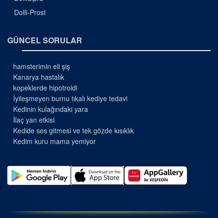
Dolli-Prost
GÜNCEL SORULAR
hamsterimin eli şiş
Kanarya hastalık
kopeklerde hipotroidi
İyileşmeyen burnu tıkalı kediye tedavi
Kedinin kulağındaki yara
İlaç yan etkisi
Kedide ses gitmesi ve tek gözde kısıklık
Kedim kuru mama yemiyor