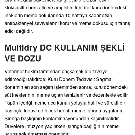
kloksasilin benzatin ve ampisilin trihidrat kuru dönemdeki
ineklerin meme dokularında 10 haftaya kadar etkin
antibakteriyel seviyelerini korur ve meme dokusu için tahriş
edici değildir.
Multidry DC KULLANIM ŞEKLİ
VE DOZU
Veteriner hekim tarafından başka şekilde tavsiye
edilmediği takdirde; Kuru Dönem Tedavisi: Sağmal
dönemin en son sağım işleminden sonra, kuru dönemdeki
süt ineklerinin, meme uçları temizlenir ve dezenfekte edilir.
Tüpün içeriği meme ucu kanalı yoluyla hafif ve sürekli bir
basınçla tedavi edilecek her bir meme lobuna uygulanır.
Şırınga başlığının kontaminasyonundan kaçınılmalıdır.
Düvelere infüzyon yapılırken, şırınga başlığının meme
ucuna sokulmaması önemlidir.