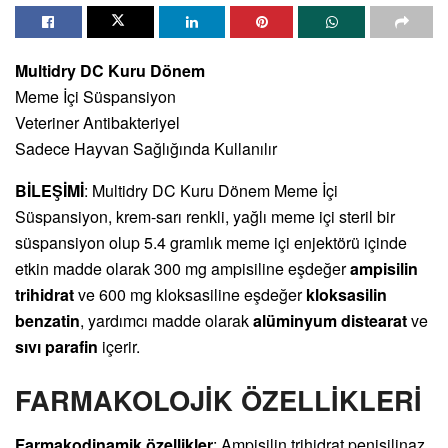
Multidry DC Kuru Dönem
Meme İçi Süspansiyon
Veteriner Antibakteriyel
Sadece Hayvan Sağlığında Kullanılır
BİLEŞİMİ
: Multidry DC Kuru Dönem Meme İçi
Süspansiyon, krem-sarı renkli, yağlı meme içi steril bir
süspansiyon olup 5.4 gramlık meme içi enjektörü içinde
etkin madde olarak 300 mg ampisiline eşdeğer
ampisilin
trihidrat
ve 600 mg kloksasiline eşdeğer
kloksasilin
benzatin
, yardımcı madde olarak
alüminyum distearat
ve
sıvı parafin
içerir.
FARMAKOLOJİK ÖZELLİKLERİ
Farmakodinamik özellikler
: Ampisilin trihidrat penisilinaz