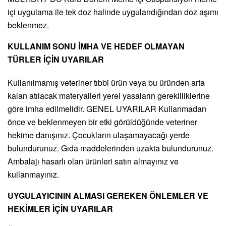
içi uygulama ile tek doz halinde uygulandığından doz aşımı
beklenmez.
KULLANIM SONU İMHA VE HEDEF OLMAYAN
TÜRLER İÇİN UYARILAR
Kullanılmamış veteriner tıbbi ürün veya bu üründen arta
kalan atılacak materyalleri yerel yasaların gerekliliklerine
göre imha edilmelidir. GENEL UYARILAR Kullanmadan
önce ve beklenmeyen bir etki görüldüğünde veteriner
hekime danışınız. Çocukların ulaşamayacağı yerde
bulundurunuz. Gıda maddelerinden uzakta bulundurunuz.
Ambalajı hasarlı olan ürünleri satın almayınız ve
kullanmayınız.
UYGULAYICININ ALMASI GEREKEN ÖNLEMLER VE
HEKİMLER İÇİN UYARILAR