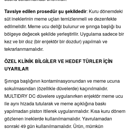
Tavsiye edilen prosedür şu şekildedir
: Kuru dönemdeki
süt ineklerinin meme uçları temizlenmeli ve dezenfekte
edilmelidir. Meme ucu deliği bulunur ve şırınga başlığı bu
bölgeye değecek şekilde yerleştirilir. Uygulama sadece bir
kez ve bir doz (bir enjektör bir dozdur) yapılmalı ve
tekrarlanmamalıdır.
ÖZEL KLİNİK BİLGİLER VE HEDEF TÜRLER İÇİN
UYARILAR
Şırınga başlığının kontaminasyonundan ve meme ucuna
sokulmasından (özellikle düvelerde) kaçınılmalıdır.
MULTIDRY DC düvelere uygulanırken enjektör meme ucu
ile aynı hizada tutularak ve meme açıklığına baskı
yapılmadan piston itilerek uygulanmalıdır. Kısa kuru dönem
gözlenen ineklerde kullanılmamalıdır. Yavrulamadan
sonraki 49 gün kullanılmamalıdır. Ürün, mümkün