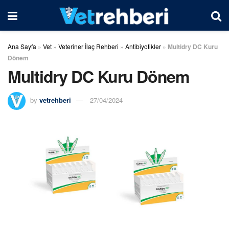
Ana Sayfa
»
Vet
»
Veteriner İlaç Rehberi
»
Antibiyotikler
»
Multidry DC Kuru
Dönem
Multidry DC Kuru Dönem
by
vetrehberi
27/04/2024