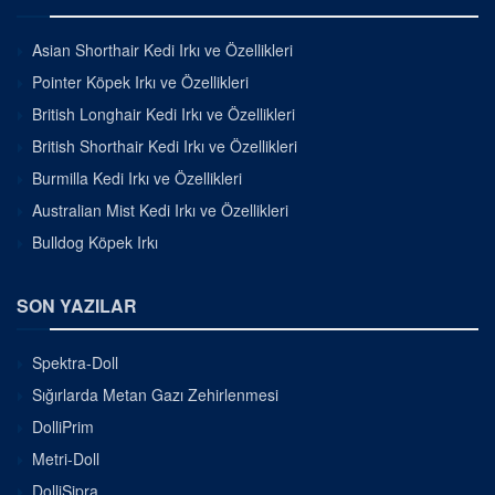
Asian Shorthair Kedi Irkı ve Özellikleri
Pointer Köpek Irkı ve Özellikleri
British Longhair Kedi Irkı ve Özellikleri
British Shorthair Kedi Irkı ve Özellikleri
Burmilla Kedi Irkı ve Özellikleri
Australian Mist Kedi Irkı ve Özellikleri
Bulldog Köpek Irkı
SON YAZILAR
Spektra-Doll
Sığırlarda Metan Gazı Zehirlenmesi
DolliPrim
Metri-Doll
DolliSipra