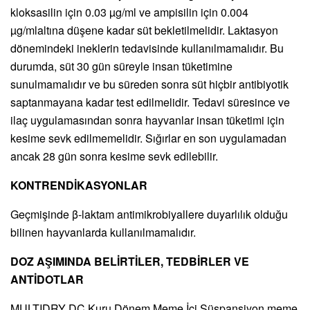
kloksasilin için 0.03 µg/ml ve ampisilin için 0.004
µg/mlaltına düşene kadar süt bekletilmelidir. Laktasyon
dönemindeki ineklerin tedavisinde kullanılmamalıdır. Bu
durumda, süt 30 gün süreyle insan tüketimine
sunulmamalıdır ve bu süreden sonra süt hiçbir antibiyotik
saptanmayana kadar test edilmelidir. Tedavi süresince ve
ilaç uygulamasından sonra hayvanlar insan tüketimi için
kesime sevk edilmemelidir. Sığırlar en son uygulamadan
ancak 28 gün sonra kesime sevk edilebilir.
KONTRENDİKASYONLAR
Geçmişinde β-laktam antimikrobiyallere duyarlılık olduğu
bilinen hayvanlarda kullanılmamalıdır.
DOZ AŞIMINDA BELİRTİLER, TEDBİRLER VE
ANTİDOTLAR
MULTIDRY DC Kuru Dönem Meme İçi Süspansiyon meme