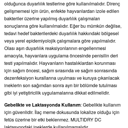
olduğunca duyarlılık testlerine göre kullanılmalıdır. Direnç
gelişmemesi için ürün, enfekte hayvanlardan izole edilen
bakteriler üzerine yapılmış duyarlılık çalışmaları
sonuçlarına göre kullanılmalıdır. Eğer bu mümkün değilse,
tedavi hedef bakterilerdeki duyarlılık hakkındaki bölgesel
veya yerel epidemiyolojik çalışmalara göre yapılmalıdır.
Olası aşırı duyarlılık reaksiyonlarının engellenmesi
amacıyla, hayvanlara uygulama öncesinde penisilin deri
testi yapılmalıdır. Hayvanların hastalıklardan korunması
için sağım öncesi, sağım sırasında ve sağım sonrasında
dezenfeksiyon kurallarına uyulması ve kuruya çıkarılacak
ineklerin son sağımdan sonra ayrı bir bölümde tutulması
gibi iyi yetiştiricilik uygulamalarına dikkat edilmelidir.
Gebelikte ve Laktasyonda Kullanım
: Gebelikte kullanım
için güvenlidir. İlaç meme dokusunda lokalize olduğu için
fetüs üzerine bir etki beklenmez. MULTIDRY DC
laktasyondaki ineklerde kullanılmamalıdır.