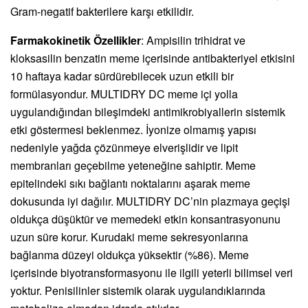
Gram-negatif bakterilere karşı etkilidir.
Farmakokinetik Özellikler
: Ampisilin trihidrat ve
kloksasilin benzatin meme içerisinde antibakteriyel etkisini
10 haftaya kadar sürdürebilecek uzun etkili bir
formülasyondur. MULTIDRY DC meme içi yolla
uygulandığından bileşimdeki antimikrobiyallerin sistemik
etki göstermesi beklenmez. İyonize olmamış yapısı
nedeniyle yağda çözünmeye elverişlidir ve lipit
membranları geçebilme yeteneğine sahiptir. Meme
epitelindeki sıkı bağlantı noktalarını aşarak meme
dokusunda iyi dağılır. MULTIDRY DC’nin plazmaya geçişi
oldukça düşüktür ve memedeki etkin konsantrasyonunu
uzun süre korur. Kurudaki meme sekresyonlarına
bağlanma düzeyi oldukça yüksektir (%86). Meme
içerisinde biyotransformasyonu ile ilgili yeterli bilimsel veri
yoktur. Penisilinler sistemik olarak uygulandıklarında