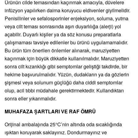
Ürünün cilde temasından kaçınmak amacıyla, düvelere
infüzyon yapılırken daima koruyucu eldivenler giyilmelidir.
Penisilinler ve sefalosporinler enjeksiyon, soluma, yutma
veya cilt teması sonrasında aşırı duyarlılığa (alerji) yol
açabilir. Duyarlı kişiler ya da söz konusu preparatlarla
çalışmaması tavsiye edilenler bu ürünü uygulamamalıdır.
Bu ürün tüm önerilen önlemler alınarak, maruziyetten
kaçınmak için büyük dikkatle kullanılmalıdır. Maruziyetten
sonra cilt kızarıklığı gibi semptomlar geliştiği takdirde, bir
hekime başvurulmalıdır. Yüzün, dudakların ya da gözlerin
şişmesi veya solunum güçlüğü daha ciddi semptomlar
olup, acil tıbbi müdahale gerektirmektedir. Kullandıktan
sonra eller yıkanmalıdır.
MUHAFAZA ŞARTLARI VE RAF ÖMRÜ
Orijinal ambalajında 25°C’nin altında oda sıcaklığında
ışıktan koruyarak saklayınız. Dondurmayınız ve