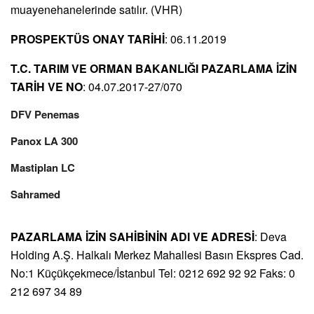
muayenehanelerinde satılır. (VHR)
PROSPEKTÜS ONAY TARİHİ
: 06.11.2019
T.C. TARIM VE ORMAN BAKANLIĞI PAZARLAMA İZİN
TARİH VE NO
: 04.07.2017-27/070
DFV Penemas
Panox LA 300
Mastiplan LC
Sahramed
PAZARLAMA İZİN SAHİBİNİN ADI VE ADRESİ
: Deva
Holding A.Ş. Halkalı Merkez Mahallesi Basın Ekspres Cad.
No:1 Küçükçekmece/İstanbul Tel: 0212 692 92 92 Faks: 0
212 697 34 89