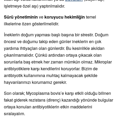
işletmeye özel aşı) yaptırılmalıdır.
Sürü yönetiminin
ve
koruyucu hekimliğin
temel
ilkelerine özen gösterilmelidir.
İneklerin doğum yapması başlı başına bir strestir. Doğum
öncesi ve doğumu takip eden günler ineklerin en çok
yardıma ihtiyaçları olan günlerdir. Bu kesinlikle akıldan
çıkarılmamalıdır. Çünkü ardından ortaya çıkacak olan
sorunlarla baş etmek her zaman mümkün olmaz. Mikroplar
antibiyotiklere karşı kendilerini koruyorlar. Bizim de
antibiyotik kullanımına muhtaç kalmayacak şekilde
hayvanlarımızı korumamız gerekir.
Son olarak; Mycoplasma bovis’e karşı etkili olduğu bilinen
fakat giderek rezistans (direnç) kazandığı yönünde bulgular
ortaya konulan antibiyotiklerin etkin maddelerini
sıralayalım.