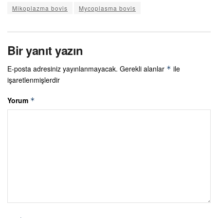
Mikoplazma bovis
Mycoplasma bovis
Bir yanıt yazın
E-posta adresiniz yayınlanmayacak.
Gerekli alanlar
ile
*
işaretlenmişlerdir
Yorum
*