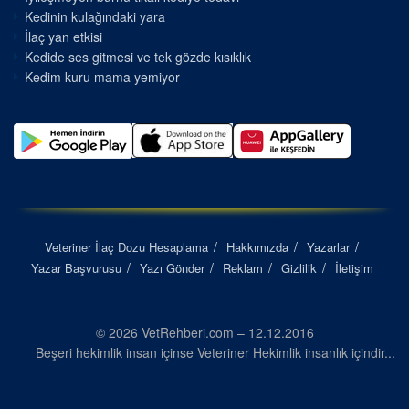
Kedinin kulağındaki yara
İlaç yan etkisi
Kedide ses gitmesi ve tek gözde kısıklık
Kedim kuru mama yemiyor
Veteriner İlaç Dozu Hesaplama
Hakkımızda
Yazarlar
Yazar Başvurusu
Yazı Gönder
Reklam
Gizlilik
İletişim
© 2026 VetRehberi.com – 12.12.2016
Beşeri hekimlik insan içinse Veteriner Hekimlik insanlık içindir...