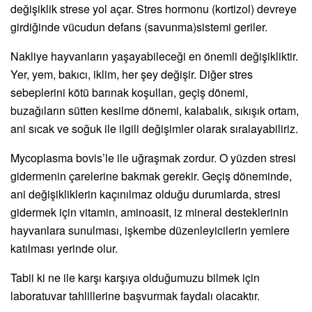
değişiklik strese yol açar. Stres hormonu (kortizol) devreye
girdiğinde vücudun defans (savunma)sistemi geriler.
Nakliye hayvanların yaşayabileceği en önemli değişikliktir.
Yer, yem, bakıcı, iklim, her şey değişir. Diğer stres
sebeplerini kötü barınak koşulları, geçiş dönemi,
buzağıların sütten kesilme dönemi, kalabalık, sıkışık ortam,
ani sıcak ve soğuk ile ilgili değişimler olarak sıralayabiliriz.
Mycoplasma bovis’le ile uğraşmak zordur. O yüzden stresi
gidermenin çarelerine bakmak gerekir. Geçiş döneminde,
ani değişikliklerin kaçınılmaz olduğu durumlarda, stresi
gidermek için vitamin, aminoasit, iz mineral desteklerinin
hayvanlara sunulması, işkembe düzenleyicilerin yemlere
katılması yerinde olur.
Tabii ki ne ile karşı karşıya olduğumuzu bilmek için
laboratuvar tahlillerine başvurmak faydalı olacaktır.