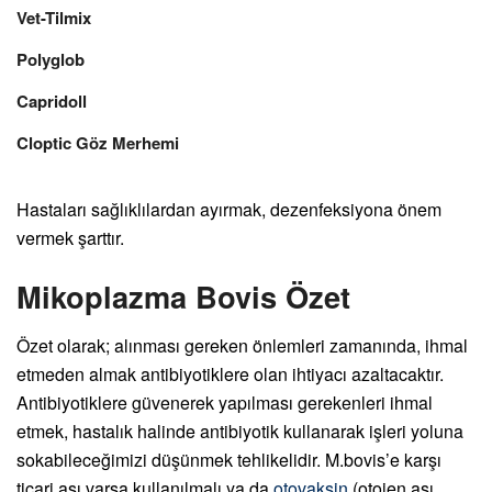
Vet-Tilmix
Polyglob
Capridoll
Cloptic Göz Merhemi
Hastaları sağlıklılardan ayırmak, dezenfeksiyona önem
vermek şarttır.
Mikoplazma Bovis Özet
Özet olarak; alınması gereken önlemleri zamanında, ihmal
etmeden almak antibiyotiklere olan ihtiyacı azaltacaktır.
Antibiyotiklere güvenerek yapılması gerekenleri ihmal
etmek, hastalık halinde antibiyotik kullanarak işleri yoluna
sokabileceğimizi düşünmek tehlikelidir. M.bovis’e karşı
ticari aşı varsa kullanılmalı ya da
otovaksin
(otojen aşı,