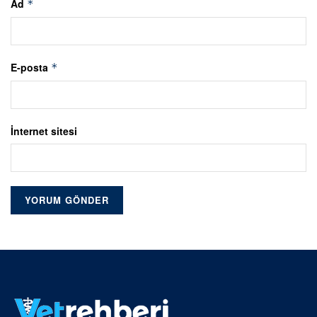
Ad
*
E-posta
*
İnternet sitesi