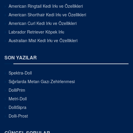
American Ringtail Kedi Irkı ve Özellikleri
American Shorthair Kedi Irkı ve Özellikleri
American Curl Kedi Irkı ve Özellikleri
Labrador Retriever Köpek Irkı
Australian Mist Kedi Irkı ve Özellikleri
SON YAZILAR
Spektra-Doll
Sığırlarda Metan Gazı Zehirlenmesi
DolliPrim
Metri-Doll
DolliSipra
Dolli-Prost
GÜNCEL SORULAR