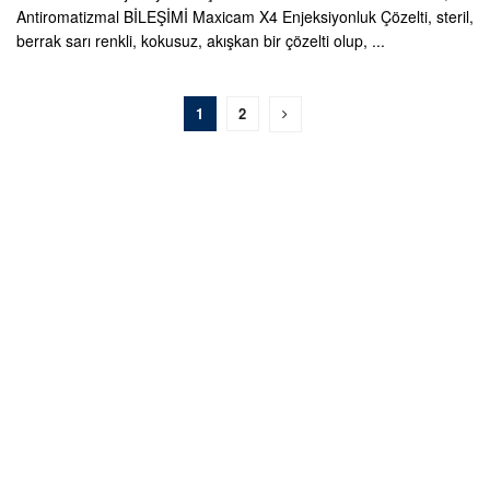
Antiromatizmal BİLEŞİMİ Maxicam X4 Enjeksiyonluk Çözelti, steril,
berrak sarı renkli, kokusuz, akışkan bir çözelti olup, ...
1
2