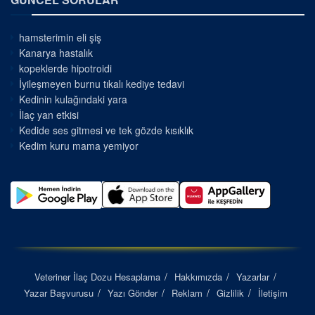
hamsterimin eli şiş
Kanarya hastalık
kopeklerde hipotroidi
İyileşmeyen burnu tıkalı kediye tedavi
Kedinin kulağındaki yara
İlaç yan etkisi
Kedide ses gitmesi ve tek gözde kısıklık
Kedim kuru mama yemiyor
Veteriner İlaç Dozu Hesaplama
Hakkımızda
Yazarlar
Yazar Başvurusu
Yazı Gönder
Reklam
Gizlilik
İletişim