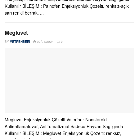
Kullanılır BİLEŞİMİ: Painofen Enjeksiyonluk Çözelti, renksiz-açık
sarı renkli berrak, ...
Megluvet
BY
VETREHBERI
07/01/2024
0
Megluvet Enjeksiyonluk Çözelti Veteriner Nonsteroid
Antienflamatuvar, Antiromatizmal Sadece Hayvan Sağlığında
Kullanılır BİLEŞİMİ: Megluvet Enjeksiyonluk Çözelti: renksiz,