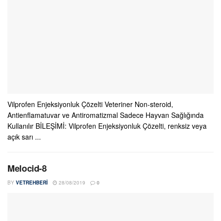
Vilprofen Enjeksiyonluk Çözelti Veteriner Non-steroid,
Antienflamatuvar ve Antiromatizmal Sadece Hayvan Sağlığında
Kullanılır BİLEŞİMİ: Vilprofen Enjeksiyonluk Çözelti, renksiz veya
açık sarı ...
Melocid-8
BY
VETREHBERI
28/08/2019
0