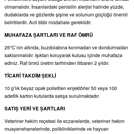
olmamalıdır. İnsanlardaki penisilin alerjisi halinde yüzde,
dudaklarda ve gözlerde şişme ve solunum güçlüğü önemli
belirtilerdir. Acil tıbbi müdahale gereklidir.
MUHAFAZA ŞARTLARI VE RAF ÖMRÜ
25°C’nin altında, buzdolabına konmadan ve dondurmadan
saklanmalıdır. Işıktan koruyarak kutusu içinde muhafaza
ediniz. Raf ömrü üretim tarihinden itibaren 2 yıldır.
TİCARİ TAKDİM ŞEKLİ
10 g’lık beyaz opak polietilen enjektörler 50 veya 100
adetlik karton kutularda satışa sunulmaktadır.
SATIŞ YERİ VE ŞARTLARI
Veteriner hekim reçetesi ile eczanelerde, veteriner hekim
muayenehanelerinde, polikliniklerinde ve hayvan