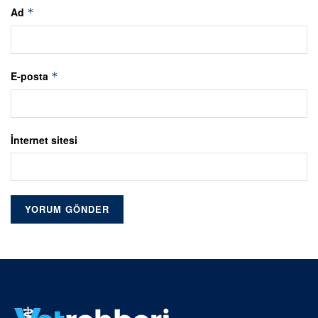
Ad
*
E-posta
*
İnternet sitesi