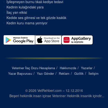
İyileşmeyen burnu tıkalı kediye tedavi
Kedinin kulağındaki yara
İlaç yan etkisi
Kedide ses gitmesi ve tek gözde kısıklık
Kedim kuru mama yemiyor
Veteriner İlaç Dozu Hesaplama
Hakkımızda
Yazarlar
Yazar Başvurusu
Yazı Gönder
Reklam
Gizlilik
İletişim
© 2026 VetRehberi.com – 12.12.2016
Beşeri hekimlik insan içinse Veteriner Hekimlik insanlık içindir...