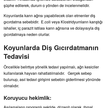
şüphe edilerek, durum o yönden de incelenmelidir.
Koyunlarda karın ağrısı yapabilecek olan etmenler diş
gıcırdatma sebebidir. E.coli veya Klostridyumların karıştığı
ishaller, iç parazit istilası karın ağrısına ve dolayısıyla diş
gıcırdatmaya neden olurlar.
Koyunlarda Diş Gıcırdatmanın
Tedavisi
Öncelikle belirtiye yönelik tedavi yapılmalı, ağrı kesiciler
kullanılarak hayvan rahatlatılmalıdır. Gerçek sebep
bulunup, asıl tedavi girişimi sebebin giderilmesi yönünde
olmalıdır.
Koruyucu hekimlik:
Aşılamaların programlı şekilde, düzenli olarak, ihmal