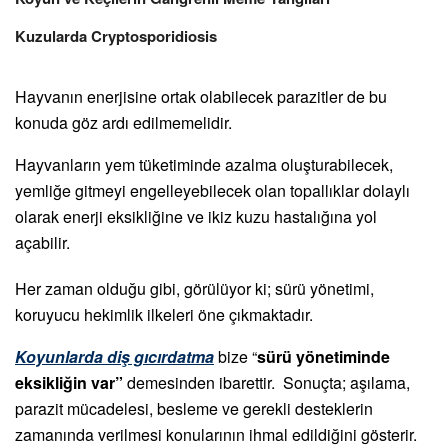
Kuzularda Cryptosporidiosis
Hayvanın enerjisine ortak olabilecek parazitler de bu
konuda göz ardı edilmemelidir.
Hayvanların yem tüketiminde azalma oluşturabilecek,
yemliğe gitmeyi engelleyebilecek olan topallıklar dolaylı
olarak enerji eksikliğine ve ikiz kuzu hastalığına yol
açabilir.
Her zaman olduğu gibi, görülüyor ki; sürü yönetimi,
koruyucu hekimlik ilkeleri öne çıkmaktadır.
Koyunlarda diş gıcırdatma
bize “
sürü yönetiminde
eksikliğin var”
demesinden ibarettir. Sonuçta; aşılama,
parazit mücadelesi, besleme ve gerekli desteklerin
zamanında verilmesi konularının ihmal edildiğini gösterir.