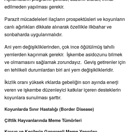
edilmeden yapılması gerekir.
Parazit mücadeleleri ilaçların prospektüsleri ve koyunların
canlı ağırlıkları dikkate alınarak özellikle ilkbahar ve
sonbaharda uygulanmalıdır.
Ani yem değişikliklerinden, çok ince öğütülmüş tahıllı
yemlerden kaçınmak gerekir. İşkembe asidozunu bilmek
ve olmamasını sağlamak zorundayız. Geviş getirenler için
en tehlikeli durumlardan biri ani yem değişiklikleridir.
İkizlik oranı yüksek ırklarda gebeliğin son ayında enerji
veren ve işkembe düzenleyici katkılar içeren desteklerin
koyunlara sunulması şarttır.
Koyunlarda Sınır Hastalığı (Border Disease)
Çiftlik Hayvanlarında Meme Tümörleri
Koyun ve Keçilerin Gangrenli Meme Yangıları