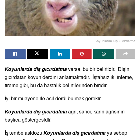
Koyunlarda Diş Gıcırdatma
Koyunlarda diş gıcırdatma
varsa, bu bir belirtidir. Dişini
gıcırdatan koyun derdini anlatmaktadır. İştahsızlık, inleme,
tireme gibi, bu da hastalık belirtilerinden biridir.
İyi bir muayene ile asıl derdi bulmak gerekir.
Koyunlarda diş gıcırdatma
ağrı, sancı, karın ağrısının
başlıca göstergesidir.
İşkembe asidozu
Koyunlarda diş gıcırdatma
ya sebep