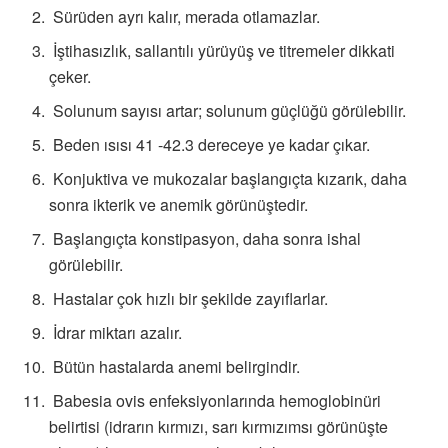
Sürüden ayrı kalır, merada otlamazlar.
İştihasızlık, sallantılı yürüyüş ve titremeler dikkati
çeker.
Solunum sayısı artar; solunum güçlüğü görülebilir.
Beden ısısı 41 -42.3 dereceye ye kadar çıkar.
Konjuktiva ve mukozalar başlangıçta kızarık, daha
sonra ikterik ve anemik görünüştedir.
Başlangıçta konstipasyon, daha sonra ishal
görülebilir.
Hastalar çok hızlı bir şekilde zayıflarlar.
İdrar miktarı azalır.
Bütün hastalarda anemi belirgindir.
Babesia ovis enfeksiyonlarında hemoglobinüri
belirtisi (idrarın kırmızı, sarı kırmızımsı görünüşte