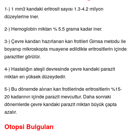
1-) 1 mm3 kandaki eritrosit sayısı 1.3-4.2 milyon
düzeylerine iner.
2-) Hemoglobin miktarı % 5.5 grama kadar iner.
3-) Çevre kandan hazırlanan kan frotileri Gimsa metodu ile
boyanıp mikroskopta muayene edildikte eritrositlerin içinde
parazitler görülür.
4-) Hastalığın ateşli devresinde çevre kandaki parazit
miktarı en yüksek düzeydedir.
5-) Bu dönemde alınan kan frotilerinde eritrositlerin %15-
20 kadarının içinde parazit mevcuttur. Daha sonraki
dönemlerde çevre kandaki parazit miktarı büyük çapta
azalır.
Otopsi Bulguları