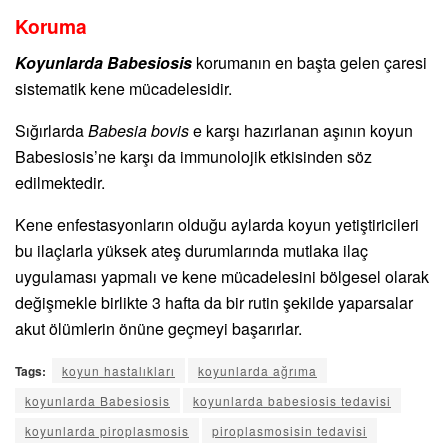
Koruma
Koyunlarda Babesiosis
korumanın en başta gelen çaresi
sistematik kene mücadelesidir.
Sığırlarda
Babesia bovis
e karşı hazırlanan aşının koyun
Babesiosis’ne karşı da immunolojik etkisinden söz
edilmektedir.
Kene enfestasyonların olduğu aylarda koyun yetiştiricileri
bu ilaçlarla yüksek ateş durumlarında mutlaka ilaç
uygulaması yapmalı ve kene mücadelesini bölgesel olarak
değişmekle birlikte 3 hafta da bir rutin şekilde yaparsalar
akut ölümlerin önüne geçmeyi başarırlar.
Tags:
koyun hastalıkları
koyunlarda ağrıma
koyunlarda Babesiosis
koyunlarda babesiosis tedavisi
koyunlarda piroplasmosis
piroplasmosisin tedavisi