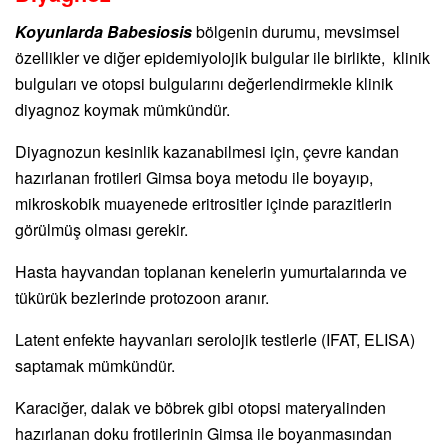
Koyunlarda Babesiosis
bölgenin durumu, mevsimsel
özellikler ve diğer epidemiyolojik bulgular ile birlikte, klinik
bulguları ve otopsi bulgularını değerlendirmekle klinik
diyagnoz koymak mümkündür.
Diyagnozun kesinlik kazanabilmesi için, çevre kandan
hazırlanan frotileri Gimsa boya metodu ile boyayıp,
mikroskobik muayenede eritrositler içinde parazitlerin
görülmüş olması gerekir.
Hasta hayvandan toplanan kenelerin yumurtalarında ve
tükürük bezlerinde protozoon aranır.
Latent enfekte hayvanları serolojik testlerle (IFAT, ELISA)
saptamak mümkündür.
Karaciğer, dalak ve böbrek gibi otopsi materyalinden
hazırlanan doku frotilerinin Gimsa ile boyanmasından