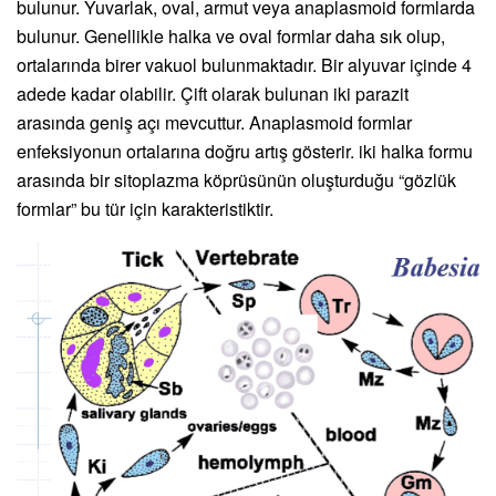
bulunur. Yuvarlak, oval, armut veya anaplasmoid formlarda
bulunur. Genellikle halka ve oval formlar daha sık olup,
ortalarında birer vakuol bulunmaktadır. Bir alyuvar içinde 4
adede kadar olabilir. Çift olarak bulunan iki parazit
arasında geniş açı mevcuttur. Anaplasmoid formlar
enfeksiyonun ortalarına doğru artış gösterir. iki halka formu
arasında bir sitoplazma köprüsünün oluşturduğu “gözlük
formlar” bu tür için karakteristiktir.