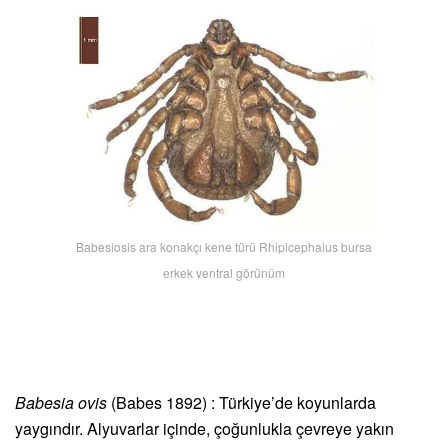
Babesiosis ara konakçı kene türü Rhipicephalus bursa
erkek ventral görünüm
Babesia ovis
(Babes 1892) : Türkiye’de koyunlarda
yaygındır. Alyuvarlar içinde, çoğunlukla çevreye yakın