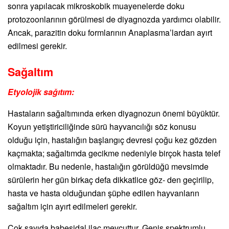
sonra yapılacak mikroskobik muayenelerde doku
protozoonlarının görülmesi de diyagnozda yardımcı olabilir.
Ancak, parazitin doku formlarının Anaplasma’lardan ayırt
edilmesi gerekir.
Sağaltım
Etyolojik sağıtım:
Hastaların sağaltımında erken diyagnozun önemi büyüktür.
Koyun yetiştiriciliğinde sürü hayvancılığı söz konusu
olduğu için, hastalığın başlangıç devresi çoğu kez gözden
kaçmakta; sağaltımda gecikme nedeniyle birçok hasta telef
olmaktadır. Bu nedenle, hastalığın görüldüğü mevsimde
sürülerin her gün birkaç defa dikkatlice göz- den geçirilip,
hasta ve hasta olduğundan şüphe edilen hayvanların
sağaltım için ayırt edilmeleri gerekir.
Çok sayıda babesidal ilaç mevcuttur. Geniş spektrumlu,