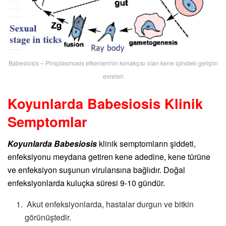
Babesiosis – Piroplasmosis etkenlerinin konakçısı olan kene içindeki gelişim
evreleri
Koyunlarda Babesiosis Klinik
Semptomlar
Koyunlarda Babesiosis
klinik semptomların şiddeti,
enfeksiyonu meydana getiren kene adedine, kene türüne
ve enfeksiyon suşunun virulansına bağlıdır. Doğal
enfeksiyonlarda kuluçka süresi 9-10 gündür.
Akut enfeksiyonlarda, hastalar durgun ve bitkin
görünüştedir.