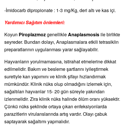
-İmidocarb dipropionate : 1-3 mg/Kg, deri altı ve kas içi.
Yardımıcı Sağıtım önlemleri:
Koyun
Piroplazmoz
genellikle
Anaplasmosis
ile birlikte
seyreder. Bundan dolayı, Anaplasmalara etkili tetrasiklin
preparatlarının uygulanması yarar sağlayabilir.
Hayvanların yorulmamasına, istirahat etmelerine dikkat
edilmelidir. Bakım ve besleme şartlarını iyileştirmek
suretiyle kan yapımını ve klinik şifayı hızlandırmak
mümkündür. Klinik nüks olup olmadığını izlemek için,
sağaltılan hayvanlar 15- 20 gün süreyle yakından
izlenmelidir. Zira klinik nüks halinde ölüm oranı yüksektir.
Çünkü nüks şeklinde ortaya çıkan enfeksiyonlarda
parazitlerin virulanslarında artış vardır. Olayı çabuk
saptayarak sağaltımı yapmalıdır.