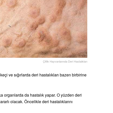
Çiftik Hayvanlarında Deri Hastalıkları
keçi ve sığırlarda deri hastalıkları bazen birbirine
başka organlarda da hastalık yapar. O yüzden deri
rarlı olacak. Öncelikle deri hastalıklarını