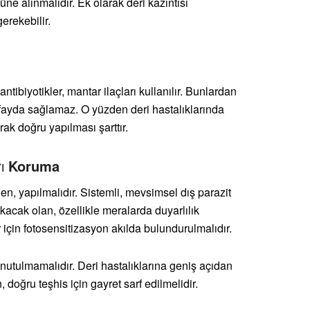
ne alınmalıdır. Ek olarak deri kazıntısı
rekebilir.
antibiyotikler, mantar ilaçları kullanılır. Bunlardan
e fayda sağlamaz. O yüzden deri hastalıklarında
rak doğru yapılması şarttır.
rı
Koruma
den, yapılmalıdır. Sistemli, mevsimsel dış parazit
acak olan, özellikle meralarda duyarlılık
 için fotosensitizasyon akılda bulundurulmalıdır.
nutulmamalıdır. Deri hastalıklarına geniş açıdan
, doğru teşhis için gayret sarf edilmelidir.