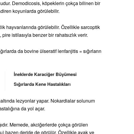
udur. Demodicosis, köpeklerin çokça bilinen bir
adiren koyunlarda görülebilir.
lik hayvanlarında görülebilir. Özellikle sarcoptik
 pire istilasıyla benzer bir rahatsızlık verir.
ğırlarda da bovine ülseratif lenfanjitis = sığırların
İneklerde Karaciğer Büyümesi
Sığırlarda Kene Hastalıkları
 altında lezyonlar yapar. Nokardialar solunum
stalığına da yol açar.
lığıdır. Memede, akciğerlerde çokça görülen
) bazen deride de görülür. Özellikle ayak ve