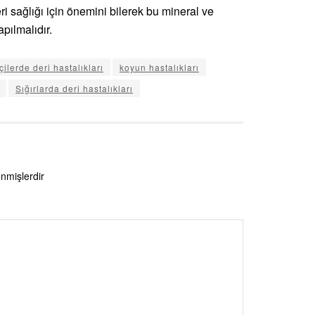
ri sağlığı için önemini bilerek bu mineral ve
pılmalıdır.
çilerde deri hastalıkları
koyun hastalıkları
Sığırlarda deri hastalıkları
enmişlerdir