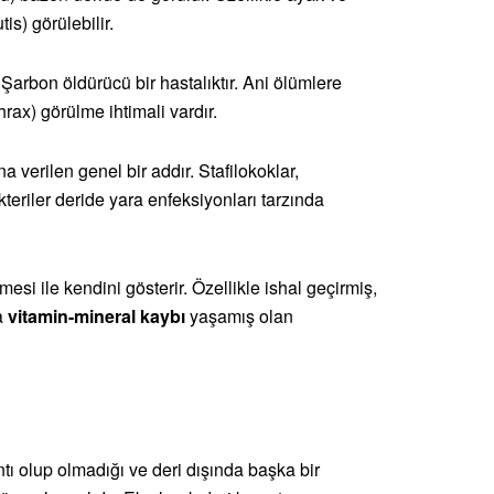
is) görülebilir.
. Şarbon öldürücü bir hastalıktır. Ani ölümlere
rax) görülme ihtimali vardır.
a verilen genel bir addır. Stafilokoklar,
teriler deride yara enfeksiyonları tarzında
esi ile kendini gösterir. Özellikle ishal geçirmiş,
a
vitamin-mineral kaybı
yaşamış olan
ntı olup olmadığı ve deri dışında başka bir