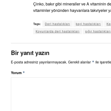
Çinko, bakır gibi mineraller ve A vitaminin de
vitaminler yönünden hayvanlara takviyeler ya
Tags:
Deri hastalıkları
keçi hastalıkları
Ke
Koyunlarda deri hastalıkları
sığır hastalıkları
Bir yanıt yazın
E-posta adresiniz yayınlanmayacak.
Gerekli alanlar
ile işaretl
*
Yorum
*