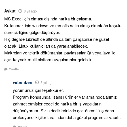
Aykut
8 yıl ago
MS Excel için olması dışında harika bir çalışma.
Kullanmak için windows ve ms ofis satın almış olmak ön koşulu
ücretsizliğine gölge düşürüyor.
Hiç değilse Libreoffice altında da tam çalışabilse ne güzel
olacak. Linux kullanıcıları da yararlanabilecek.
Makroları ve teknik dökümanları paylaşsalar Qt veya java ile
açık kaynak multi platform uygulamalar gelebilir.
Yanıtla
vetrehberi
8 yıl ago
yorumunuz için teşekkürler.
Program konusunda lisanslı ürünler var ama hocalarımız
zahmet etmişler excel de harika bir iş yaptıklarını
düşünüyorum. Sizin dediklerinizde çok önemli inş daha
profesyonel kişiler tarafından daha güzel programlar yapılır.
Yanıtla