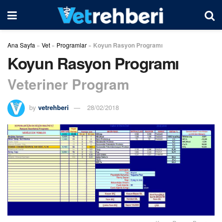
Ana Sayfa
»
Vet
»
Programlar
»
Koyun Rasyon Programı
Koyun Rasyon Programı
Veteriner Program
by
vetrehberi
28/02/2018