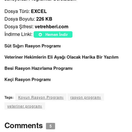
Dosya Türü:
EXCEL
Dosya Boyutu:
226 KB
Dosya Şifresi:
vetrehberi.com
İndirme Linki:
Hemen İndir
Süt Sığırı Rasyon Programı
Veteriner Hekimlerin Eli Ayağı Olacak Harika Bir Yazılım
Besi Rasyon Hazırlama Programı
Keçi Rasyon Programı
Tags:
Koyun Rasyon Programı
rasyon programı
veteriner programı
Comments
5