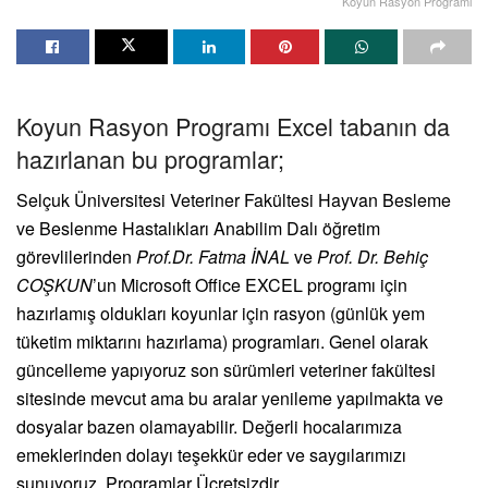
Koyun Rasyon Programı
Koyun Rasyon Programı Excel tabanın da
hazırlanan bu programlar;
Selçuk Üniversitesi Veteriner Fakültesi Hayvan Besleme
ve Beslenme Hastalıkları Anabilim Dalı öğretim
görevlilerinden
Prof.Dr. Fatma İNAL
ve
Prof. Dr. Behiç
COŞKUN
’un Microsoft Office EXCEL programı için
hazırlamış oldukları koyunlar için rasyon (günlük yem
tüketim miktarını hazırlama) programları. Genel olarak
güncelleme yapıyoruz son sürümleri veteriner fakültesi
sitesinde mevcut ama bu aralar yenileme yapılmakta ve
dosyalar bazen olamayabilir. Değerli hocalarımıza
emeklerinden dolayı teşekkür eder ve saygılarımızı
sunuyoruz. Programlar Ücretsizdir.