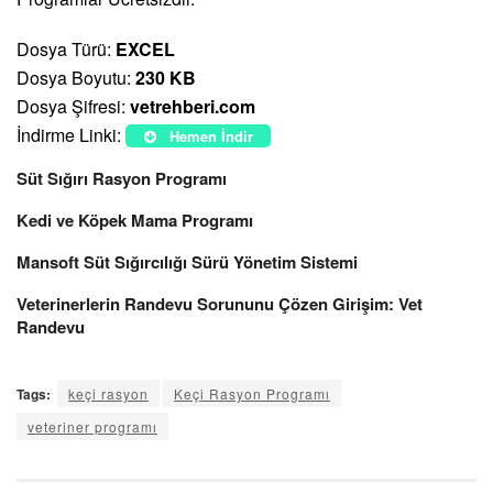
Dosya Türü:
EXCEL
Dosya Boyutu:
230 KB
Dosya Şifresi:
vetrehberi.com
İndirme Linki:
Hemen İndir
Süt Sığırı Rasyon Programı
Kedi ve Köpek Mama Programı
Mansoft Süt Sığırcılığı Sürü Yönetim Sistemi
Veterinerlerin Randevu Sorununu Çözen Girişim: Vet
Randevu
Tags:
keçi rasyon
Keçi Rasyon Programı
veteriner programı