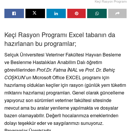
Keçi Rasyon Programı
Keçi Rasyon Programı Excel tabanın da
hazırlanan bu programlar;
Selçuk Üniversitesi Veteriner Fakültesi Hayvan Besleme
ve Beslenme Hastalıkları Anabilim Dalı öğretim
görevlilerinden
Prof.Dr. Fatma İNAL
ve
Prof. Dr. Behiç
COŞKUN
’un Microsoft Office EXCEL programı için
hazırlamış oldukları keçiler için rasyon (günlük yem tüketim
miktarını hazırlama) programları. Genel olarak güncelleme
yapıyoruz son sürümleri veteriner fakültesi sitesinde
mevcut ama bu aralar yenileme yapılmakta ve dosyalar
bazen olamayabilir. Değerli hocalarımıza emeklerinden
dolayı teşekkür eder ve saygılarımızı sunuyoruz.
Programlar Ücretsizdir.