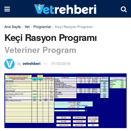
Ana Sayfa
»
Vet
»
Programlar
»
Keçi Rasyon Programı
Keçi Rasyon Programı
Veteriner Program
by
vetrehberi
01/03/2018