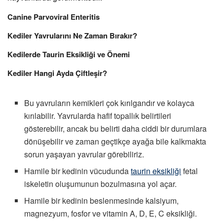
Canine Parvoviral Enteritis
Kediler Yavrularını Ne Zaman Bırakır?
Kedilerde Taurin Eksikliği ve Önemi
Kediler Hangi Ayda Çiftleşir?
Bu yavruların kemikleri çok kırılgandır ve kolayca
kırılabilir. Yavrularda hafif topallık belirtileri
gösterebilir, ancak bu belirti daha ciddi bir durumlara
dönüşebilir ve zaman geçtikçe ayağa bile kalkmakta
sorun yaşayan yavrular görebiliriz.
Hamile bir kedinin vücudunda
taurin eksikliği
fetal
iskeletin oluşumunun bozulmasına yol açar.
Hamile bir kedinin beslenmesinde kalsiyum,
magnezyum, fosfor ve vitamin A, D, E, C eksikliği.