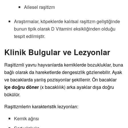
Ailesel raşitizm
Araştırmalar, köpeklerde kalıtsal raşitizm geliştiğinde
bunun tipik olarak D Vitamini eksikliğinden olduğu
tespit edilmiştir.
Klinik Bulgular ve Lezyonlar
Raşitizmli yavru hayvanlarda kemiklerde bozukluklar, buna
bağlı olarak da hareketlerde dengesizlik gözlenebilir. Ayak
ve bacaklarda yanlış pozisyonlar şekillenir. Ön bacaklar
içe doğru döner
(x bacaklılık) arka ayaklar dışa doğru
bükülür.
Raşitizmlerin karakteristik lezyonları:
Kemik ağrısı