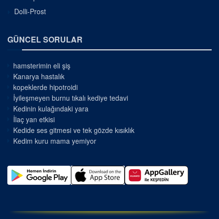
Dolli-Prost
GÜNCEL SORULAR
hamsterimin eli şiş
Kanarya hastalık
kopeklerde hipotroidi
İyileşmeyen burnu tıkalı kediye tedavi
Kedinin kulağındaki yara
İlaç yan etkisi
Kedide ses gitmesi ve tek gözde kısıklık
Kedim kuru mama yemiyor