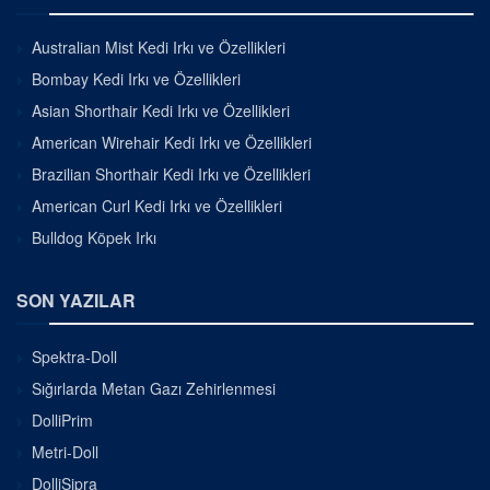
Australian Mist Kedi Irkı ve Özellikleri
Bombay Kedi Irkı ve Özellikleri
Asian Shorthair Kedi Irkı ve Özellikleri
American Wirehair Kedi Irkı ve Özellikleri
Brazilian Shorthair Kedi Irkı ve Özellikleri
American Curl Kedi Irkı ve Özellikleri
Bulldog Köpek Irkı
SON YAZILAR
Spektra-Doll
Sığırlarda Metan Gazı Zehirlenmesi
DolliPrim
Metri-Doll
DolliSipra