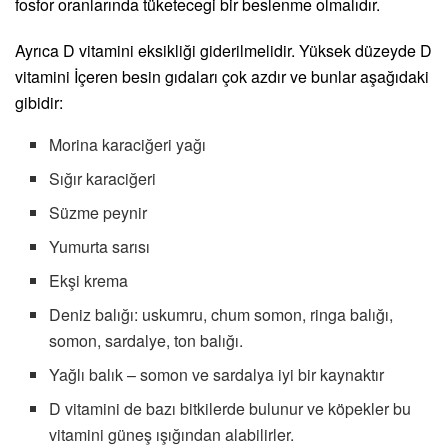
fosfor oranlarında tüketecegi bir beslenme olmalıdır.
Ayrıca D vitamini eksikliği giderilmelidir. Yüksek düzeyde D
vitamini İçeren besin gıdaları çok azdır ve bunlar aşağıdaki
gibidir:
Morina karaciğeri yağı
Sığır karaciğeri
Süzme peynir
Yumurta sarısı
Ekşi krema
Deniz balığı: uskumru, chum somon, ringa balığı,
somon, sardalye, ton balığı.
Yağlı balık – somon ve sardalya iyi bir kaynaktır
D vitamini de bazı bitkilerde bulunur ve köpekler bu
vitamini güneş ışığından alabilirler.