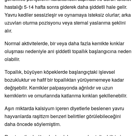
hastalığı 5-14 hafta sonra giderek daha şiddetli hale gelir.
Yavru kediler sessizleşir ve oynamaya isteksiz olurlar; arka
uzuvları oturma pozisyonu veya sternal yaslanma şeklini
alır.
Normal aktivitelerde, bir veya daha fazla kemikte kırıklar
oluşması nedeniyle ani şiddetli topallık başlangıcına neden
olabilir.
Topallık, büyüyen köpeklerde başlangıçtaki işlevsel
bozukluktur ve hafif bir topallıktan yürüyememeye kadar
değişebilir. Kemikler palpasyonda ağrılıdır ve uzun
kemiklerin ve omurlarında katlanma kırıkları şekillenebilir.
Aşırı miktarda kalsiyum içeren diyetlerle beslenen yavru
hayvanlarda raşitizm benzeri belirtiler görülebileceğini
daha öncede söylemiştim.