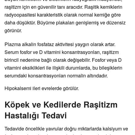
raşitizm için en güvenilir tanı aracıdır. Raşitik kemiklerin
radyoopasitesi karakteristik olarak normal kemiğe göre
daha düşüktür. Büyüme plakaları genişlemiş ve düzensiz
görünür.
Plazma alkalin fosfataz aktivitesi yaygın olarak artar.
Serum fosfor ve D vitamini konsantrasyonları, raşitizm
birincil nedenine bağlı olarak değişebilir. Fosfor veya D
vitamini eksiklikleri ile ilişkili durumlarda, bu bileşiklerin
serumdaki konsantrasyonları normalin altındadır.
Hipokalsemi ileri evrelerde görülür.
Köpek ve Kedilerde Raşitizm
Hastalığı Tedavi
Tedavide öncelikle yavrular doğru miktarlarda kalsiyum ve