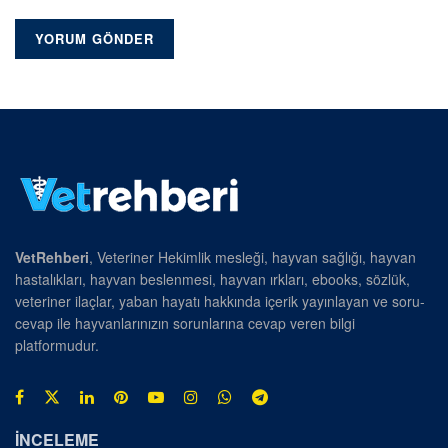
VetRehberi
, Veteriner Hekimlik mesleği, hayvan sağlığı, hayvan
hastalıkları, hayvan beslenmesi, hayvan ırkları, ebooks, sözlük,
veteriner ilaçlar, yaban hayatı hakkında içerik yayınlayan ve soru-
cevap ile hayvanlarınızın sorunlarına cevap veren bilgi
platformudur.
İNCELEME