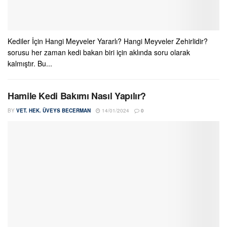
Kediler İçin Hangi Meyveler Yararlı? Hangi Meyveler Zehirlidir?
sorusu her zaman kedi bakan biri için aklında soru olarak
kalmıştır. Bu...
Hamile Kedi Bakımı Nasıl Yapılır?
BY
VET. HEK. ÜVEYS BECERMAN
14/01/2024
0