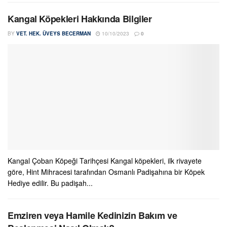
Kangal Köpekleri Hakkında Bilgiler
BY
VET. HEK. ÜVEYS BECERMAN
10/10/2023
0
Kangal Çoban Köpeği Tarihçesi Kangal köpekleri, ilk rivayete
göre, Hint Mihracesi tarafından Osmanlı Padişahına bir Köpek
Hediye edilir. Bu padişah...
Emziren veya Hamile Kedinizin Bakım ve