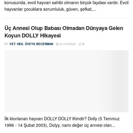
konusunda, evcil hayvan sahibi olmanın birçok faydası vardır. Evcil
hayvanlar çocuklara sorumluluk, güven, şefkat,...
Üç Annesi Olup Babası Olmadan Dünyaya Gelen
Koyun DOLLY Hikayesi
BY
VET. HEK. ÜVEYS BECERMAN
31/10/2023
0
İlk klonlanan hayvan DOLLY DOLLY Kimdir? Dolly (5 Temmuz
1996 - 14 Şubat 2003), Dolyy, namı değer üç annesi olan...