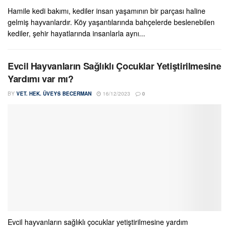
Hamile kedi bakımı, kediler insan yaşamının bir parçası haline
gelmiş hayvanlardır. Köy yaşantılarında bahçelerde beslenebilen
kediler, şehir hayatlarında insanlarla aynı...
Evcil Hayvanların Sağlıklı Çocuklar Yetiştirilmesine
Yardımı var mı?
BY
VET. HEK. ÜVEYS BECERMAN
16/12/2023
0
Evcil hayvanların sağlıklı çocuklar yetiştirilmesine yardım