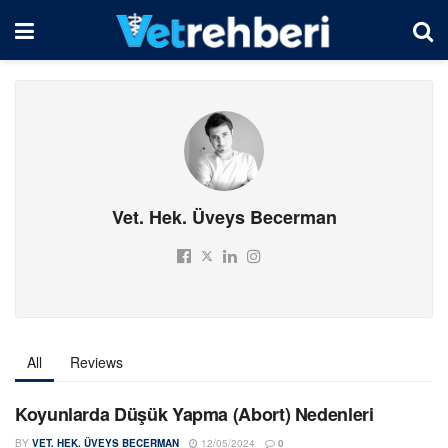
Vet. Hek. Üveys Becerman
All
Reviews
Koyunlarda Düşük Yapma (Abort) Nedenleri
BY
VET. HEK. ÜVEYS BECERMAN
12/05/2024
0