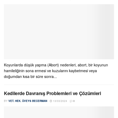
Koyunlarda düşük yapma (Abort) nedenleri, abort, bir koyunun
hamileliğinin sona ermesi ve kuzularını kaybetmesi veya
doğumdan kısa bir süre sonra...
Kedilerde Davranış Problemleri ve Çözümleri
BY
VET. HEK. ÜVEYS BECERMAN
13/03/2024
0