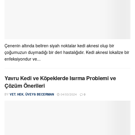
Çenenin altında beliren siyah noktalar kedi aknesi olup bir
çoğumuzun duymadığı bir deri hastalığıdır. Kedi aknesi lokalize bir
enfeksiyondur ve...
Yavru Kedi ve Köpeklerde Isırma Problemi ve
Çözüm Önerileri
BY
VET. HEK. ÜVEYS BECERMAN
04/03/2024
0