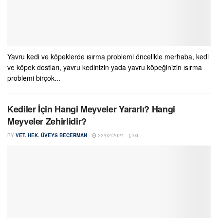
Yavru kedi ve köpeklerde ısırma problemi öncelikle merhaba, kedi
ve köpek dostları, yavru kedinizin yada yavru köpeğinizin ısırma
problemi birçok...
Kediler İçin Hangi Meyveler Yararlı? Hangi
Meyveler Zehirlidir?
BY
VET. HEK. ÜVEYS BECERMAN
22/02/2024
0