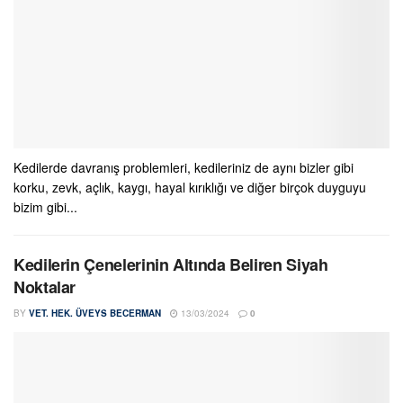
Kedilerde davranış problemleri, kedileriniz de aynı bizler gibi
korku, zevk, açlık, kaygı, hayal kırıklığı ve diğer birçok duyguyu
bizim gibi...
Kedilerin Çenelerinin Altında Beliren Siyah
Noktalar
BY
VET. HEK. ÜVEYS BECERMAN
13/03/2024
0