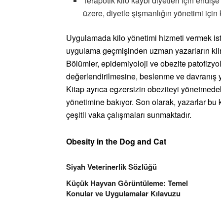
Terapötik kilo kaybı diyetleri için endiş
üzere, diyetle şişmanlığın yönetimi için 
Uygulamada kilo yönetimi hizmeti vermek is
uygulama geçmişinden uzman yazarların klinik
Bölümler, epidemiyoloji ve obezite patofizy
değerlendirilmesine, beslenme ve davranış 
Kitap ayrıca egzersizin obeziteyi yönetmedeki
yönetimine bakıyor. Son olarak, yazarlar bu 
çeşitli vaka çalışmaları sunmaktadır.
Obesity in the Dog and Cat
Siyah Veterinerlik Sözlüğü
Küçük Hayvan Görüntüleme: Temel
Konular ve Uygulamalar Kılavuzu