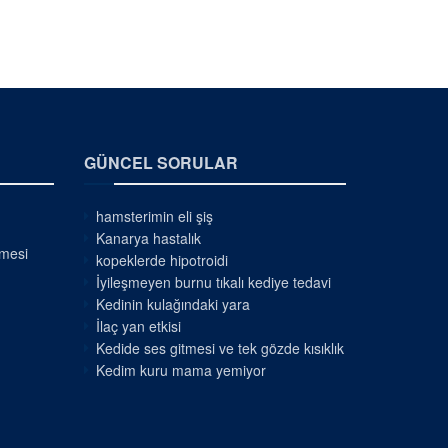
GÜNCEL SORULAR
hamsterimin eli şiş
Kanarya hastalık
nmesi
kopeklerde hipotroidi
İyileşmeyen burnu tıkalı kediye tedavi
Kedinin kulağındaki yara
İlaç yan etkisi
Kedide ses gitmesi ve tek gözde kısıklık
Kedim kuru mama yemiyor