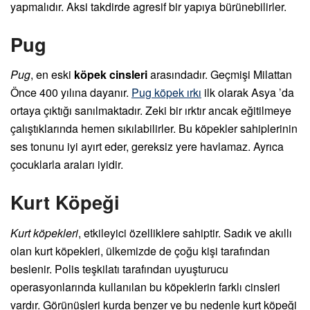
yapmalıdır. Aksi takdirde agresif bir yapıya bürünebilirler.
Pug
Pug
, en eski
köpek cinsleri
arasındadır. Geçmişi Milattan
Önce 400 yılına dayanır.
Pug köpek ırkı
ilk olarak Asya ’da
ortaya çıktığı sanılmaktadır. Zeki bir ırktır ancak eğitilmeye
çalıştıklarında hemen sıkılabilirler. Bu köpekler sahiplerinin
ses tonunu iyi ayırt eder, gereksiz yere havlamaz. Ayrıca
çocuklarla araları iyidir.
Kurt Köpeği
Kurt köpekleri
, etkileyici özelliklere sahiptir. Sadık ve akıllı
olan kurt köpekleri, ülkemizde de çoğu kişi tarafından
beslenir. Polis teşkilatı tarafından uyuşturucu
operasyonlarında kullanılan bu köpeklerin farklı cinsleri
vardır. Görünüşleri kurda benzer ve bu nedenle kurt köpeği