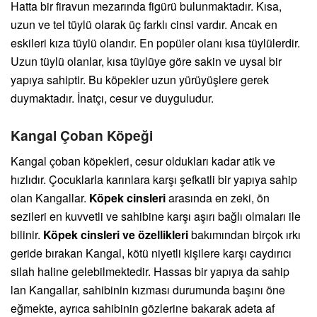
Hatta bir firavun mezarında figürü bulunmaktadır. Kısa,
uzun ve tel tüylü olarak üç farklı cinsi vardır. Ancak en
eskileri kıza tüylü olandır. En popüler olanı kısa tüylülerdir.
Uzun tüylü olanlar, kısa tüylüye göre sakin ve uysal bir
yapıya sahiptir. Bu köpekler uzun yürüyüşlere gerek
duymaktadır. İnatçı, cesur ve duyguludur.
Kangal Çoban Köpeği
Kangal çoban köpekleri, cesur oldukları kadar atik ve
hızlıdır. Çocuklarla karınlara karşı şefkatli bir yapıya sahip
olan Kangallar.
Köpek cinsleri
arasında en zeki, ön
sezileri en kuvvetli ve sahibine karşı aşırı bağlı olmaları ile
bilinir.
Köpek cinsleri ve özellikleri
bakımından birçok ırkı
geride bırakan Kangal, kötü niyetli kişilere karşı caydırıcı
silah haline gelebilmektedir. Hassas bir yapıya da sahip
lan Kangallar, sahibinin kızması durumunda başını öne
eğmekte, ayrıca sahibinin gözlerine bakarak adeta af