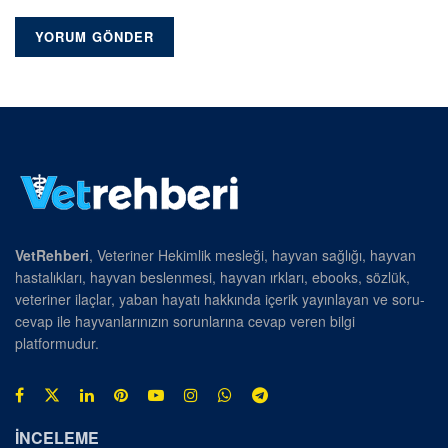
VetRehberi
, Veteriner Hekimlik mesleği, hayvan sağlığı, hayvan
hastalıkları, hayvan beslenmesi, hayvan ırkları, ebooks, sözlük,
veteriner ilaçlar, yaban hayatı hakkında içerik yayınlayan ve soru-
cevap ile hayvanlarınızın sorunlarına cevap veren bilgi
platformudur.
İNCELEME