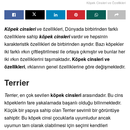
Köpek Cinsleri ve Özellikleri
Köpek cinsleri
ve özellikleri, Dünyada birbirinden farklı
özelliklere sahip
köpek cinsleri
vardır ve hepsinin
karakteristik özellikleri de birbirinden ayrıdır. Bazı köpekler
iki farklı ırkın çiftleştirilmesi ile ortaya çıkmıştır ve bunlar her
iki ırkın özelliklerini taşımaktadır
. Köpek cinsleri ve
özellikleri
, ırklarının genel özelliklerine göre değişmektedir.
Terrier
Terrier
, en çok sevilen
köpek cinsleri
arasındadır. Bu cins
köpeklerin fare yakalamada başarılı olduğu bilinmektedir.
Küçük bir yapıya sahip olan Terrier sevimli bir görüntüye
sahiptir. Bu köpek cinsi çocuklarla uyumludur ancak
uyumun tam olarak olabilmesi için seçimi kendileri