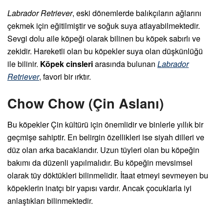
Labrador Retriever
, eski dönemlerde balıkçıların ağlarını
çekmek için eğitilmiştir ve soğuk suya atlayabilmektedir.
Sevgi dolu aile köpeği olarak bilinen bu köpek sabırlı ve
zekidir. Hareketli olan bu köpekler suya olan düşkünlüğü
ile bilinir.
Köpek cinsleri
arasında bulunan
Labrador
Retriever
, favori bir ırktır.
Chow Chow (Çin Aslanı)
Bu köpekler Çin kültürü için önemlidir ve binlerle yıllık bir
geçmişe sahiptir. En belirgin özellikleri ise siyah dilleri ve
düz olan arka bacaklarıdır. Uzun tüyleri olan bu köpeğin
bakımı da düzenli yapılmalıdır. Bu köpeğin mevsimsel
olarak tüy döktükleri bilinmelidir. İtaat etmeyi sevmeyen bu
köpeklerin inatçı bir yapısı vardır. Ancak çocuklarla iyi
anlaştıkları bilinmektedir.