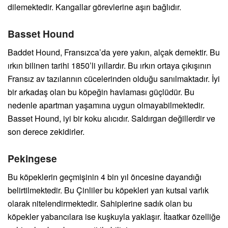
dilemektedir. Kangallar görevlerine aşırı bağlıdır.
Basset Hound
Baddet Hound, Fransızca’da yere yakın, alçak demektir. Bu
ırkın bilinen tarihi 1850’li yıllardır. Bu ırkın ortaya çıkışının
Fransız av tazılarının cücelerinden olduğu sanılmaktadır. İyi
bir arkadaş olan bu köpeğin havlaması güçlüdür. Bu
nedenle apartman yaşamına uygun olmayabilmektedir.
Basset Hound, iyi bir koku alıcıdır. Saldırgan değillerdir ve
son derece zekidirler.
Pekingese
Bu köpeklerin geçmişinin 4 bin yıl öncesine dayandığı
belirtilmektedir. Bu Çinliler bu köpekleri yarı kutsal varlık
olarak nitelendirmektedir. Sahiplerine sadık olan bu
köpekler yabancılara ise kuşkuyla yaklaşır. İtaatkar özelliğe