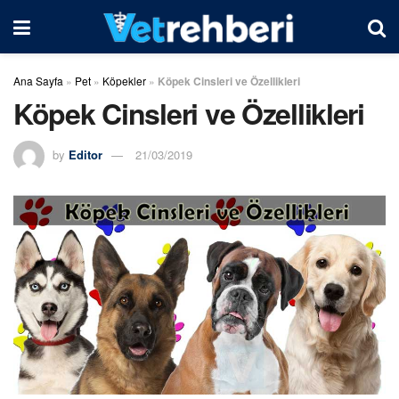
Ana Sayfa
»
Pet
»
Köpekler
»
Köpek Cinsleri ve Özellikleri
Köpek Cinsleri ve Özellikleri
by
Editor
21/03/2019