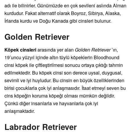
adı ile bilinirler. Günümüzde en çok sevileni aslında Alman
kurdudur. Fakat alternatif olarak Boyroz, Sibirya, Alaska,
İrlanda kurdu ve Doğu Kanada gibi cinsleri bulunur.
Golden Retriever
Köpek cinsleri
arasında yer alan
Golden Retriever
’ın,
19’uncu yüzyıl içinde altın tüylü köpeklerin Bloodhound
cinsi köpek ile çiftleştirilmesi sonucu ortaya çıktığı tahmin
edilmektedir. Bu köpek cinsi son derece uysal, duygusal,
sevimli ve iyi huyludur. Bu cinsin en büyük özelliklerinden
birisi çocuklarla çok iyi anlaşmasıdır. İtaat etmeyi seven bu
cins köpeğin koruma köpeği olması mümkün değildir.
Çünkü diğer insanlarla ve hayvanlarla çok iyi
anlaşmaktadır.
Labrador Retriever