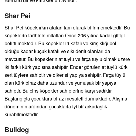
Bernard’dır ve karakterleri aynıdır.
Shar Pei
Shar Pei köpek ırkın ataları tam olarak bilinmemektedir. Bu
köpeklerin tarihinin milattan Önce 206 yılına kadar gittiği
belirtilmektedir. Bu köpekler iri kafalı ve kırışıklığı bol
olduğu kadar küçük kafalı ve sıkı derili olanları da
mevcuttur. Bu köpeklerin at tüylü ve fırça tüylü olmak üzere
iki farklı kürk yapısına sahiptir. Ender görülen at tüylü kürk
sert tüylere sahiptir ve dikensi yapıya sahiptir. Fırça tüylü
olan kürk biraz daha uzundur ve yumuşak bir yapıya
sahiptir. Bu cins köpekler sahiplerine karşı sadıktır.
Başlangıçta çocuklara biraz mesafeli durmaktadır. Alışma
döneminin ardından çocuklarla iyi bir arkadaşlık
kurabilmektedir.
Bulldog