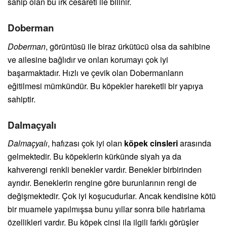
sahip olan bu ırk cesareti ile bilinir.
Doberman
Doberman
, görüntüsü ile biraz ürkütücü olsa da sahibine
ve ailesine bağlıdır ve onları korumayı çok iyi
başarmaktadır. Hızlı ve çevik olan Dobermanların
eğitilmesi mümkündür. Bu köpekler hareketli bir yapıya
sahiptir.
Dalmaçyalı
Dalmaçyalı
, hafızası çok iyi olan
köpek cinsleri
arasında
gelmektedir. Bu köpeklerin kürkünde siyah ya da
kahverengi renkli benekler vardır. Benekler birbirinden
ayrıdır. Beneklerin rengine göre burunlarının rengi de
değişmektedir. Çok iyi koşucudurlar. Ancak kendisine kötü
bir muamele yapılmışsa bunu yıllar sonra bile hatırlama
özellikleri vardır. Bu köpek cinsi ila ilgili farklı görüşler