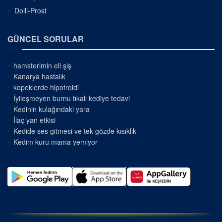
Dolli-Prost
GÜNCEL SORULAR
hamsterimin eli şiş
Kanarya hastalık
kopeklerde hipotroidi
İyileşmeyen burnu tıkalı kediye tedavi
Kedinin kulağındaki yara
İlaç yan etkisi
Kedide ses gitmesi ve tek gözde kısıklık
Kedim kuru mama yemiyor