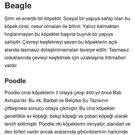
Beagle
Şirin ve enerjik bir köpektir. Sosyal bir yapıya sahip olan bu
köpek cinsi, cesur olmaları ile bilinir. Yalnız kalmaktan
hoşlanmayan bu köpekler başına buyruk bir yapıya
sahiptir. Çevreyi keşfetmeyi seven bu köpeklerin açık
alanda tasmasız dolaştırılmamaları tavsiye edilir. Tasmasız
olduklarında çevreyi keşfetmek için uzaklaşma ihtimalleri
vardır.
Poodle
Poodle cinsi köpeklerin il ortaya çıkışı 400 yıl önce Batı
Avrupa’dır. Bu ırk, Barbet ve Belçika Su Tazısının
çiftleşmesi sonucu ortaya çıkmıştır. Bu cins köpekler
genellikle av köpeği, bekçi köpeği ve çoban köpeği olarak
tercih edilmiştir. Poodle ırkı köpeklerin minyatür, standart ve
dev türleri vardır ancak aralarında görüntülerinin haricinde