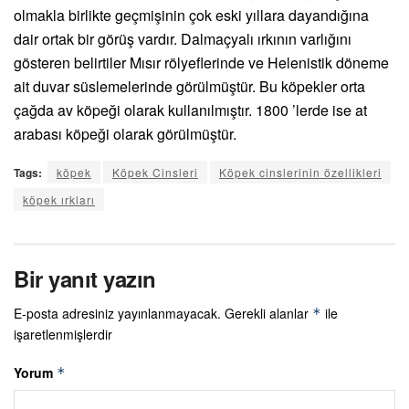
olmakla birlikte geçmişinin çok eski yıllara dayandığına
dair ortak bir görüş vardır. Dalmaçyalı ırkının varlığını
gösteren belirtiler Mısır rölyeflerinde ve Helenistik döneme
ait duvar süslemelerinde görülmüştür. Bu köpekler orta
çağda av köpeği olarak kullanılmıştır. 1800 ’lerde ise at
arabası köpeği olarak görülmüştür.
Tags:
köpek
Köpek Cinsleri
Köpek cinslerinin özellikleri
köpek ırkları
Bir yanıt yazın
E-posta adresiniz yayınlanmayacak.
Gerekli alanlar
ile
*
işaretlenmişlerdir
Yorum
*