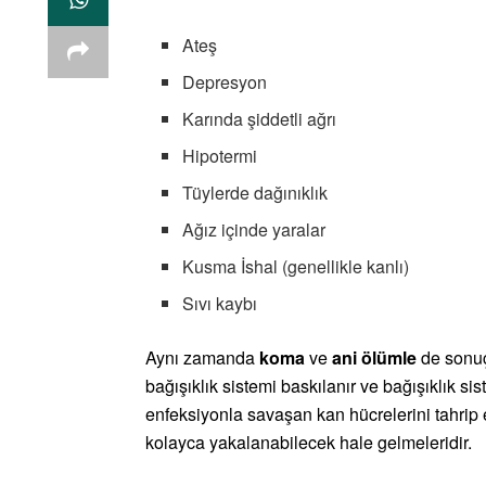
Ateş
Depresyon
Karında şiddetli ağrı
Hipotermi
Tüylerde dağınıklık
Ağız içinde yaralar
Kusma İshal (genellikle kanlı)
Sıvı kaybı
Aynı zamanda
koma
ve
ani ölümle
de sonuçl
bağışıklık sistemi baskılanır ve bağışıklık s
enfeksiyonla savaşan kan hücrelerini tahrip
kolayca yakalanabilecek hale gelmeleridir.