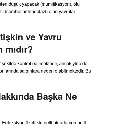
elen düşük yapacak (mumifikasyon), ölü
i (serebellar hipoplazi) olan yavrular
tişkin ve Yavru
n mıdır?
r şekilde kontrol edilmektedir, ancak yine de
onlarında salgınlara neden olabilmektedir. Bu
Hakkında Başka Ne
 Enfeksiyon özellikle belli bir ortamda belli