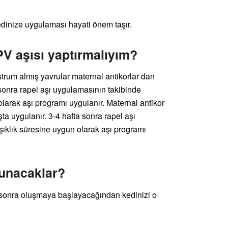
kedinize uygulaması hayati önem taşır.
V aşısı yaptırmalıyım?
strum almış yavrular maternal antikorlar dan
a sonra rapel aşı uygulamasının takibinde
larak aşı programı uygulanır. Maternal antikor
şta uygulanır. 3-4 hafta sonra rapel aşı
ıklık süresine uygun olarak aşı programı
runacaklar?
e sonra oluşmaya başlayacağından kedinizi o