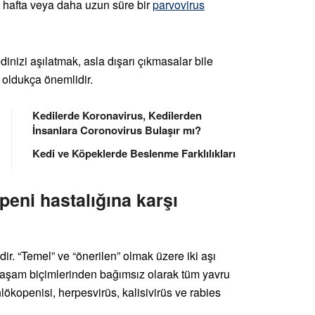
aç hafta veya daha uzun süre bir
parvovirus
dinizi aşılatmak, asla dışarı çıkmasalar bile
oldukça önemlidir.
Kedilerde Koronavirus, Kedilerden
İnsanlara Coronovirus Bulaşır mı?
Kedi ve Köpeklerde Beslenme Farklılıkları
eni hastalığına karşı
ir. “Temel” ve “önerilen” olmak üzere iki aşı
 yaşam biçimlerinden bağımsız olarak tüm yavru
lökopenisi, herpesvirüs, kalisivirüs ve rabies