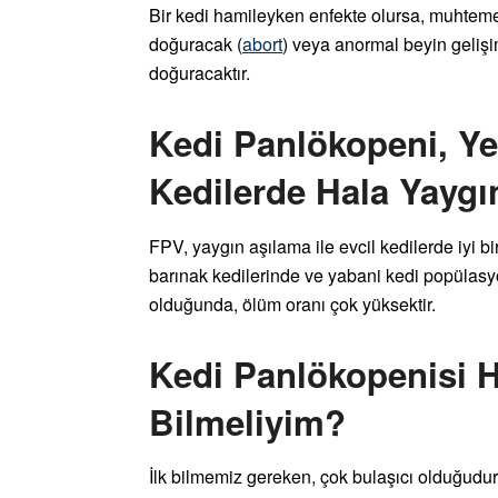
Bir kedi hamileyken enfekte olursa, muhtem
doğuracak (
abort
) veya anormal beyin gelişim
doğuracaktır.
Kedi Panlökopeni, Ye
Kedilerde Hala Yaygı
FPV, yaygın aşılama ile evcil kedilerde iyi bi
barınak kedilerinde ve yabani kedi popülasy
olduğunda, ölüm oranı çok yüksektir.
Kedi Panlökopenisi 
Bilmeliyim?
İlk bilmemiz gereken, çok bulaşıcı olduğudur.