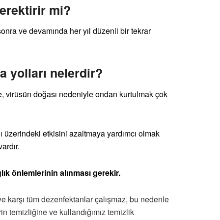
erektirir mi?
sonra ve devamında her yıl düzenli bir tekrar
 yolları nelerdir?
e, virüsün doğası nedeniyle ondan kurtulmak çok
ı üzerindeki etkisini azaltmaya yardımcı olmak
ardır.
lık önlemlerinin alınması gerekir.
’ye karşı tüm dezenfektanlar çalışmaz, bu nedenle
in temizliğine ve kullandığımız temizlik