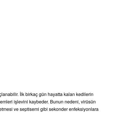
anabilir. İlk birkaç gün hayatta kalan kedilerin
istemleri işlevini kaybeder. Bunun nedeni, virüsün
 etmesi ve septisemi gibi sekonder enfeksiyonlara