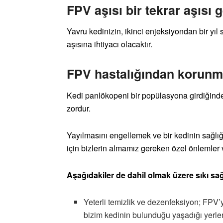
FPV aşısı bir tekrar aşısı g
Yavru kedinizin, ikinci enjeksiyondan bir yıl 
aşısına ihtiyacı olacaktır.
FPV hastalığından korunma
Kedi panlökopeni bir popülasyona girdiğind
zordur.
Yayılmasını engellemek ve bir kedinin sağlığ
için bizlerin almamız gereken özel önlemler v
Aşağıdakiler de dahil olmak üzere sıkı sağ
Yeterli temizlik ve dezenfeksiyon; FPV
bizim kedinin bulunduğu yaşadığı yerler