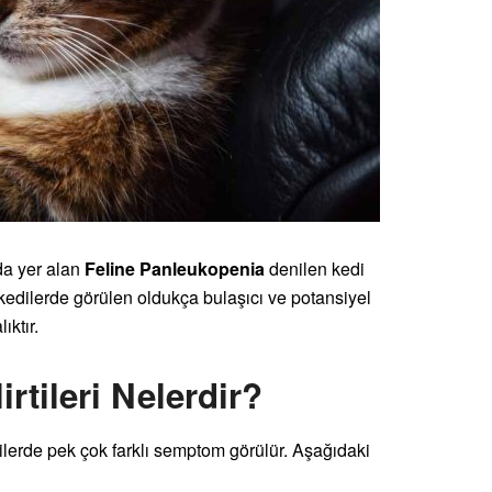
da yer alan
Feline Panleukopenia
denilen kedi
kedilerde görülen oldukça bulaşıcı ve potansiyel
ıktır.
rtileri Nelerdir?
ilerde pek çok farklı semptom görülür. Aşağıdaki