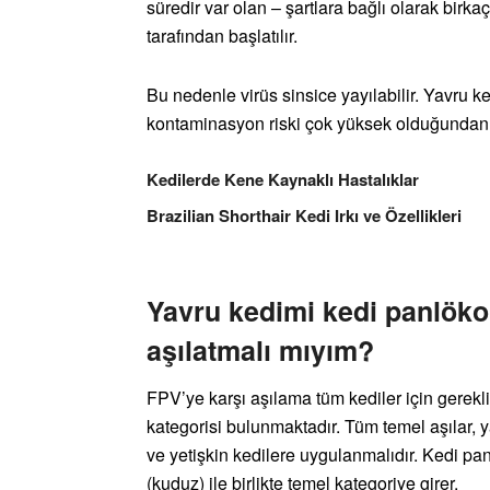
süredir var olan – şartlara bağlı olarak birk
tarafından başlatılır.
Bu nedenle virüs sinsice yayılabilir. Yavru ke
kontaminasyon riski çok yüksek olduğundan 
Kedilerde Kene Kaynaklı Hastalıklar
Brazilian Shorthair Kedi Irkı ve Özellikleri
Yavru kedimi kedi panlökop
aşılatmalı mıyım?
FPV’ye karşı aşılama tüm kediler için gereklid
kategorisi bulunmaktadır. Tüm temel aşılar,
ve yetişkin kedilere uygulanmalıdır. Kedi pan
(kuduz) ile birlikte temel kategoriye girer.