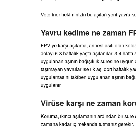
Veteriner hekiminizin bu aşıları yeni yavru 
Yavru kedime ne zaman FP
FPV’ye karşı aşılama, annesi asılı olan kolo
dolayı 6-8 haftalık yaşta aşılanılar. 3-4 haft
uygulanan aşının bağışıklık süresine uygun o
taşımayan yavrular ise ilk aşı dört haftalık ya
uygulamasını takiben uygulanan aşının bağış
uygulanır.
Virüse karşı ne zaman ko
Koruma, ikinci aşılamanın ardından bir sür
zamana kadar iç mekanda tutmanız gerekir.