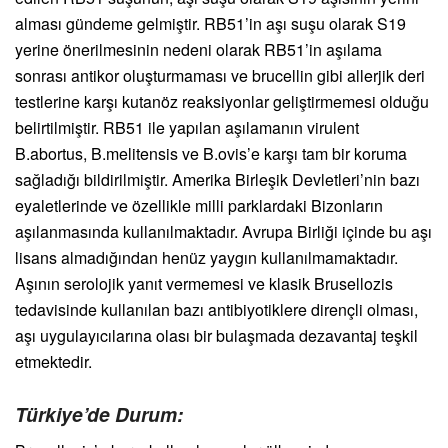
alması gündeme gelmiştir. RB51’in aşı suşu olarak S19
yerine önerilmesinin nedeni olarak RB51’in aşılama
sonrası antikor oluşturmaması ve brucellin gibi allerjik deri
testlerine karşı kutanöz reaksiyonlar geliştirmemesi olduğu
belirtilmiştir. RB51 ile yapılan aşılamanın virulent
B.abortus, B.melitensis ve B.ovis’e karşı tam bir koruma
sağladığı bildirilmiştir. Amerika Birleşik Devletleri’nin bazı
eyaletlerinde ve özellikle milli parklardaki Bizonların
aşılanmasında kullanılmaktadır. Avrupa Birliği içinde bu aşı
lisans almadığından henüz yaygın kullanılmamaktadır.
Aşının serolojik yanıt vermemesi ve klasik Brusellozis
tedavisinde kullanılan bazı antibiyotiklere dirençli olması,
aşı uygulayıcılarına olası bir bulaşmada dezavantaj teşkil
etmektedir.
Türkiye’de Durum: