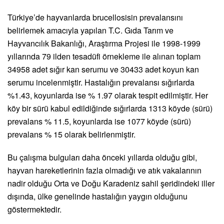
Türkiye’de hayvanlarda brucellosisin prevalansını
belirlemek amacıyla yapılan T.C. Gıda Tarım ve
Hayvancılık Bakanlığı, Araştırma Projesi ile 1998-1999
yıllarında 79 ilden tesadüfi örnekleme ile alınan toplam
34958 adet sığır kan serumu ve 30433 adet koyun kan
serumu incelenmiştir. Hastalığın prevalansı sığırlarda
%1.43, koyunlarda ise % 1.97 olarak tespit edilmiştir. Her
köy bir sürü kabul edildiğinde sığırlarda 1313 köyde (sürü)
prevalans % 11.5, koyunlarda ise 1077 köyde (sürü)
prevalans % 15 olarak belirlenmiştir.
Bu çalışma bulguları daha önceki yıllarda olduğu gibi,
hayvan hareketlerinin fazla olmadığı ve atık vakalarının
nadir olduğu Orta ve Doğu Karadeniz sahil şeridindeki iller
dışında, ülke genelinde hastalığın yaygın olduğunu
göstermektedir.