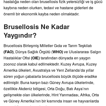
hastalığa neden olan brusellosis fizik yetersizliği ve iş gücü
kaybına neden olurken, tedavi ve hastane giderleri de
önemli bir ekonomik kayba neden olmaktadır.
Brusellosis Ne Kadar
Yaygındır?
Brucellosis Birleşmiş Milletler Gıda ve Tarım Teşkilatı
(FAO)
, Dünya Sağlık Örgütü (
WHO)
ve Uluslararası Salgın
Hastalıklar Ofisi
(OIE)
tarafından dünyada en yaygın
zoonoz olarak kabul edilmektedir. Kuzey Avrupa, Kuzey
Amerika ülkeleri, Avustralya ve Yeni Zellanda’da yıllar
süren yoğun çabalarla brucellosis büyük ölçüde eradike
edilmiştir. Buna karşın bazı Güney Avrupa ülkelerinde,
özellikle Akdeniz bölgesi, Orta Doğu, Batı Asya’nın
gelişmekte olan ülkelerinde, Hint Yarımadası, Afrika, Orta
ve Güney Amerika’nın bir kısmında insan ve hayvanlarda