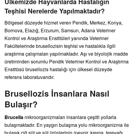
Ülkemizde Hayvanlarda Hastalığın
Teşhisi Nerelerde Yapılmaktadır?
Bölgesel düzeyde hizmet veren Pendik, Merkez, Konya,
Bornova, Elazığ, Erzurum, Samsun, Adana Veteriner
Kontrol ve Araştırma Enstitüleri yanında Veteriner
Fakültelerinde brusellozisin teşhisi ve hastalıkla ilgili
araştırma çalışmaları yapılmaktadır. Aşı ve biyolojik madde
üretiminden sorumlu Pendik Veteriner Kontrol ve Araştırma
Enstitüsü brusellozis hastalığı için ülkesel düzeyde
referans laboratuvarıdır.
Brusellozis İnsanlara Nasıl
Bulaşır?
Brucella
mikroorganizmaları insanlara çeşitli yollarla
bulaşmaktadır. En yaygın bulaşma yolu mikroorganizma ile
bulaşık çiğ süt ve süt ürünlerinin (peynir, krema, tereyağı,