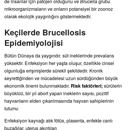
de insanlar için patojen olduğunu ve
Brucella
grubu
mikroorganizmaların ve onların potansiyel bir zoonoz
olarak ekolojik yaygınlığını göstermektedir.
Keçilerde Brucellosis
Epidemiyolojisi
Bütün Dünaya da yaygındır. süt ineklerinde prevalans
yüksektir. Enfeksiyon her yaşta oluşur, özellikle cinsel
olgunluğa erişmişlerde sürekli şekildedir. Kronik
seyrettiğinden ve mücadelesi uzun sürdüğünden büyük
ekonomik önemi bulunmaktadır.
Risk faktörleri;
sürülerin
büyüklüü, bir yıl abort yapan ineklerin sayısı, pozitif
hayvanların elden çıkarılmasında hayvan sahiplerinin
tutumu
Enfeksiyon kaynağı atık fötüs, plasenta, enfekte canlı
buzağılar, uterus akıntıları