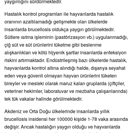
yaygınlığını sürdürmektedir.
Hastalık kontrol programları ile hayvanlarda hastalık
oranının azaltılamadığı gelişmekte olan ülkelerde
insanlarda brucellosis oldukça yaygın görülmektedir.
Sütlere ısıtma işleminin (pastörizasyon vb.) uygulanmadığı,
çiğ süt ve süt ürünlerini tüketme gibi beslenme
alışkanlıkları ve kötü hijyenik şartlar insanlarda enfeksiyon
riskini artırmaktadır. Endüstrileşmiş bazı ülkelerde hastalık,
hayvanlarda kontrol altına alındığı halde, dışarıya seyahat
eden veya güvenli olmayan hayvan ürünlerini tüketen
bireyler ve mesleki olarak maruz kalan gruplarda (çiftçiler,
veteriner hekimler, laboratuvar ve mezbaha çalışanlarında)
tek tük vakalar halinde görülmektedir.
Akdeniz ve Orta Doğu ülkelerinde insanlarda yıllık
brucellosis insidensi her 100000 kişide 1-78 vaka arasında
değişir. Ancak hastalığın yaygın olduğu ve hayvanlarda