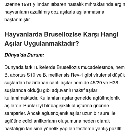
üzerine 1991 yılından itibaren hastalık mihraklarında ergin
hayvanların azaltılmış doz aşılarla aşılanmasına
başlanmıştır.
Hayvanlarda Brusellozise Karşı Hangi
Aşılar Uygulanmaktadır?
Dünya’da Durum:
Dünyada farklı ülkelerde Brusellozis mücadelesinde, hem
B. abortus S19 ve B. melitensis Rev-1 gibi virulensi düşük
suşlardan hazırlanan canlı aşılar hem de 45/20 ve H38
suşlarında olduğu gibi adjuvanlı inaktif aşılar
kullanılmaktadır. Kullanılan aşılar genelde aglütinojenik
aşılardır. Bunlar iyi bir bağışıklık oluşturma gücüne
sahiptirler. Ancak aglütinojenik aşılar uzun bir süre ile
aglütine edici antikorların oluşumuna neden olarak
hastalığın tanısına yönelik yapılan testlerde yanlış pozitif