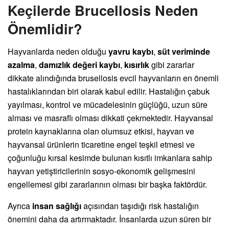
Keçilerde Brucellosis Neden
Önemlidir?
Hayvanlarda neden olduğu
yavru kaybı
,
süt veriminde
azalma
,
damızlık değeri kaybı
,
kısırlık
gibi zararlar
dikkate alındığında brusellosis evcil hayvanların en önemli
hastalıklarından biri olarak kabul edilir. Hastalığın çabuk
yayılması, kontrol ve mücadelesinin güçlüğü, uzun süre
alması ve masraflı olması dikkati çekmektedir. Hayvansal
protein kaynaklarına olan olumsuz etkisi, hayvan ve
hayvansal ürünlerin ticaretine engel teşkil etmesi ve
çoğunluğu kırsal kesimde bulunan kısıtlı imkanlara sahip
hayvan yetiştiricilerinin sosyo-ekonomik gelişmesini
engellemesi gibi zararlarının olması bir başka faktördür.
Ayrıca
insan sağlığı
açısından taşıdığı risk hastalığın
önemini daha da artırmaktadır. İnsanlarda uzun süren bir