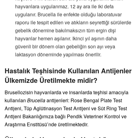
hayvanlara uygulanmaz. 12 ay ara ile iki defa
uygulanır. Brucella ile enfekte olduğu laboratuvar
raporu ile tespit edilen ve atıkların seyrettiği sürülerde
gebelik dönemine bakılmaksızın tüm ergin dişi
hayvanlar hemen aşılanır. Ikinci yıl aşının daha
güvenli bir dönem olan gebeliğin son ayı veya
laktasyon döneminde yapılması önerilir.
Hastalık Teşhisinde Kullanılan Antijenler
Ülkemizde Üretilmekte midir?
Brusellozisin hayvanlarda ve insanlarda teşhisi amacıyla
kullanılan
Brucella
antijenleri: Rose Bengal Plate Test
Antijeni, Tüp Aglütinasyon Test Antijeni ve Süt Ring Test
Antijeni Bakanlığımıza bağlı Pendik Veteriner Kontrol ve
Araştırma Enstitüsü’nde üretilmektedir.