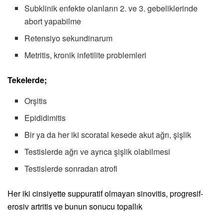
Subklinik enfekte olanların 2. ve 3. gebeliklerinde
abort yapabilme
Retensiyo sekundinarum
Metritis, kronik infetilite problemleri
Tekelerde;
Orşitis
Epididimitis
Bir ya da her iki scoratal kesede akut ağrı, şişlik
Testislerde ağrı ve ayrıca şişlik olabilmesi
Testislerde sonradan atrofi
Her iki cinsiyette suppuratif olmayan sinovitis, progresif-
erosiv artritis ve bunun sonucu topallık