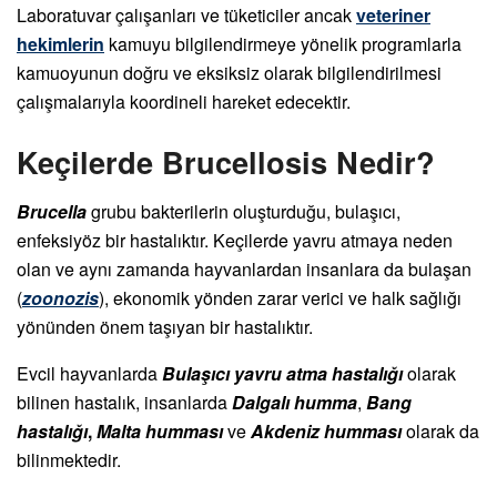
Laboratuvar çalışanları ve tüketiciler ancak
veteriner
hekimlerin
kamuyu bilgilendirmeye yönelik programlarla
kamuoyunun doğru ve eksiksiz olarak bilgilendirilmesi
çalışmalarıyla koordineli hareket edecektir.
Keçilerde Brucellosis Nedir?
Brucella
grubu bakterilerin oluşturduğu, bulaşıcı,
enfeksiyöz bir hastalıktır. Keçilerde yavru atmaya neden
olan ve aynı zamanda hayvanlardan insanlara da bulaşan
(
zoonozis
), ekonomik yönden zarar verici ve halk sağlığı
yönünden önem taşıyan bir hastalıktır.
Evcil hayvanlarda
Bulaşıcı yavru atma hastalığı
olarak
bilinen hastalık, insanlarda
Dalgalı humma
,
Bang
hastalığı
,
Malta humması
ve
Akdeniz humması
olarak da
bilinmektedir.