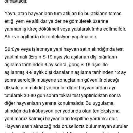
olmaktadır.
Yavru atan hayvanların tüm atıkları ile bu atıkların temas
ettiği yem ve altlıklar ya derine gömülerek üzerine
yanmamış kireç dökülmeli veya yakılarak imha edilmelidir.
Ahır ve ağıllarda dezenfeksiyon yapılmalıdır.
Sürüye veya işletmeye yeni hayvan satın alındığında test
yaptırılmalı (Ergin S-19 aşısıyla aşılanan dişi sığırların
aşılama tarihinden 6 ay sonra, genç S-19 aşısı ile
aşılanmış 4-8 aylık dişi danaların aşılama tarihinden 12 ay
sonra serolojik muayene sonuçlarının güvenilir olacağı
dikkate alınmalıdır.) ve bunlar diğer hayvanlardan ayrı
tutularak 30-60 gün sonra tekrar test yaptırıldıktan sonra
diğer hayvanların yanına konulmalıdır. Bu uygulama,
alındığında inkübasyon periyodunda olan (enfeksiyona
yeni maruz kalmış) hayvanların tespitine yardımcı olur.
Hayvan satın alınacağında brusellozis bulunmayan sürüler