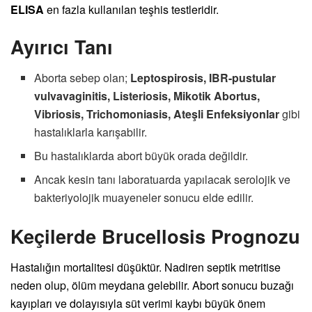
ELISA
en fazla kullanılan teşhis testleridir.
Ayırıcı Tanı
Aborta sebep olan;
Leptospirosis, IBR-pustular
vulvavaginitis, Listeriosis, Mikotik Abortus,
Vibriosis, Trichomoniasis, Ateşli Enfeksiyonlar
gibi
hastalıklarla karışabilir.
Bu hastalıklarda abort büyük orada değildir.
Ancak kesin tanı laboratuarda yapılacak serolojik ve
bakteriyolojik muayeneler sonucu elde edilir.
Keçilerde Brucellosis Prognozu
Hastalığın mortalitesi düşüktür. Nadiren septik metritise
neden olup, ölüm meydana gelebilir. Abort sonucu buzağı
kayıpları ve dolayısıyla süt verimi kaybı büyük önem