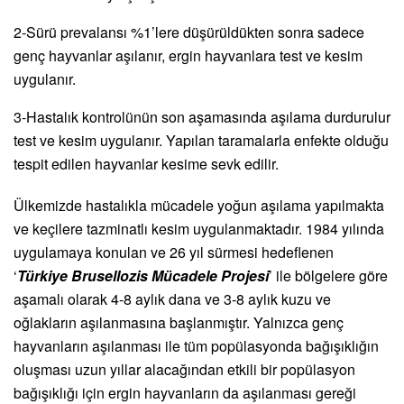
2-Sürü prevalansı %1’lere düşürüldükten sonra sadece
genç hayvanlar aşılanır, ergin hayvanlara test ve kesim
uygulanır.
3-Hastalık kontrolünün son aşamasında aşılama durdurulur
test ve kesim uygulanır. Yapılan taramalarla enfekte olduğu
tespit edilen hayvanlar kesime sevk edilir.
Ülkemizde hastalıkla mücadele yoğun aşılama yapılmakta
ve keçilere tazminatlı kesim uygulanmaktadır. 1984 yılında
uygulamaya konulan ve 26 yıl sürmesi hedeflenen
‘
Türkiye Brusellozis Mücadele Projesi
’ ile bölgelere göre
aşamalı olarak 4-8 aylık dana ve 3-8 aylık kuzu ve
oğlakların aşılanmasına başlanmıştır. Yalnızca genç
hayvanların aşılanması ile tüm popülasyonda bağışıklığın
oluşması uzun yıllar alacağından etkili bir popülasyon
bağışıklığı için ergin hayvanların da aşılanması gereği