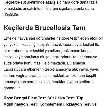
Keçilerde süt üretiminde azalış sığırlara göre daha fazla
olmaktadır, ancak infertilite oranı sığırlara oranla daha
düşüktür.
Keçilerde Brucellosis Tanı
Enfekte hayvanları görünümlerine göre tespit eden etkili bir
yol yoktur. Hastalığın teşhisi ancak laboratuvar testleri ile
olur. Laboratuvar teşhisi ya mikrorganizmanın kendisinin
tespiti veya ona karşı oluşan antikorların kan serumu ve
sütte ortaya konulması ile olmaktadır. Bu amaçla
Laboratuvara etkenlerin tespiti amacıyla atık yavru, yavru
zarları, vaginal svablar, süt örnekleri, antikorların tespiti
amacıyla kan serumu ve süt örnekleri uygun şartlarda
gönderilir.
Rose Bengal Plate Test
,
Süt Halka Testi
,
Tüp
Aglutinasyon Testi
,
Komplement Fikzasyon Testi
ve