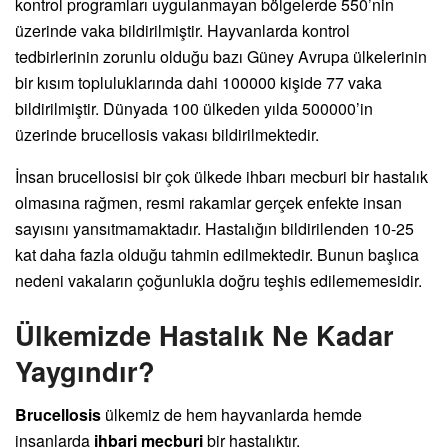
kontrol programları uygulanmayan bölgelerde 550’nin
üzerinde vaka bildirilmiştir. Hayvanlarda kontrol
tedbirlerinin zorunlu olduğu bazı Güney Avrupa ülkelerinin
bir kısım topluluklarında dahi 100000 kişide 77 vaka
bildirilmiştir. Dünyada 100 ülkeden yılda 500000’in
üzerinde brucellosis vakası bildirilmektedir.
İnsan brucellosisi bir çok ülkede ihbarı mecburi bir hastalık
olmasına rağmen, resmi rakamlar gerçek enfekte insan
sayısını yansıtmamaktadır. Hastalığın bildirilenden 10-25
kat daha fazla olduğu tahmin edilmektedir. Bunun başlıca
nedeni vakaların çoğunlukla doğru teşhis edilememesidir.
Ülkemizde Hastalık Ne Kadar
Yaygındır?
Brucellosis
ülkemiz de hem hayvanlarda hemde
insanlarda
ihbari mecburi
bir hastalıktır.