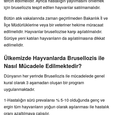
tercih edilmelidir. Ayrıca hastalığın yayılmasını önlemek
için brusellozis tespit edilen hayvanlar satılmamalıdır.
Bütün atık vakalarında zaman geçirilmeden Bakanlık İl ve
İlçe Müdürlüklerine veya bir veteriner hekime müracaat
edilmelidir. Hayvanlar brusellozise karşı aşılatılmalıdır.
Sürüye yeni katılan hayvanların da aşılatılmasına dikkat
edilmelidir.
Ülkemizde Hayvanlarda Brusellozis ile
Nasıl Mücadele Edilmektedir?
Dünyanın her yerinde Brusellozis ile mücadelede genel
kural olarak 3 aşamadan oluşan bir program
uygulanmaktadır.
1-Hastalığın sürü prevalansı % 5-10 olduğunda genç ve
ergin tüm hayvanların yoğun olarak aşılanması ile hastalık
oranı azaltılmaya çalışılır.