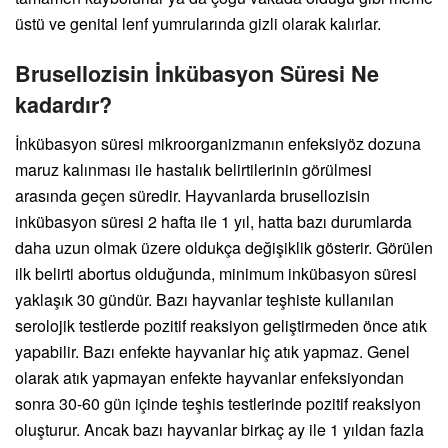
üstü ve genital lenf yumrularında gizli olarak kalırlar.
Brusellozisin İnkübasyon Süresi Ne
kadardır?
İnkübasyon süresi mikroorganizmanın enfeksiyöz dozuna
maruz kalınması ile hastalık belirtilerinin görülmesi
arasında geçen süredir. Hayvanlarda brusellozisin
inkübasyon süresi 2 hafta ile 1 yıl, hatta bazı durumlarda
daha uzun olmak üzere oldukça değişiklik gösterir. Görülen
ilk belirti abortus olduğunda, minimum inkübasyon süresi
yaklaşık 30 gündür. Bazı hayvanlar teşhiste kullanılan
serolojik testlerde pozitif reaksiyon geliştirmeden önce atık
yapabilir. Bazı enfekte hayvanlar hiç atık yapmaz. Genel
olarak atık yapmayan enfekte hayvanlar enfeksiyondan
sonra 30-60 gün içinde teşhis testlerinde pozitif reaksiyon
oluşturur. Ancak bazı hayvanlar birkaç ay ile 1 yıldan fazla