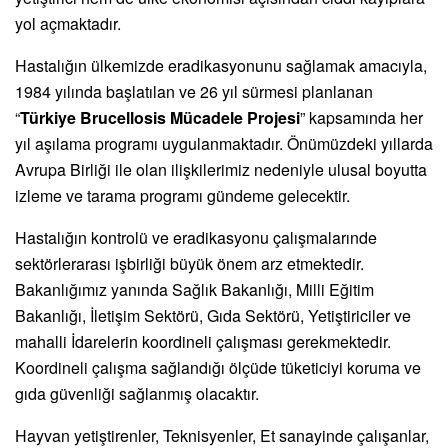
yol açmaktadır.
Hastalığın ülkemizde eradikasyonunu sağlamak amacıyla,
1984 yılında başlatılan ve 26 yıl sürmesi planlanan
“
Türkiye Brucellosis Mücadele Projesi
” kapsamında her
yıl aşılama programı uygulanmaktadır. Önümüzdeki yıllarda
Avrupa Birliği ile olan ilişkilerimiz nedeniyle ulusal boyutta
izleme ve tarama programı gündeme gelecektir.
Hastalığın kontrolü ve eradikasyonu çalışmalarınde
sektörlerarası işbirliği büyük önem arz etmektedir.
Bakanlığımız yanında Sağlık Bakanlığı, Milli Eğitim
Bakanlığı, İletişim Sektörü, Gıda Sektörü, Yetiştiriciler ve
mahalli İdarelerin koordineli çalışması gerekmektedir.
Koordineli çalışma sağlandığı ölçüde tüketiciyi koruma ve
gıda güvenliği sağlanmış olacaktır.
Hayvan yetiştirenler, Teknisyenler, Et sanayinde çalışanlar,