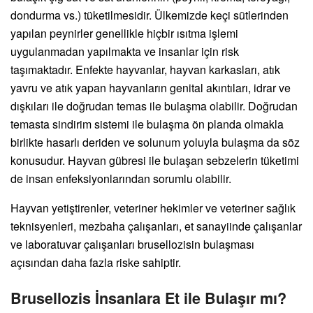
dondurma vs.) tüketilmesidir. Ülkemizde keçi sütlerinden
yapılan peynirler genellikle hiçbir ısıtma işlemi
uygulanmadan yapılmakta ve insanlar için risk
taşımaktadır. Enfekte hayvanlar, hayvan karkasları, atık
yavru ve atık yapan hayvanların genital akıntıları, idrar ve
dışkıları ile doğrudan temas ile bulaşma olabilir. Doğrudan
temasta sindirim sistemi ile bulaşma ön planda olmakla
birlikte hasarlı deriden ve solunum yoluyla bulaşma da söz
konusudur. Hayvan gübresi ile bulaşan sebzelerin tüketimi
de insan enfeksiyonlarından sorumlu olabilir.
Hayvan yetiştirenler, veteriner hekimler ve veteriner sağlık
teknisyenleri, mezbaha çalışanları, et sanayiinde çalışanlar
ve laboratuvar çalışanları brusellozisin bulaşması
açısından daha fazla riske sahiptir.
Brusellozis İnsanlara Et ile Bulaşır mı?