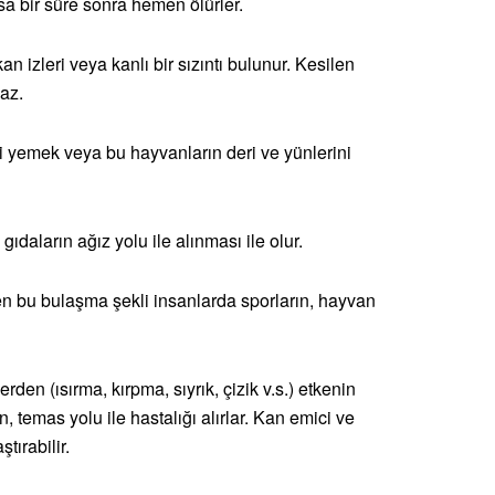
ısa bir süre sonra hemen ölürler.
 izleri veya kanlı bir sızıntı bulunur. Kesilen
maz.
i yemek veya bu hayvanların deri ve yünlerini
gıdaların ağız yolu ile alınması ile olur.
n bu bulaşma şekli insanlarda sporların, hayvan
rden (ısırma, kırpma, sıyrık, çizik v.s.) etkenin
n, temas yolu ile hastalığı alırlar. Kan emici ve
tırabilir.