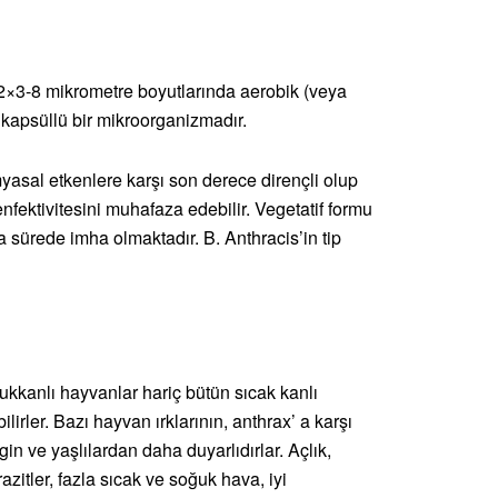
-2×3-8 mikrometre boyutlarında aerobik (veya
ve kapsüllü bir mikroorganizmadır.
myasal etkenlere karşı son derece dirençli olup
nfektivitesini muhafaza edebilir. Vegetatif formu
 sürede imha olmaktadır. B. Anthracis’in tip
ukkanlı hayvanlar hariç bütün sıcak kanlı
irler. Bazı hayvan ırklarının, anthrax’ a karşı
rgin ve yaşlılardan daha duyarlıdırlar. Açlık,
azitler, fazla sıcak ve soğuk hava, iyi