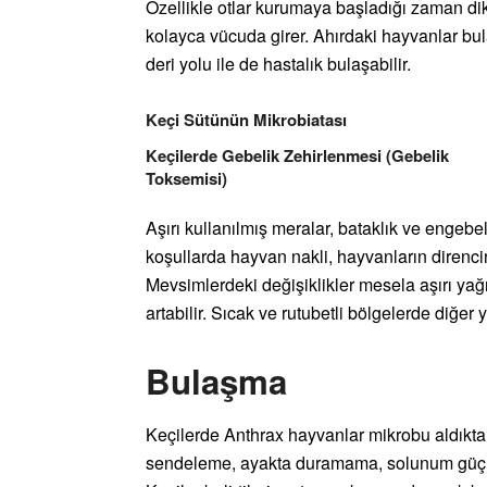
Özellikle otlar kurumaya başladığı zaman dik
kolayca vücuda girer. Ahırdaki hayvanlar bul
deri yolu ile de hastalık bulaşabilir.
Keçi Sütünün Mikrobiatası
Keçilerde Gebelik Zehirlenmesi (Gebelik
Toksemisi)
Aşırı kullanılmış meralar, bataklık ve engebel
koşullarda hayvan nakli, hayvanların direncini
Mevsimlerdeki değişiklikler mesela aşırı yağ
artabilir. Sıcak ve rutubetli bölgelerde diğer 
Bulaşma
Keçilerde Anthrax hayvanlar mikrobu aldıktan 
sendeleme, ayakta duramama, solunum güçlüğü,