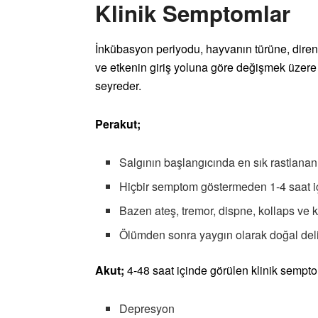
Klinik Semptomlar
İnkübasyon periyodu, hayvanın türüne, direnc
ve etkenin giriş yoluna göre değişmek üzere 
seyreder.
Perakut;
Salgının başlangıcında en sık rastlanan
Hiçbir semptom göstermeden 1-4 saat i
Bazen ateş, tremor, dispne, kollaps ve 
Ölümden sonra yaygın olarak doğal del
Akut;
4-48 saat içinde görülen klinik sempt
Depresyon