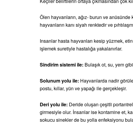
Keçiler belirtilerin ortaya çıkmasından çok k
Ölen hayvanların, ağız- burun ve anüsünde kan
hayvanların kanı siyah renktedir ve pıhtılaş
Insanlar hasta hayvanları kesip yüzmek, etin
işlemek suretiyle hastalığa yakalanırlar.
Sindirim sistemi ile:
Bulaşık ot, su, yem gibi 
Solunum yolu ile:
Hayvanlarda nadir görüle
postu, kıllar, yün ve yapağı ile gerçekleşir.
Deri yolu ile:
Deride oluşan çeşitli portantrele
girmesiyle olur. İnsanlar ise kontamine et, ka
sokucu sinekler de bu yolla enfeksiyonu bulaş