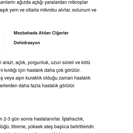
enlerin ağızda açtığı yaralardan mikroplar
aşık yem ve otlarla mikrobu alırlar, solunum ve
Mezbahada Atılan Ciğerler
Dehidrasyon
i arazi, açlık, yorgunluk, uzun süreli ve kötü
 kırdığı için hastalık daha çok görülür.
ış veya aşırı kuraklık olduğu zaman hastalık
yerlerden daha fazla hastalık görülür.
2-3 gün sonra hastalanırlar. İştahsızlık,
 titreme, yüksek ateş başlıca belirtileridir.