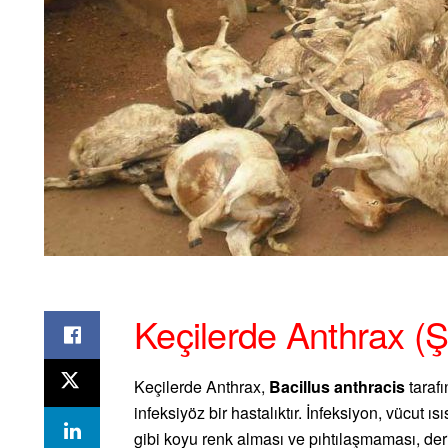
Keçilerde Anthrax (Ş
Keçilerde Anthrax,
Bacillus anthracis
tarafı
infeksiyöz bir hastalıktır. İnfeksiyon, vücut 
gibi koyu renk alması ve pıhtılaşmaması, der