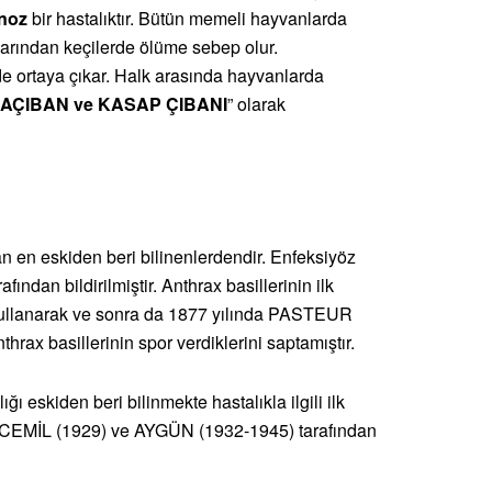
noz
bir hastalıktır. Bütün memeli hayvanlarda
anlarından keçilerde ölüme sebep olur.
 ortaya çıkar. Halk arasında hayvanlarda
AÇIBAN ve KASAP ÇIBANI
” olarak
n en eskiden beri bilinenlerdendir. Enfeksiyöz
ından bildirilmiştir. Anthrax basillerinin ilk
ullanarak ve sonra da 1877 yılında PASTEUR
rax basillerinin spor verdiklerini saptamıştır.
ı eskiden beri bilinmekte hastalıkla ilgili ilk
CEMİL (1929) ve AYGÜN (1932-1945) tarafından